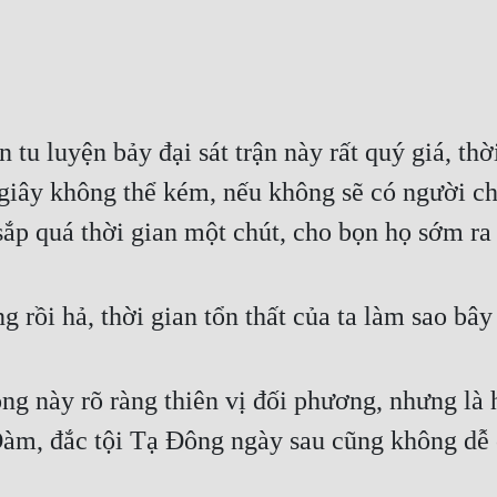
u luyện bảy đại sát trận này rất quý giá, thời
giây không thể kém, nếu không sẽ có người chị
ắp quá thời gian một chút, cho bọn họ sớm ra
g rồi hả, thời gian tổn thất của ta làm sao bâ
 này rõ ràng thiên vị đối phương, nhưng là h
m, đắc tội Tạ Đông ngày sau cũng không dễ 