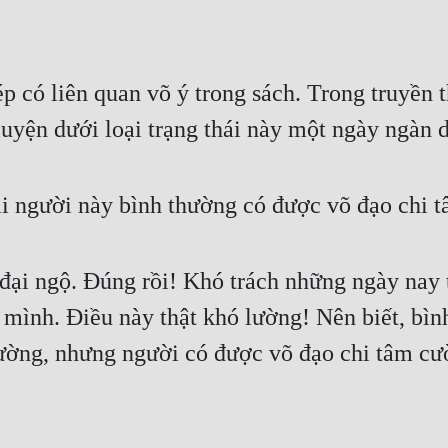
 có liên quan võ ý trong sách. Trong truyền th
luyện dưới loại trạng thái này một ngày ngàn
i người này bình thường có được võ đạo chi 
đại ngộ. Đúng rồi! Khó trách những ngày nay t
 mình. Điều này thật khó lường! Nên biết, bìn
ường, nhưng người có được võ đạo chi tâm cườn