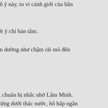
 ý này, tu vi cảnh giới của hắn 
i ý chí bản tâm.
n dường như chậm rãi mò đến 
, chuẩn bị nhắc nhở Lâm Minh. 
ứng dưới thác nước, hô hấp ngân 