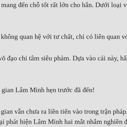
 mang đến chỗ tốt rất lớn cho hắn. Dưới loại võ
không quan hệ với tư chất, chỉ có liên quan vớ
 đạo chi tâm siêu phàm. Dựa vào cái này, hắ
i gian Lâm Minh hẹn trước đã đến!
ian vẫn chưa ra liền tiến vào trong trận pháp
lại phát hiện Lâm Minh hai mắt nhắm nghiền đ