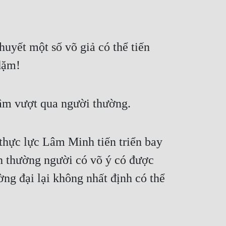
uyết một số võ giả có thể tiến 
 dặm!
tâm vượt qua người thường.
hực lực Lâm Minh tiến triển bay 
h thường người có võ ý có được 
g đại lại không nhất định có thể 