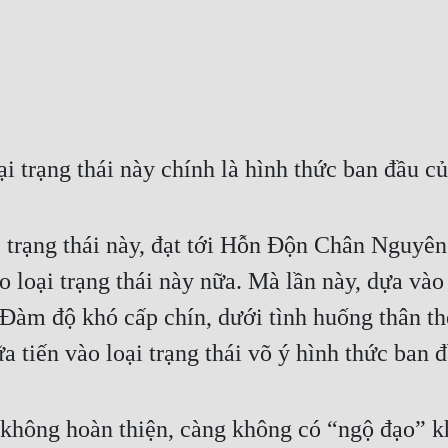
 trạng thái này chính là hình thức ban đầu củ
 trạng thái này, đạt tới Hỗn Độn Chân Nguyên 
 loại trạng thái này nữa. Mà lần này, dựa vào
m độ khó cấp chín, dưới tình huống thân thể
a tiến vào loại trạng thái võ ý hình thức ban đ
hông hoàn thiện, càng không có “ngộ đạo” kh