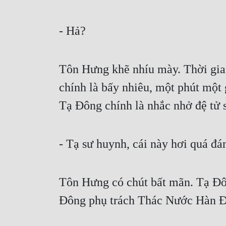
- Hả?
Tôn Hưng khẽ nhíu mày. Thời gian t
chính là bấy nhiêu, một phút một 
Tạ Đông chính là nhắc nhở đệ tử s
- Tạ sư huynh, cái này hơi quá đán
Tôn Hưng có chút bất mãn. Tạ Đông
Đông phụ trách Thác Nước Hàn Đà