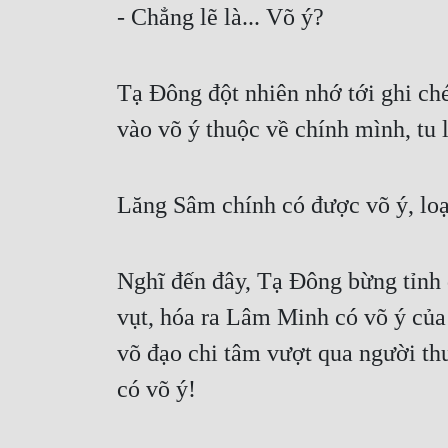
- Chẳng lẽ là... Võ ý?
Tạ Đông đột nhiên nhớ tới ghi chép
vào võ ý thuộc về chính mình, tu 
Lăng Sâm chính có được võ ý, loạ
Nghĩ đến đây, Tạ Đông bừng tỉnh 
vụt, hóa ra Lâm Minh có võ ý của
võ đạo chi tâm vượt qua người th
có võ ý!