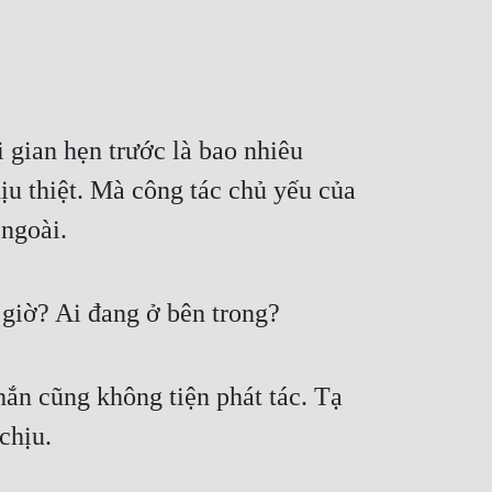
 gian hẹn trước là bao nhiêu 
u thiệt. Mà công tác chủ yếu của 
 ngoài.
y giờ? Ai đang ở bên trong?
ắn cũng không tiện phát tác. Tạ 
chịu.