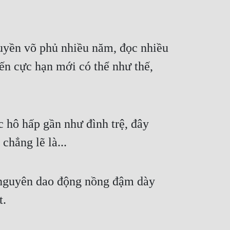
yền võ phủ nhiều năm, đọc nhiều 
ến cực hạn mới có thể như thế, 
hô hấp gần như đình trệ, đây 
chẳng lẽ là...
nguyên dao động nồng đậm dày 
t.