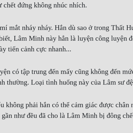
ư chết đứng không nhúc nhích.
mí mắt nháy nháy. Hắn dù sao ở trong Thất Hu
n biết, Lâm Minh này hẳn là luyện công luyện đ
ày tiến cảnh cực nhanh...
uyện có tập trung đến mấy cũng không đến mức 
ình thường. Loại tình huống này của Lâm sư đệ 
u không phải hắn có thể cảm giác được chân 
 gần như đều đã cho là Lâm Minh bị đông chế