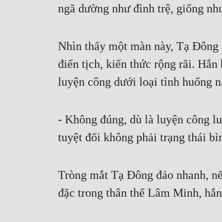
ngã dường như đình trệ, giống nh
Nhìn thấy một màn này, Tạ Đông 
điển tịch, kiến thức rộng rãi. Hắ
luyện công dưới loại tình huống n
- Không đúng, dù là luyện công l
tuyệt đối không phải trạng thái b
Tròng mắt Tạ Đông đảo nhanh, nế
đặc trong thân thể Lâm Minh, hắn