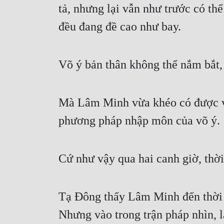
tả, nhưng lại vẫn như trước có thể
đều đang đề cao như bay.
Võ ý bản thân không thể nắm bắt, 
Mà Lâm Minh vừa khéo có được võ
phương pháp nhập môn của võ ý.
Cứ như vậy qua hai canh giờ, thờ
Tạ Đông thấy Lâm Minh đến thời g
Nhưng vào trong trận pháp nhìn, 