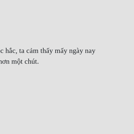
ắc hắc, ta cảm thấy mấy ngày nay 
 hơn một chút.