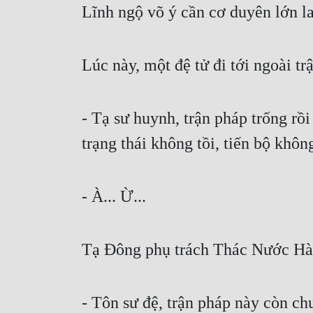
Lĩnh ngộ võ ý cần cơ duyên lớn l
Lúc này, một đệ tử đi tới ngoài 
- Tạ sư huynh, trận pháp trống rồ
trạng thái không tồi, tiến bộ khô
- À... Ừ...
Tạ Đông phụ trách Thác Nước Hà
- Tôn sư đệ, trận pháp này còn chư