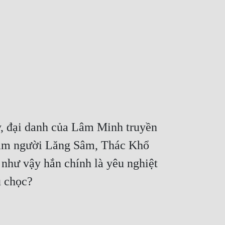
, đại danh của Lâm Minh truyền 
đám người Lăng Sâm, Thác Khổ 
như vậy hắn chính là yêu nghiệt 
u chọc?