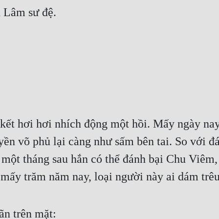
h Lâm sư đệ.
kết hơi hơi nhích động một hồi. Mấy ngày nay
yền võ phủ lại càng như sấm bên tai. So với 
một tháng sau hắn có thể đánh bại Chu Viêm, 
 mấy trăm năm nay, loại người này ai dám trê
ãn trên mặt: