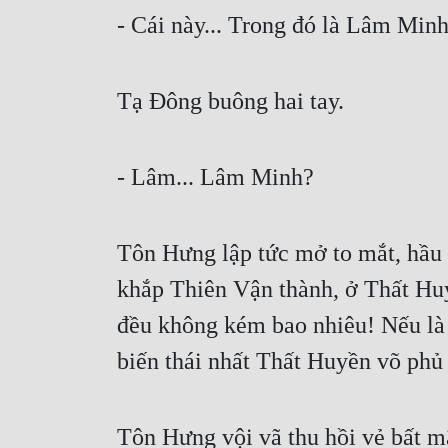
- Cái này... Trong đó là Lâm Min
Tạ Đông buông hai tay.
- Lâm... Lâm Minh?
Tôn Hưng lập tức mở to mắt, hầu 
khắp Thiên Vận thành, ở Thất Hu
đều không kém bao nhiêu! Nếu là 
biến thái nhất Thất Huyền võ phủ
Tôn Hưng vội vã thu hồi vẻ bất m