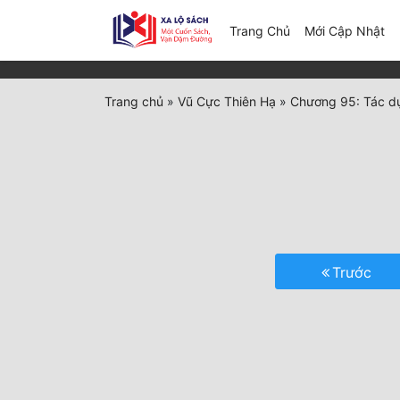
(c
Trang Chủ
Mới Cập Nhật
Trang chủ
»
Vũ Cực Thiên Hạ
»
Chương 95: Tác dụ
Trước