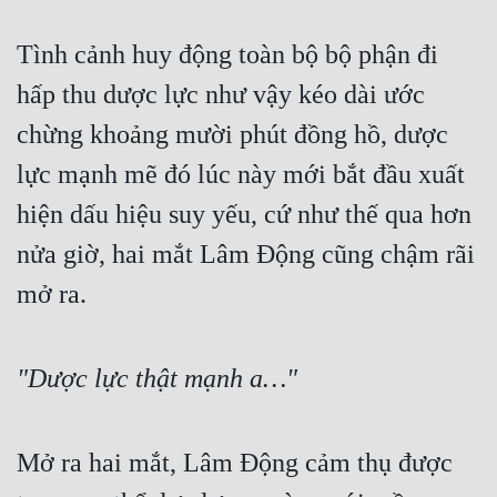
Tình cảnh huy động toàn bộ bộ phận đi 
hấp thu dược lực như vậy kéo dài ước 
chừng khoảng mười phút đồng hồ, dược 
lực mạnh mẽ đó lúc này mới bắt đầu xuất 
hiện dấu hiệu suy yếu, cứ như thế qua hơn 
nửa giờ, hai mắt Lâm Động cũng chậm rãi 
mở ra.
"Dược lực thật mạnh a…"
Mở ra hai mắt, Lâm Động cảm thụ được 