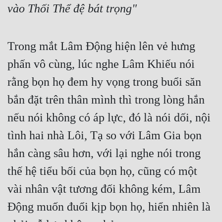
vào Thối Thể đệ bát trọng"
Trong mắt Lâm Động hiện lên vẻ hưng 
phấn vô cùng, lúc nghe Lâm Khiếu nói 
rằng bọn họ đem hy vọng trong buổi săn 
bắn đặt trên thân mình thì trong lòng hắn 
nếu nói không có áp lực, đó là nói dối, nội 
tình hai nhà Lôi, Tạ so với Lâm Gia bọn 
hắn càng sâu hơn, với lại nghe nói trong 
thế hệ tiểu bối của bọn họ, cũng có một 
vài nhân vật tương đối không kém, Lâm 
Động muốn đuổi kịp bọn họ, hiển nhiên là 