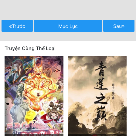
Trước
Mục Lục
Sau
Truyện Cùng Thể Loại