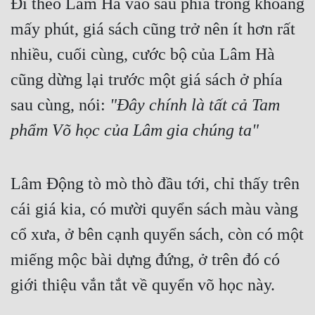
Đi theo Lâm Hà vào sâu phía trong khoảng 
mấy phút, giá sách cũng trở nên ít hơn rất 
nhiều, cuối cùng, cước bộ của Lâm Hà 
cũng dừng lại trước một giá sách ở phía 
sau cùng, nói: 
"Đây chính là tất cả Tam 
phẩm Võ học của Lâm gia chúng ta"
Lâm Động tò mò thò đầu tới, chỉ thấy trên 
cái giá kia, có mười quyển sách màu vàng 
cổ xưa, ở bên cạnh quyển sách, còn có một 
miếng mộc bài dựng đứng, ở trên đó có 
giới thiệu vắn tắt về quyển võ học này.