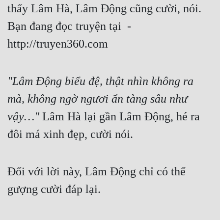
thấy Lâm Hà, Lâm Động cũng cười, nói. 
Bạn đang đọc truyện tại 
 - 
http://truyen360.com
"Lâm Động biểu đệ, thật nhìn không ra 
mà, không ngờ ngươi ẩn tàng sâu như 
vậy…"
 Lâm Hà lại gần Lâm Động, hé ra 
đôi má xinh đẹp, cười nói.
Đối với lời này, Lâm Động chỉ có thể 
gượng cười đáp lại.