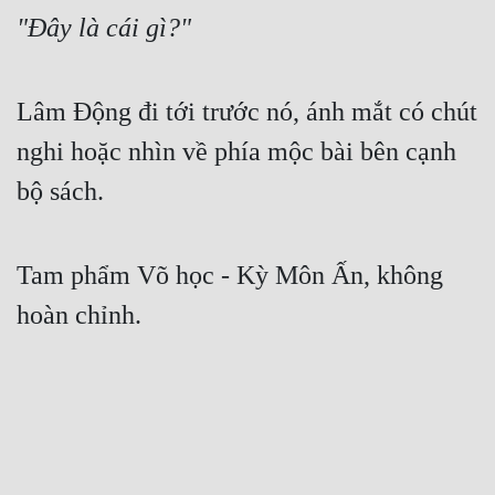
"Đây là cái gì?"
Lâm Động đi tới trước nó, ánh mắt có chút 
nghi hoặc nhìn về phía mộc bài bên cạnh 
bộ sách.
Tam phẩm Võ học - Kỳ Môn Ấn, không 
hoàn chỉnh.
