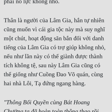
phải nỗ lực không nhỏ.
Thân là người của Lâm Gia, hắn tự nhiên 
cũng muốn vì cái gia tộc này mà suy nghĩ 
một chút, hoạt động săn bắn đối với danh 
tiếng của Lâm Gia có trợ giúp không nhỏ, 
nếu như lần này có thể giành được thành 
tích không tệ, sau này Lâm Gia cũng có 
thể giống như Cuồng Đao Võ quán, cùng 
hai nhà Lôi, Tạ đứng ngang hàng.
"Thông Bối Quyền cùng Bát Hoang 
Chưởng ta đã hoàn toàn thông thạo rồi, 