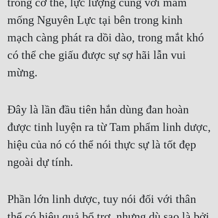
trong cơ thể, lực lượng cùng với mầm 
mống Nguyên Lực tại bên trong kinh 
mạch càng phát ra dồi dào, trong mắt khó 
có thể che giấu được sự sợ hãi lẫn vui 
mừng.
Đây là lần đầu tiên hắn dùng đan hoàn 
được tinh luyện ra từ Tam phẩm linh dược, 
hiệu của nó có thể nói thực sự là tốt đẹp 
ngoài dự tính.
Phần lớn linh dược, tuy nói đối với thân 
thể có hiệu quả bổ trợ, nhưng dù sao là bởi 