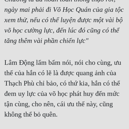
ngày mai phải đi Võ Học Quán của gia tộc 
xem thử, nếu có thể luyện được một vài bộ 
võ học cường lực, đến lúc đó cũng có thể 
tăng thêm vài phần chiến lực"
Lâm Động lẩm bẩm nói, nói cho cùng, ưu 
thế của hắn có lẽ là được quang ảnh của 
Thạch Phù chỉ bảo, có thứ kia, hắn có thể 
đem uy lực của võ học phát huy đến mức 
tận cùng, cho nên, cái ưu thế này, cũng 
không thể bỏ quên.