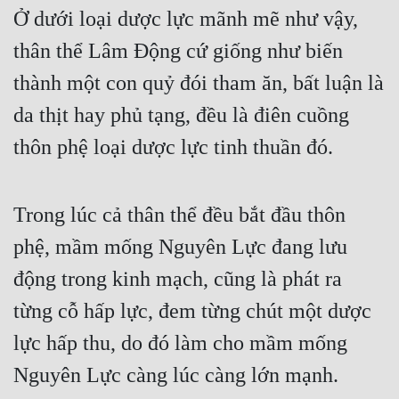
Ở dưới loại dược lực mãnh mẽ như vậy, 
thân thể Lâm Động cứ giống như biến 
thành một con quỷ đói tham ăn, bất luận là 
da thịt hay phủ tạng, đều là điên cuồng 
thôn phệ loại dược lực tinh thuần đó.
Trong lúc cả thân thể đều bắt đầu thôn 
phệ, mầm mống Nguyên Lực đang lưu 
động trong kinh mạch, cũng là phát ra 
từng cỗ hấp lực, đem từng chút một dược 
lực hấp thu, do đó làm cho mầm mống 
Nguyên Lực càng lúc càng lớn mạnh.