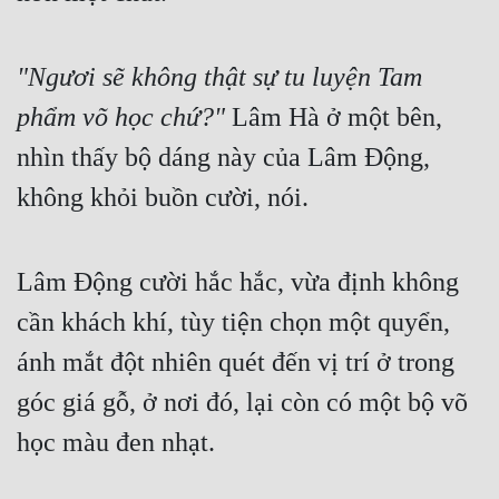
"Ngươi sẽ không thật sự tu luyện Tam 
phẩm võ học chứ?"
 Lâm Hà ở một bên, 
nhìn thấy bộ dáng này của Lâm Động, 
không khỏi buồn cười, nói.
Lâm Động cười hắc hắc, vừa định không 
cần khách khí, tùy tiện chọn một quyển, 
ánh mắt đột nhiên quét đến vị trí ở trong 
góc giá gỗ, ở nơi đó, lại còn có một bộ võ 
học màu đen nhạt.