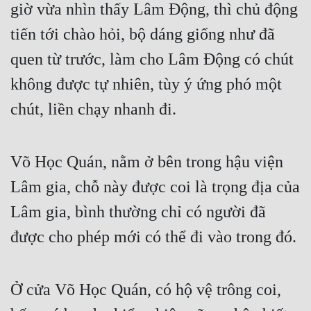
giờ vừa nhìn thấy Lâm Động, thì chủ động 
tiến tới chào hỏi, bộ dáng giống như đã 
quen từ trước, làm cho Lâm Động có chút 
không được tự nhiên, tùy ý ứng phó một 
chút, liền chạy nhanh đi.
Võ Học Quán, nằm ở bên trong hậu viện 
Lâm gia, chỗ này được coi là trọng địa của 
Lâm gia, bình thường chỉ có người đã 
được cho phép mới có thể đi vào trong đó.
Ở cửa Võ Học Quán, có hộ vệ trông coi, 