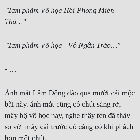
"Tam phẩm Võ học Hồi Phong Miên 
Thủ…"
"Tam phẩm Võ học - Vô Ngân Trảo…"
- …
Ánh mắt Lâm Động đảo qua mười cái mộc 
bài này, ánh mắt cũng có chút sáng rỡ, 
mấy bộ võ học này, nghe thấy tên đã thấy 
so với mấy cái trước đó càng có khí phách 
hơn một chút.