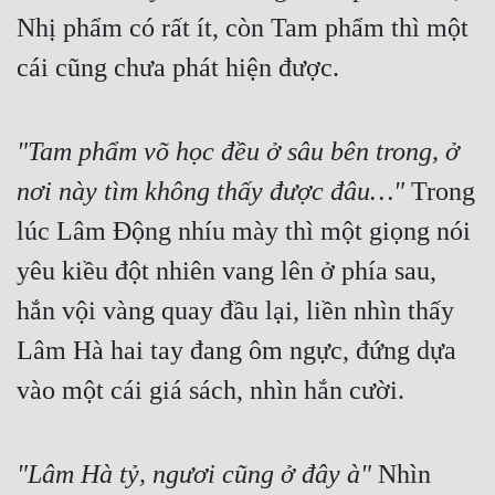
Nhị phẩm có rất ít, còn Tam phẩm thì một 
cái cũng chưa phát hiện được.
"Tam phẩm võ học đều ở sâu bên trong, ở 
nơi này tìm không thấy được đâu…"
 Trong 
lúc Lâm Động nhíu mày thì một giọng nói 
yêu kiều đột nhiên vang lên ở phía sau, 
hắn vội vàng quay đầu lại, liền nhìn thấy 
Lâm Hà hai tay đang ôm ngực, đứng dựa 
vào một cái giá sách, nhìn hắn cười.
"Lâm Hà tỷ, ngươi cũng ở đây à"
 Nhìn 