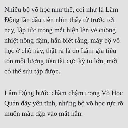
Nhiều bộ võ học như thế, coi như là Lâm 
Động lần đầu tiên nhìn thấy từ trước tới 
nay, lập tức trong mắt hiện lên vẻ cuồng 
nhiệt nồng đậm, hắn biết rằng, mấy bộ võ 
học ở chỗ này, thật ra là do Lâm gia tiêu 
tốn một lượng tiền tài cực kỳ to lớn, mới 
có thể sưu tập được.
Lâm Động bước chầm chậm trong Võ Học 
Quán đầy yên tĩnh, những bộ võ học rực rỡ 
muôn màu đập vào mắt hắn.