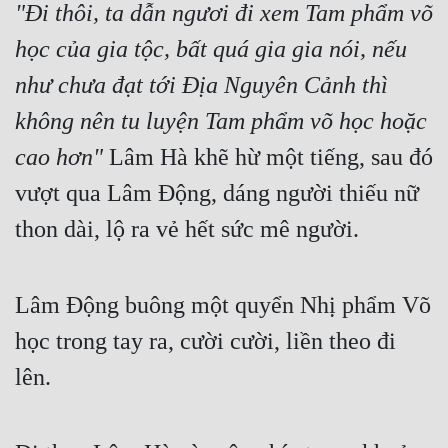
"Đi thôi, ta dẫn ngươi đi xem Tam phẩm võ 
học của gia tộc, bất quá gia gia nói, nếu 
như chưa đạt tới Địa Nguyên Cảnh thì 
không nên tu luyện Tam phẩm võ học hoặc 
cao hơn"
 Lâm Hà khẽ hừ một tiếng, sau đó 
vượt qua Lâm Động, dáng người thiếu nữ 
thon dài, lộ ra vẻ hết sức mê người.
Lâm Động buông một quyển Nhị phẩm Võ 
học trong tay ra, cười cười, liền theo đi 
lên.