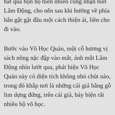
bất quá bọn họ hiển nhiên cũng nhận biết 
Lâm Động, cho nên sau khi hướng về phía 
hắn gật gật đầu một cách thiện ái, liền cho 
đi vào.
Bước vào Võ Học Quán, một cỗ hương vị 
sách nồng nặc đập vào mắt, ánh mắt Lâm 
Động nhìn lướt qua, phát hiện Võ Học 
Quán này có diện tích không nhỏ chút nào, 
trong đó khắp nơi là những cái giá bằng gỗ 
lim dựng đứng, trên cái giá, bày biện rất 
nhiều bộ võ học.