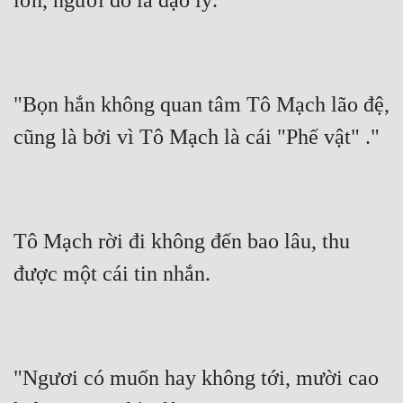
lớn, người đó là đạo lý."
"Bọn hắn không quan tâm Tô Mạch lão đệ, 
cũng là bởi vì Tô Mạch là cái "Phế vật" ."
Tô Mạch rời đi không đến bao lâu, thu 
được một cái tin nhắn.
"Ngươi có muốn hay không tới, mười cao 