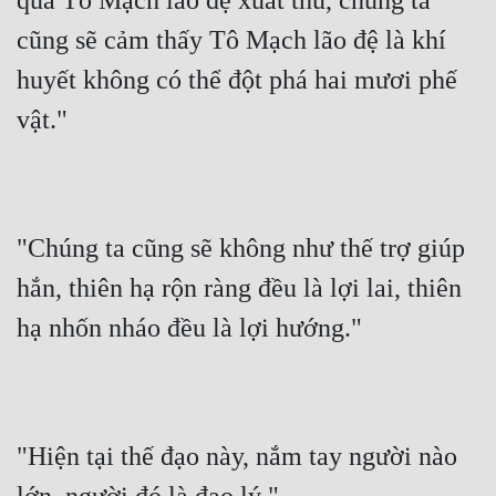
qua Tô Mạch lão đệ xuất thủ, chúng ta 
cũng sẽ cảm thấy Tô Mạch lão đệ là khí 
huyết không có thể đột phá hai mươi phế 
vật."
"Chúng ta cũng sẽ không như thế trợ giúp 
hắn, thiên hạ rộn ràng đều là lợi lai, thiên 
hạ nhốn nháo đều là lợi hướng."
"Hiện tại thế đạo này, nắm tay người nào 