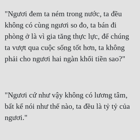
"Ngươi đem ta ném trong nước, ta đều 
không có cùng ngươi so đo, ta bán đi 
phòng ở là vì gia tăng thực lực, để chúng 
ta vượt qua cuộc sống tốt hơn, ta không 
phải cho ngươi hai ngàn khối tiền sao?"
"Ngươi cứ như vậy không có lương tâm, 
bất kể nói như thế nào, ta đều là tỷ tỷ của 
ngươi."