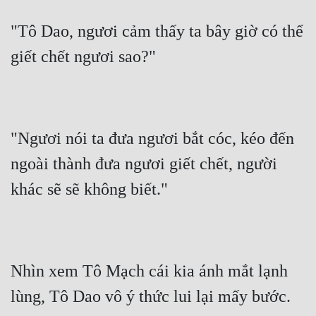
"Tô Dao, ngươi cảm thấy ta bây giờ có thể 
giết chết ngươi sao?"
"Ngươi nói ta đưa ngươi bắt cóc, kéo đến 
ngoài thành đưa ngươi giết chết, người 
khác sẽ sẽ không biết."
Nhìn xem Tô Mạch cái kia ánh mắt lạnh 
lùng, Tô Dao vô ý thức lui lại mấy bước.