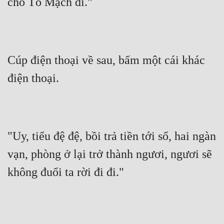
cho Tô Mạch đi."
Cúp điện thoại về sau, bấm một cái khác 
điện thoại.
"Uy, tiểu đệ đệ, bồi trả tiền tới sổ, hai ngàn 
vạn, phòng ở lại trở thành ngươi, ngươi sẽ 
không đuổi ta rời đi đi."