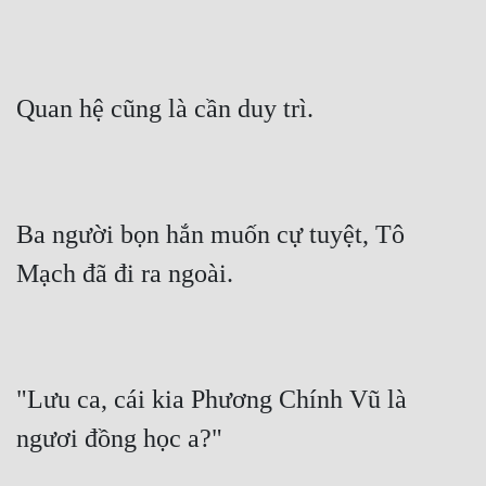
Quan hệ cũng là cần duy trì.
Ba người bọn hắn muốn cự tuyệt, Tô 
Mạch đã đi ra ngoài.
"Lưu ca, cái kia Phương Chính Vũ là 
ngươi đồng học a?"