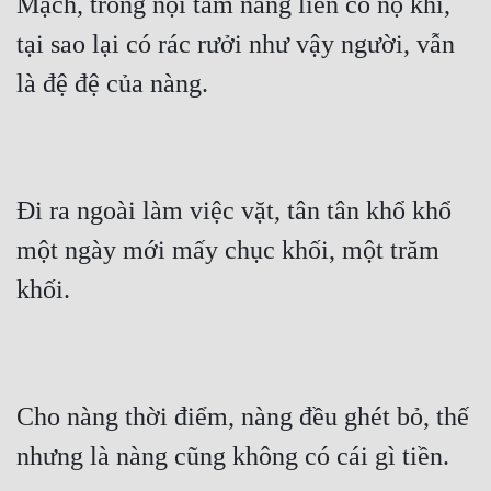
Mạch, trong nội tâm nàng liền có nộ khí, 
tại sao lại có rác rưởi như vậy người, vẫn 
là đệ đệ của nàng.
Đi ra ngoài làm việc vặt, tân tân khổ khổ 
một ngày mới mấy chục khối, một trăm 
khối.
Cho nàng thời điểm, nàng đều ghét bỏ, thế 
nhưng là nàng cũng không có cái gì tiền.