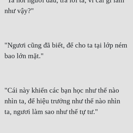
"Ta hỏi ngươi đâu, trả lời ta, vì cái gì làm 
như vậy?"
"Ngươi cũng đã biết, để cho ta tại lớp ném 
bao lớn mặt."
"Cái này khiến các bạn học như thế nào 
nhìn ta, để hiệu trưởng như thế nào nhìn 
ta, ngươi làm sao như thế tự tư."