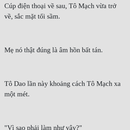
Cúp điện thoại về sau, Tô Mạch vừa trở 
về, sắc mặt tối sầm.
Mẹ nó thật đúng là âm hồn bất tán.
Tô Dao lần này khoảng cách Tô Mạch xa 
một mét.
"Vì sao phải làm như vậy?"