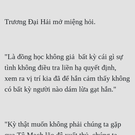
Trương Đại Hải mở miệng hỏi.
"Là đồng học không giả  bất kỳ cái gì sự 
tình không điều tra liền hạ quyết định, 
xem ra vị trí kia đã để hắn cảm thấy không 
có bất kỳ người nào dám lừa gạt hắn."
"Kỳ thật muốn không phải chúng ta gặp 