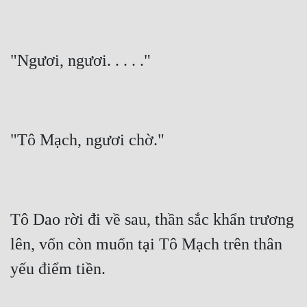
"Ngươi, ngươi. . . . ."
"Tô Mạch, ngươi chờ."
Tô Dao rời đi về sau, thần sắc khẩn trương 
lên, vốn còn muốn tại Tô Mạch trên thân 
yếu điểm tiền.