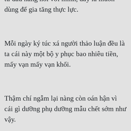
dùng để gia tăng thực lực.
Mỗi ngày ký túc xá người thảo luận đều là 
ta cái này một bộ y phục bao nhiêu tiền, 
mấy vạn mấy vạn khối.
Thậm chí ngẫm lại nàng còn oán hận vì 
cái gì dưỡng phụ dưỡng mẫu chết sớm như 
vậy.