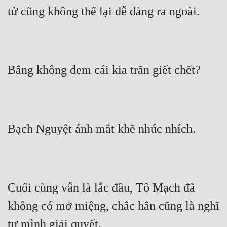
tử cũng không thể lại dễ dàng ra ngoài.
Bằng không đem cái kia trăn giết chết?
Bạch Nguyệt ánh mắt khẽ nhúc nhích.
Cuối cùng vẫn là lắc đầu, Tô Mạch đã 
không có mở miệng, chắc hẳn cũng là nghĩ 
tự mình giải quyết.