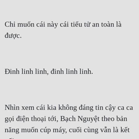
Chỉ muốn cái này cái tiểu tử an toàn là 
được.
Đinh linh linh, đinh linh linh.
Nhìn xem cái kia không đáng tin cậy ca ca 
gọi điện thoại tới, Bạch Nguyệt theo bản 
năng muốn cúp máy, cuối cùng vẫn là kết 