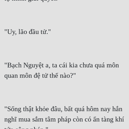
"Uy, lão đầu tử."
"Bạch Nguyệt a, ta cái kia chưa quá môn 
quan môn đệ tử thế nào?"
"Sống thật khỏe đâu, bất quá hôm nay hắn 
nghĩ mua sắm tâm pháp còn có ẩn tàng khí 