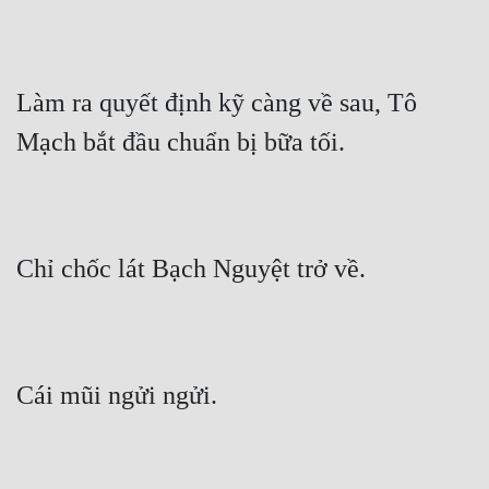
Làm ra quyết định kỹ càng về sau, Tô 
Mạch bắt đầu chuẩn bị bữa tối.
Chỉ chốc lát Bạch Nguyệt trở về.
Cái mũi ngửi ngửi.