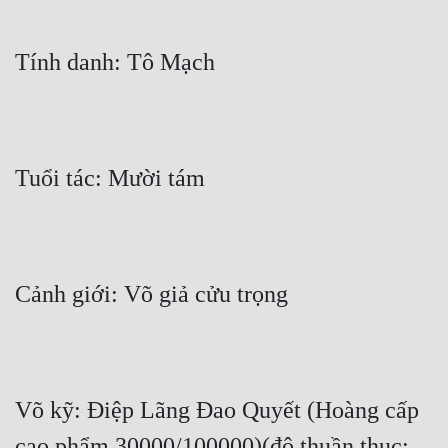
Tính danh: Tô Mạch
Tuổi tác: Mười tám
Cảnh giới: Võ giả cửu trọng
Võ kỹ: Điệp Lãng Đao Quyết (Hoàng cấp 
cao phẩm 30000/100000)(độ thuần thục: 