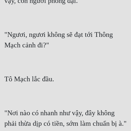
vậy, con ngươi phóng đại.
"Ngươi, ngươi không sẽ đạt tới Thông 
Mạch cảnh đi?"
Tô Mạch lắc đầu.
"Nơi nào có nhanh như vậy, đây không 
phải thừa dịp có tiền, sớm làm chuẩn bị à."