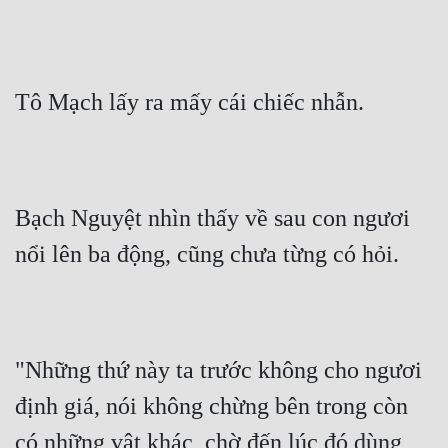
Tô Mạch lấy ra mấy cái chiếc nhẫn.
Bạch Nguyệt nhìn thấy về sau con ngươi 
nổi lên ba động, cũng chưa từng có hỏi.
"Những thứ này ta trước không cho ngươi 
định giá, nói không chừng bên trong còn 
có những vật khác  chờ đến lúc đó dùng 