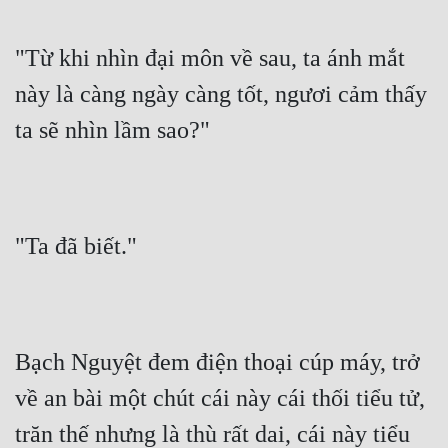
"Từ khi nhìn đại môn về sau, ta ánh mắt 
này là càng ngày càng tốt, ngươi cảm thấy 
ta sẽ nhìn lầm sao?"
"Ta đã biết."
Bạch Nguyệt đem điện thoại cúp máy, trở 
về an bài một chút cái này cái thối tiểu tử, 
trăn thế nhưng là thù rất dai, cái này tiểu 