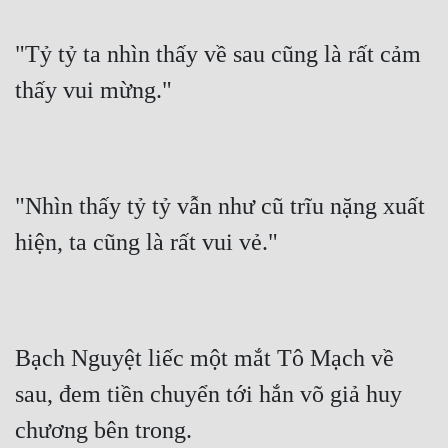
"Tỷ tỷ ta nhìn thấy về sau cũng là rất cảm 
thấy vui mừng."
"Nhìn thấy tỷ tỷ vẫn như cũ trĩu nặng xuất 
hiện, ta cũng là rất vui vẻ."
Bạch Nguyệt liếc một mắt Tô Mạch về 
sau, đem tiền chuyển tới hắn võ giả huy 
chương bên trong.