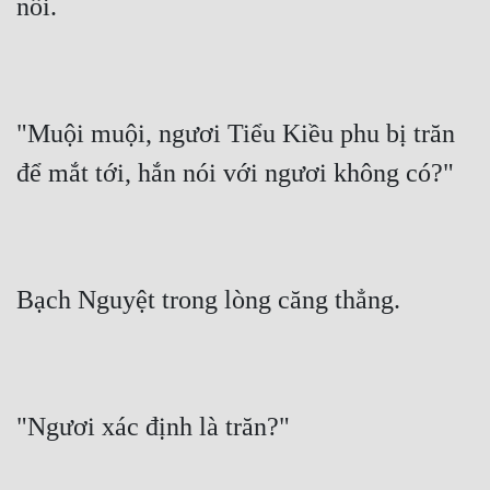
nối.
"Muội muội, ngươi Tiểu Kiều phu bị trăn 
để mắt tới, hắn nói với ngươi không có?"
Bạch Nguyệt trong lòng căng thẳng.
"Ngươi xác định là trăn?"