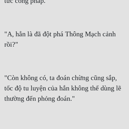
tức công pháp."
"A, hẳn là đã đột phá Thông Mạch cảnh 
rồi?"
"Còn không có, ta đoán chừng cũng sắp, 
tốc độ tu luyện của hắn không thể dùng lẽ 
thường đến phỏng đoán."