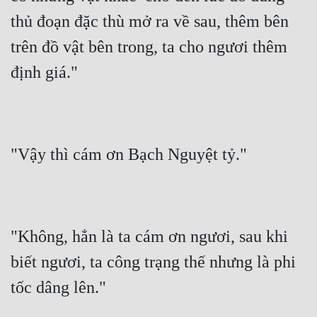
thủ đoạn đặc thù mở ra về sau, thêm bên 
trên đồ vật bên trong, ta cho ngươi thêm 
định giá."
"Vậy thì cám ơn Bạch Nguyệt tỷ."
"Không, hẳn là ta cám ơn ngươi, sau khi 
biết ngươi, ta công trạng thế nhưng là phi 
tốc dâng lên."