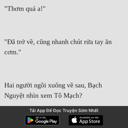
"Thơm quá a!"
"Đã trở về, cũng nhanh chút rửa tay ăn 
cơm."
Hai người ngồi xuống về sau, Bạch 
Nguyệt nhìn xem Tô Mạch?
Tải App Để Đọc Truyện Sớm Nhất