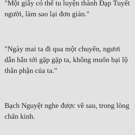
"Một giây có thể tu luyện thành Đạp Tuyết 
người, làm sao lại đơn giản."
"Ngày mai ta đi qua một chuyến, ngươi 
dẫn hắn tới gặp gặp ta, không muốn bại lộ 
thân phận của ta."
Bạch Nguyệt nghe được về sau, trong lòng 
chấn kinh.