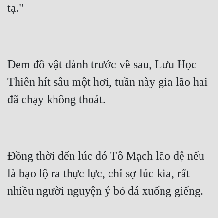
tạ."
Đem đồ vật dành trước về sau, Lưu Học 
Thiên hít sâu một hơi, tuần này gia lão hai 
đã chạy không thoát.
Đồng thời đến lúc đó Tô Mạch lão đệ nếu 
là bạo lộ ra thực lực, chỉ sợ lúc kia, rất 
nhiều người nguyện ý bỏ đá xuống giếng.