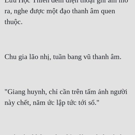
Lưu Học Thiên đem điện thoại ghi âm mở 
ra, nghe được một đạo thanh âm quen 
thuộc.
Chu gia lão nhị, tuần bang vũ thanh âm.
"Giang huynh, chỉ cần trên tấm ảnh người 
này chết, năm ức lập tức tới sổ."