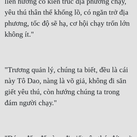
liền hướng có kiến trúc địa phương chạy, 
yêu thú thân thể khổng lồ, có ngăn trở địa 
phương, tốc độ sẽ hạ, cơ hội chạy trốn lớn 
không ít."
"Trương quản lý, chúng ta biết, đều là cái 
này Tô Dao, nàng là võ giả, không đi săn 
giết yêu thú, còn hướng chúng ta trong 
đám người chạy."