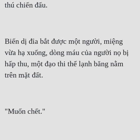
thú chiến đấu.
Biến dị đỉa bắt được một người, miệng 
vừa hạ xuống, dòng máu của người nọ bị 
hấp thu, một đạo thi thể lạnh băng nằm 
trên mặt đất.
"Muốn chết."