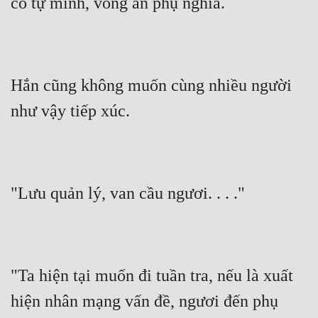
có tự mình, vong ân phụ nghĩa.
Hắn cũng không muốn cùng nhiều người 
như vậy tiếp xúc.
"Lưu quản lý, van cầu ngươi. . . ."
"Ta hiện tại muốn đi tuần tra, nếu là xuất 
hiện nhân mạng vấn đề, ngươi đến phụ 