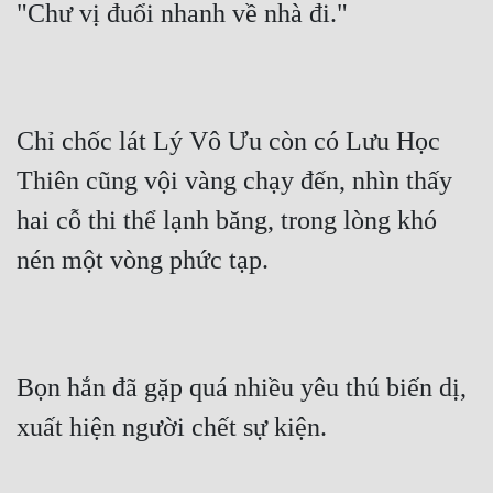
"Chư vị đuổi nhanh về nhà đi."
Chỉ chốc lát Lý Vô Ưu còn có Lưu Học 
Thiên cũng vội vàng chạy đến, nhìn thấy 
hai cỗ thi thể lạnh băng, trong lòng khó 
nén một vòng phức tạp.
Bọn hắn đã gặp quá nhiều yêu thú biến dị, 
xuất hiện người chết sự kiện.