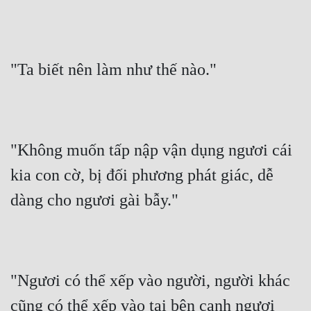
"Ta biết nên làm như thế nào."
"Không muốn tấp nập vận dụng ngươi cái 
kia con cờ, bị đối phương phát giác, dễ 
dàng cho ngươi gài bẫy."
"Ngươi có thể xếp vào người, người khác 
cũng có thể xếp vào tại bên cạnh ngươi 