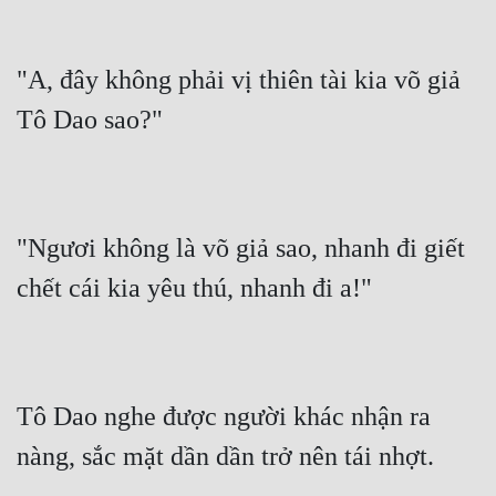
"A, đây không phải vị thiên tài kia võ giả 
Tô Dao sao?"
"Ngươi không là võ giả sao, nhanh đi giết 
chết cái kia yêu thú, nhanh đi a!"
Tô Dao nghe được người khác nhận ra 
nàng, sắc mặt dần dần trở nên tái nhợt.