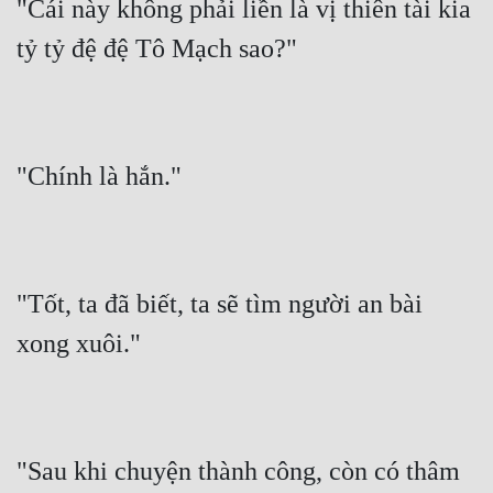
"Cái này không phải liền là vị thiên tài kia 
tỷ tỷ đệ đệ Tô Mạch sao?"
"Chính là hắn."
"Tốt, ta đã biết, ta sẽ tìm người an bài 
xong xuôi."
"Sau khi chuyện thành công, còn có thâm 