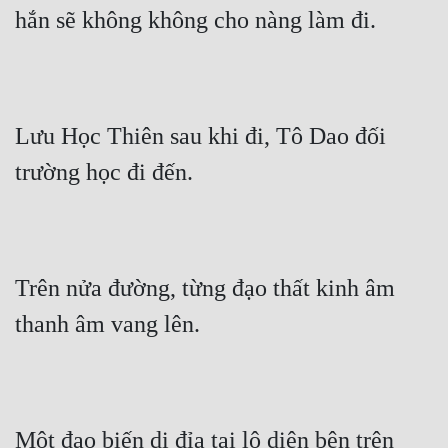
hắn sẽ không không cho nàng làm đi.
Lưu Học Thiên sau khi đi, Tô Dao đối 
trường học đi đến.
Trên nửa đường, từng đạo thất kinh âm 
thanh âm vang lên.
Một đạo biến dị đỉa tại lộ diện bên trên 