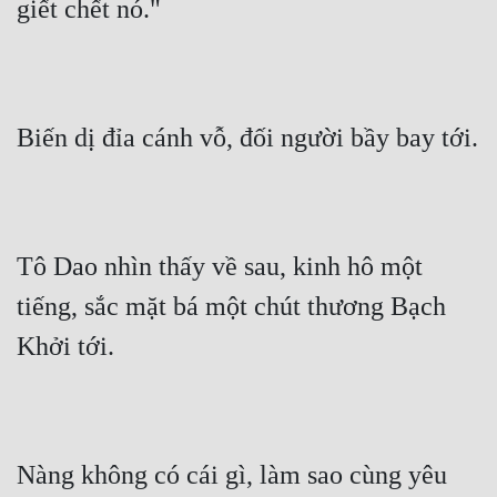
giết chết nó."
Biến dị đỉa cánh vỗ, đối người bầy bay tới.
Tô Dao nhìn thấy về sau, kinh hô một 
tiếng, sắc mặt bá một chút thương Bạch 
Khởi tới.
Nàng không có cái gì, làm sao cùng yêu 