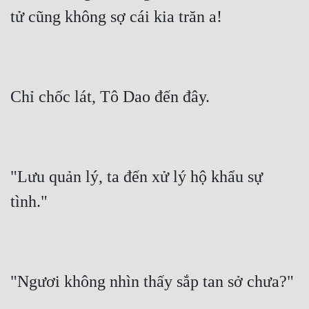
tử cũng không sợ cái kia trăn a!
Chỉ chốc lát, Tô Dao đến đây.
"Lưu quản lý, ta đến xử lý hộ khẩu sự 
tình."
"Ngươi không nhìn thấy sắp tan sở chưa?"