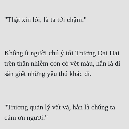
"Thật xin lỗi, là ta tới chậm."
Không ít người chú ý tới Trương Đại Hải 
trên thân nhiễm còn có vết máu, hẳn là đi 
săn giết những yêu thú khác đi.
"Trương quản lý vất vả, hẳn là chúng ta 
cám ơn ngươi."