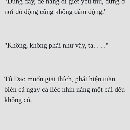
"Đúng đấy, để nàng đi giết yêu thú, đứng ở 
nơi đó động cũng không dám động."
"Không, không phải như vậy, ta. . . ."
Tô Dao muốn giải thích, phát hiện tuần 
biển cả ngay cả liếc nhìn nàng một cái đều 
không có.