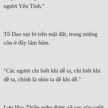
ngươi Yên Tĩnh."
Tô Dao xụi lơ trên mặt đất, trong miệng 
còn ở đây lẩm bẩm.
"Các ngươi chỉ biết khi dễ ta, chỉ biết khi 
dễ ta, chính là nhìn ta dễ khi dễ."
Lưu Học Thiên nghe được về sau xùy cười 