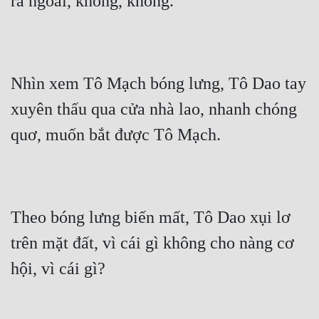
ra ngoài, không, không."
Nhìn xem Tô Mạch bóng lưng, Tô Dao tay 
xuyên thấu qua cửa nhà lao, nhanh chóng 
quơ, muốn bắt được Tô Mạch.
Theo bóng lưng biến mất, Tô Dao xụi lơ 
trên mặt đất, vì cái gì không cho nàng cơ 
hội, vì cái gì?