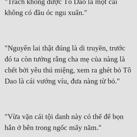
"Trách không được Tô Dao là một cái 
không có đầu óc ngu xuẩn."
"Nguyên lai thật đúng là di truyền, trước 
đó ta còn tưởng rằng cha mẹ của nàng là 
chết bởi yêu thú miệng, xem ra ghét bỏ Tô 
Dao là cái vướng víu, đưa nàng từ bỏ."
"Vừa vặn cái tội danh này có thể để bọn 
hắn ở bên trong ngốc mấy năm."