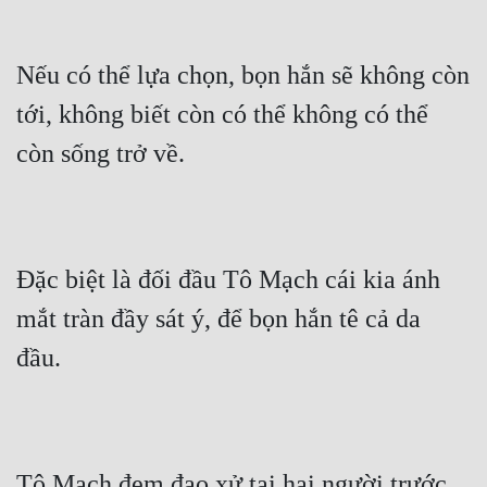
Nếu có thể lựa chọn, bọn hắn sẽ không còn 
tới, không biết còn có thể không có thể 
còn sống trở về.
Đặc biệt là đối đầu Tô Mạch cái kia ánh 
mắt tràn đầy sát ý, để bọn hắn tê cả da 
đầu.
Tô Mạch đem đao xử tại hai người trước 