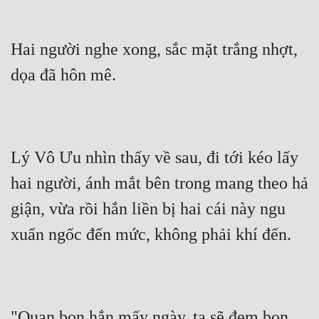
Hai người nghe xong, sắc mặt trắng nhợt, 
dọa đã hôn mê.
Lý Vô Ưu nhìn thấy về sau, đi tới kéo lấy 
hai người, ánh mắt bên trong mang theo hả 
giận, vừa rồi hắn liền bị hai cái này ngu 
xuẩn ngốc đến mức, không phải khí đến.
"Quan bọn hắn mấy ngày, ta sẽ đem bọn 