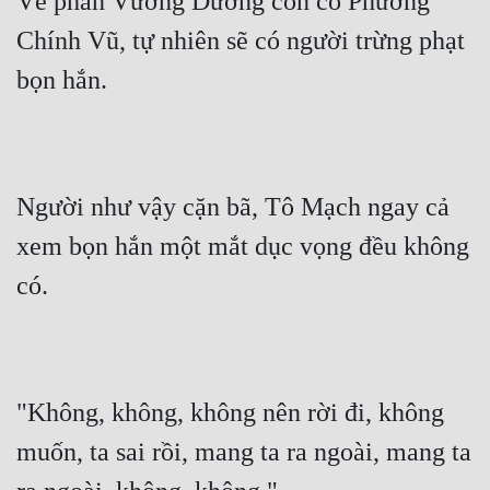
Về phần Vương Dương còn có Phương 
Chính Vũ, tự nhiên sẽ có người trừng phạt 
bọn hắn.
Người như vậy cặn bã, Tô Mạch ngay cả 
xem bọn hắn một mắt dục vọng đều không 
có.
"Không, không, không nên rời đi, không 
muốn, ta sai rồi, mang ta ra ngoài, mang ta 