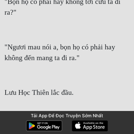
"Bọn họ có phải hay không tới cứu ta đi 
ra?"
"Ngươi mau nói a, bọn họ có phải hay 
không đến mang ta đi ra."
Lưu Học Thiên lắc đầu.
Tải App Để Đọc Truyện Sớm Nhất
"Hai người bọn họ nghĩ là cùng Tô Mạch 