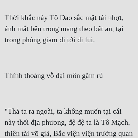
Thời khắc này Tô Dao sắc mặt tái nhợt, 
ánh mắt bên trong mang theo bất an, tại 
trong phòng giam đi tới đi lui.
Thỉnh thoảng vỗ đại môn gầm rú
"Thả ta ra ngoài, ta không muốn tại cái 
này thối địa phương, đệ đệ ta là Tô Mạch, 
thiên tài võ giả, Bắc viện viện trưởng quan 