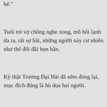
bế."
Tuổi trẻ vợ chồng nghe xong, mồ hôi lạnh 
ứa ra, rất sợ hãi, những người này cư nhiên 
như thế đối đãi bọn hắn.
Kỳ thật Trương Đại Hải đã sớm đóng lại, 
mục đích đúng là hù dọa hai người.