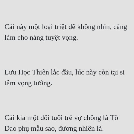
Cái này một loại triệt để không nhìn, càng 
làm cho nàng tuyệt vọng.
Lưu Học Thiên lắc đầu, lúc này còn tại si 
tâm vọng tưởng.
Cái kia một đôi tuổi trẻ vợ chồng là Tô 
Dao phụ mẫu sao, đương nhiên là.