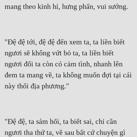
mang theo kinh hỉ, hưng phấn, vui sướng.
"Đệ đệ tới, đệ đệ đến xem ta, ta liền biết 
ngươi sẽ không vứt bỏ ta, ta liền biết 
ngươi đối ta còn có cảm tình, nhanh lên 
đem ta mang về, ta không muốn đợi tại cái 
này thối địa phương."
"Đệ đệ, ta sám hối, ta biết sai, chỉ cần 
ngươi tha thứ ta, về sau bất cứ chuyện gì 