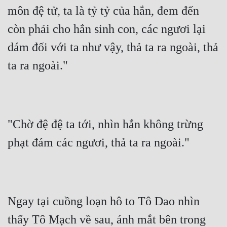
môn đệ tử, ta là tỷ tỷ của hắn, đem đến 
còn phải cho hắn sinh con, các ngươi lại 
dám đối với ta như vậy, thả ta ra ngoài, thả 
ta ra ngoài."
"Chờ đệ đệ ta tới, nhìn hắn không trừng 
phạt đám các ngươi, thả ta ra ngoài."
Ngay tại cuồng loạn hô to Tô Dao nhìn 
thấy Tô Mạch về sau, ánh mắt bên trong 