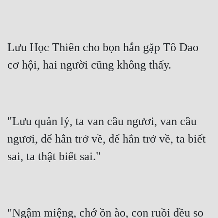
Lưu Học Thiên cho bọn hắn gặp Tô Dao 
cơ hội, hai người cũng không thấy.
"Lưu quản lý, ta van cầu ngươi, van cầu 
ngươi, để hắn trở về, để hắn trở về, ta biết 
sai, ta thật biết sai."
"Ngậm miệng, chớ ồn ào, con ruồi đều so 