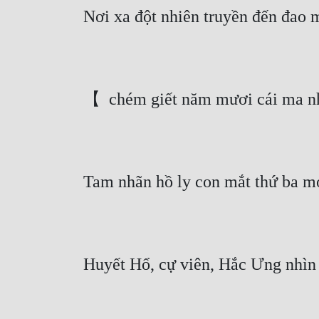
Nơi xa đột nhiên truyền đến đao
【  chém giết năm mươi cái ma nh
Tam nhãn hồ ly con mắt thứ ba m
Huyết Hổ, cự viên, Hắc Ưng nhìn