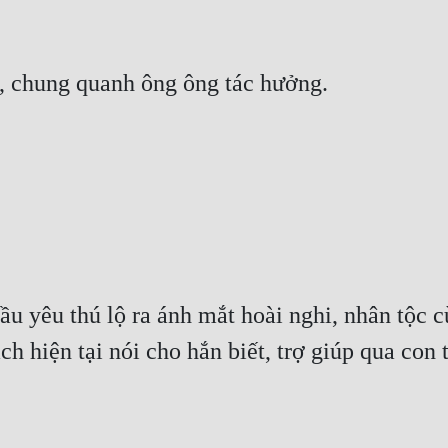
, chung quanh ông ông tác hưởng.
"
u yêu thú lộ ra ánh mắt hoài nghi, nhân tộc c
ch hiện tại nói cho hắn biết, trợ giúp qua con t