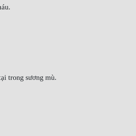
máu.
ại trong sương mù.