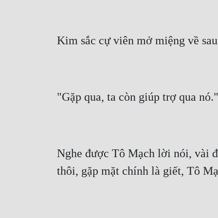
Kim sắc cự viên mở miệng về sau
"Gặp qua, ta còn giúp trợ qua nó.
Nghe được Tô Mạch lời nói, vài đầ
thôi, gặp mặt chính là giết, Tô Mạ