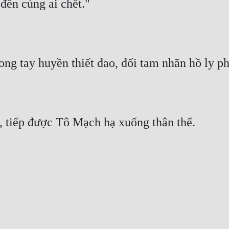
đến cùng ai chết."
ng tay huyền thiết đao, đối tam nhãn hồ ly ph
, tiếp được Tô Mạch hạ xuống thân thể.