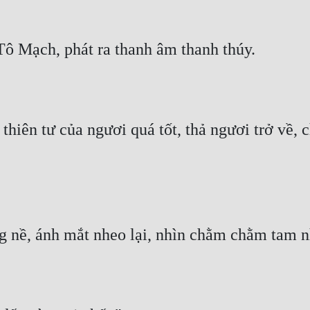
ô Mạch, phát ra thanh âm thanh thúy.
thiên tư của ngươi quá tốt, thả ngươi trở về, c
 nề, ánh mắt nheo lại, nhìn chằm chằm tam n