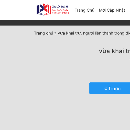
(c
Trang Chủ
Mới Cập Nhật
Trang chủ
»
vừa khai trừ, ngươi liền thành trọng
vừa khai t
Trước