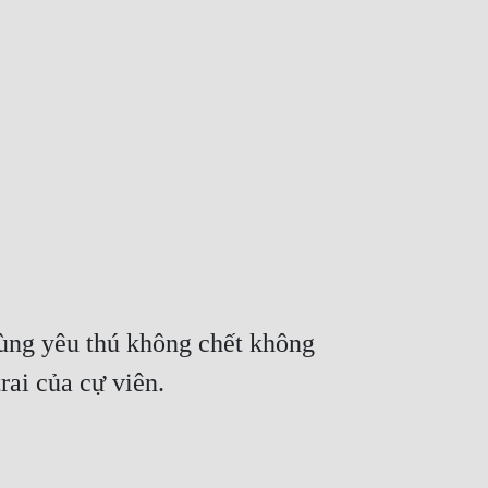
ùng yêu thú không chết không 
rai của cự viên.