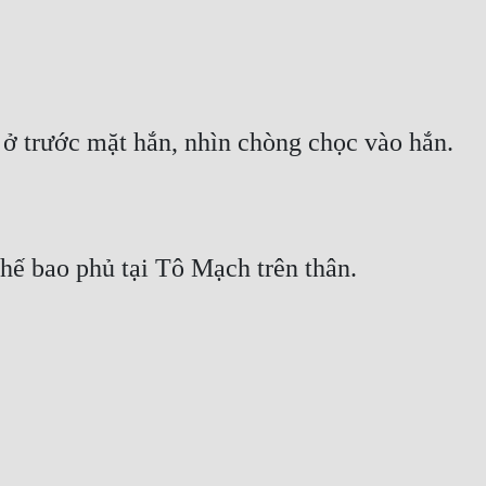
 ở trước mặt hắn, nhìn chòng chọc vào hắn.
ế bao phủ tại Tô Mạch trên thân.