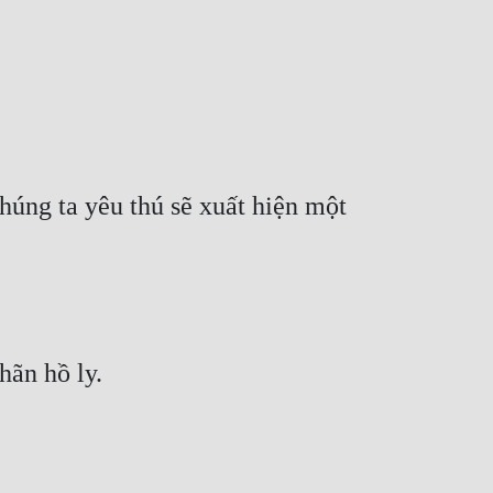
húng ta yêu thú sẽ xuất hiện một 
hãn hồ ly.