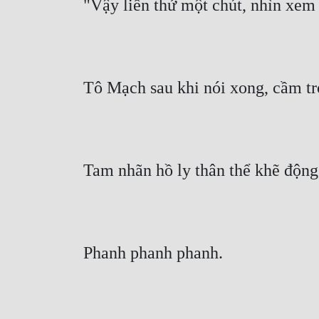
"Vậy liền thử một chút, nhìn xem 
Tô Mạch sau khi nói xong, cầm tro
Tam nhãn hồ ly thân thể khẽ động
Phanh phanh phanh.