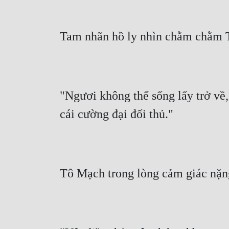
Tam nhãn hồ ly nhìn chằm chằm T
"Ngươi không thể sống lấy trở về, 
cái cường đại đối thủ."
Tô Mạch trong lòng cảm giác nặng