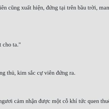
ên cũng xuất hiện, đứng tại trên bầu trời, ma
t cho ta."
 thủ, kim sắc cự viên đứng ra.
 ngươi cảm nhận được một cỗ khí tức quen thuộ