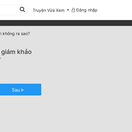
Đăng nhập
Truyện Vừa Xem
òn không ra sao?
n giám khảo
?
Sau