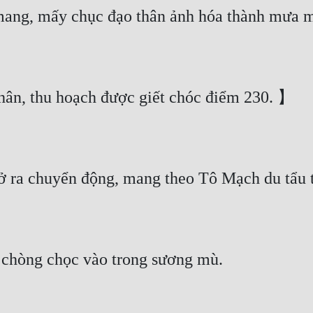
 mang, mấy chục đạo thân ảnh hóa thành mưa 
ân, thu hoạch được giết chóc điểm 230. 】
ở ra chuyển động, mang theo Tô Mạch du tẩu t
 chòng chọc vào trong sương mù.