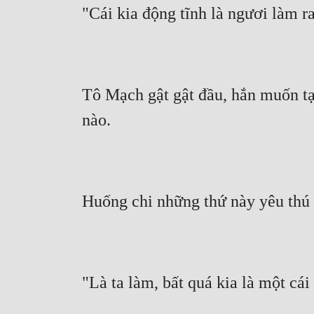
"Cái kia động tĩnh là ngươi làm r
Tô Mạch gật gật đầu, hắn muốn tạ
nào.
Huống chi những thứ này yêu thú 
"Là ta làm, bất quá kia là một cá