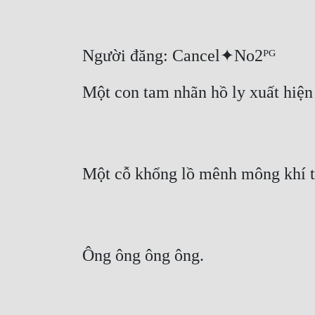
Người đăng: Cancel✦No2ᴾᴳ
Một con tam nhãn hồ ly xuất hiện
Một cỗ khổng lồ mênh mông khí th
Ông ông ông ông.