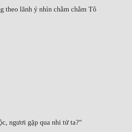
ng theo lãnh ý nhìn chằm chằm Tô 
c, ngươi gặp qua nhi tử ta?"