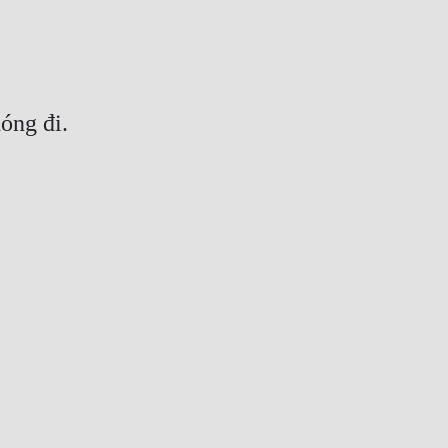
óng đi.