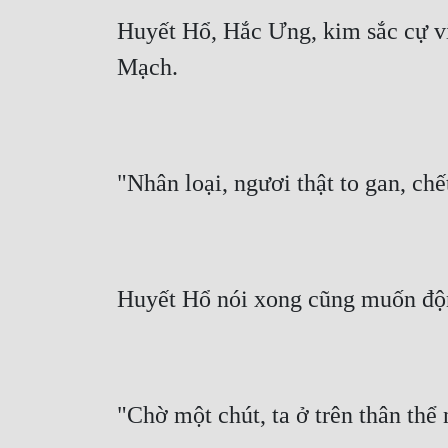
Huyết Hổ, Hắc Ưng, kim sắc cự vi
Mạch.
"Nhân loại, ngươi thật to gan, chế
Huyết Hổ nói xong cũng muốn động
"Chờ một chút, ta ở trên thân thể