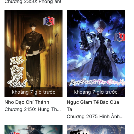
Chương 2350: Phong ấn!
khoảng 7 giờ trước
khoảng 7 giờ trước
Nho Đạo Chí Thánh
Ngục Giam Tế Bào Của
Chương 2150: Hung Thụ Nhựa Cây
Ta
Chương 2075 Hình Ảnh Màu Xám