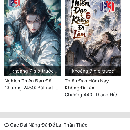
khoảng 7 giờ trước
khoảng 7 giờ trước
Nghịch Thiên Đan Đế
Thiên Đạo Hôm Nay
Chương 2450: Bắt nạt kẻ thật thà
Không Đi Làm
Chương 440: Thánh Hiền tề tụ, cháy Nguyên Hỏa chủng (3)
Các Đại Năng Đã Để Lại Thần Thức