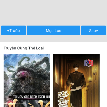
Trước
Mục Lục
Sau
Truyện Cùng Thể Loại