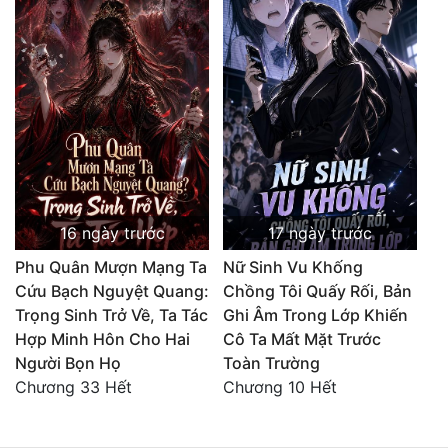
16 ngày trước
17 ngày trước
Phu Quân Mượn Mạng Ta
Nữ Sinh Vu Khống
Cứu Bạch Nguyệt Quang:
Chồng Tôi Quấy Rối, Bản
Trọng Sinh Trở Về, Ta Tác
Ghi Âm Trong Lớp Khiến
Hợp Minh Hôn Cho Hai
Cô Ta Mất Mặt Trước
Người Bọn Họ
Toàn Trường
Chương 33 Hết
Chương 10 Hết