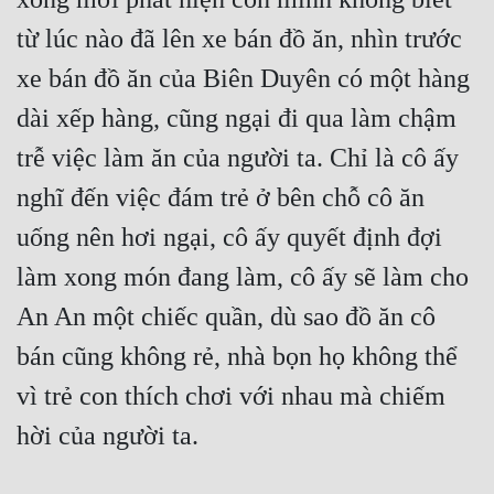
từ lúc nào đã lên xe bán đồ ăn, nhìn trước 
xe bán đồ ăn của Biên Duyên có một hàng 
dài xếp hàng, cũng ngại đi qua làm chậm 
trễ việc làm ăn của người ta. Chỉ là cô ấy 
nghĩ đến việc đám trẻ ở bên chỗ cô ăn 
uống nên hơi ngại, cô ấy quyết định đợi 
làm xong món đang làm, cô ấy sẽ làm cho 
An An một chiếc quần, dù sao đồ ăn cô 
bán cũng không rẻ, nhà bọn họ không thể 
vì trẻ con thích chơi với nhau mà chiếm 