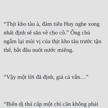
Cổ Đại
Du Hí
Dã Sử
“Thịt kho tàu à, đám tiểu Huy nghe xong 
nhất định sẽ săn về cho cô.” Ông chủ 
Dị Giới
ngẫm lại mùi vị của thịt kho tàu trước tận 
Dị Năng
Gia Đấu
Góc Nhìn Nam
Góc Nhìn Nữ
Huyền Huyễn
Huyền Nghi
Huyền Ảo
“Biến dị thú cấp một chỉ cần không phải 