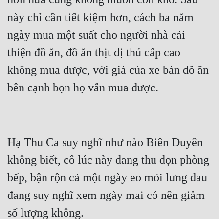
này chỉ cần tiết kiệm hơn, cách ba năm 
ngày mua một suất cho người nhà cải 
thiện đồ ăn, đồ ăn thịt dị thú cấp cao 
không mua được, với giá của xe bán đồ ăn 
Hạ Thu Ca suy nghĩ như nào Biên Duyên 
không biết, cô lúc này đang thu dọn phòng 
bếp, bận rộn cả một ngày eo mỏi lưng đau 
đang suy nghĩ xem ngày mai có nên giảm 