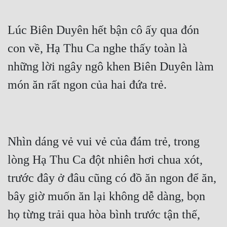
Lúc Biên Duyên hết bận cô ấy qua đón 
con về, Hạ Thu Ca nghe thấy toàn là 
những lời ngây ngô khen Biên Duyên làm 
Nhìn dáng vẻ vui vẻ của đám trẻ, trong 
lòng Hạ Thu Ca đột nhiên hơi chua xót, 
trước đây ở đâu cũng có đồ ăn ngon để ăn, 
bây giờ muốn ăn lại không dễ dàng, bọn 
họ từng trải qua hòa bình trước tận thế, 