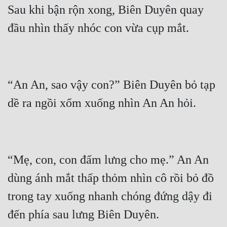
Sau khi bận rộn xong, Biên Duyên quay 
“An An, sao vậy con?” Biên Duyên bỏ tạp 
“Mẹ, con, con đấm lưng cho mẹ.” An An 
dùng ánh mắt thấp thỏm nhìn cô rồi bỏ đồ 
trong tay xuống nhanh chóng đứng dậy đi 