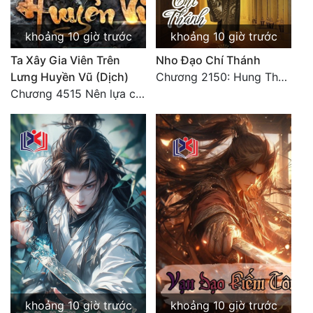
khoảng 10 giờ trước
khoảng 10 giờ trước
Ta Xây Gia Viên Trên
Nho Đạo Chí Thánh
Lưng Huyền Vũ (Dịch)
Chương 2150: Hung Thụ Nhựa Cây
Chương 4515 Nên lựa chọn như thế nào?
khoảng 10 giờ trước
khoảng 10 giờ trước