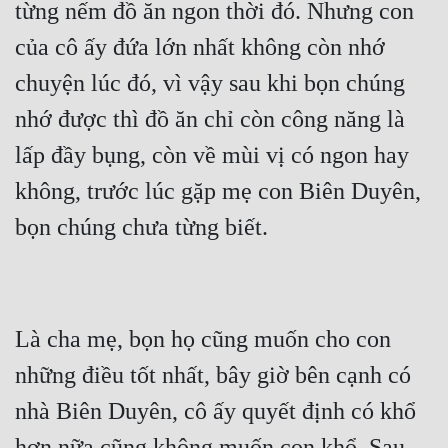
từng nếm đồ ăn ngon thời đó. Nhưng con 
của cô ấy đứa lớn nhất không còn nhớ 
chuyện lúc đó, vì vậy sau khi bọn chúng 
nhớ được thì đồ ăn chỉ còn công năng là 
lấp đầy bụng, còn về mùi vị có ngon hay 
không, trước lúc gặp mẹ con Biên Duyên, 
Là cha mẹ, bọn họ cũng muốn cho con 
những điều tốt nhất, bây giờ bên cạnh có 
nhà Biên Duyên, cô ấy quyết định có khổ 
hơn nữa cũng không muốn con khổ. Sau 