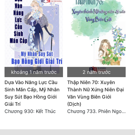
khoảng 1 năm trước
2 năm trước
Dựa Vào Năng Lực Cầu
Thập Niên 70: Xuyên
Sinh Mãn Cấp, Mỹ Nhân
Thành Nữ Xứng Niên Đại
Suy Sút Bạo Hồng Giới
Văn Vùng Biên Giới
Giải Trí
(Dịch)
Chương 930: Kết Thúc
Chương 733. Phiên Ngoại Hoàn