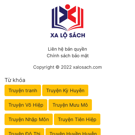
Liên hệ bản quyền
Chính sách bảo mật
Copyright © 2022 xalosach.com
Từ khóa
Truyện tranh
Truyện Kỳ Huyễn
Truyện Võ Hiệp
Truyện Mưu Mô
Truyện Nhập Môn
Truyện Tiên Hiệp
Truyện Đô Thị
Truyện Huyền Huyễn