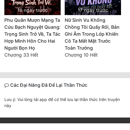
16 ngày trước
17 ngày trước
Phu Quân Mượn Mạng Ta
Nữ Sinh Vu Khống
Cứu Bạch Nguyệt Quang:
Chồng Tôi Quấy Rối, Bản
Trọng Sinh Trở Về, Ta Tác
Ghi Âm Trong Lớp Khiến
Hợp Minh Hôn Cho Hai
Cô Ta Mất Mặt Trước
Người Bọn Họ
Toàn Trường
Chương 33 Hết
Chương 10 Hết
Các Đại Năng Đã Để Lại Thần Thức
Lưu ý: Vui lòng tải app để có thể lưu lại thần thức trên truyện
này