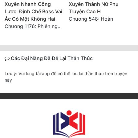
Xuyên Nhanh Công
Xuyên Thành Nữ Phụ
Lược: Định Chế Boss Vai
Truyện Cao H
Ác Có Một Không Hai
Chương 548: Hoàn
Chương 1176: Phiên ngoại Triều Dương Lâm Nguyệt
Các Đại Năng Đã Để Lại Thần Thức
Lưu ý: Vui lòng tải app để có thể lưu lại thần thức trên truyện
này