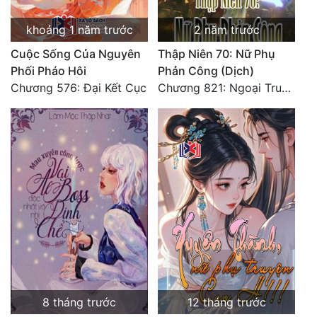
khoảng 1 năm trước
2 năm trước
Cuộc Sống Của Nguyên
Thập Niên 70: Nữ Phụ
Phối Pháo Hôi
Phản Công (Dịch)
Chương 576: Đại Kết Cục
Chương 821: Ngoại Truyện: Ngày Thường Của Đám Trẻ 78
8 tháng trước
12 tháng trước