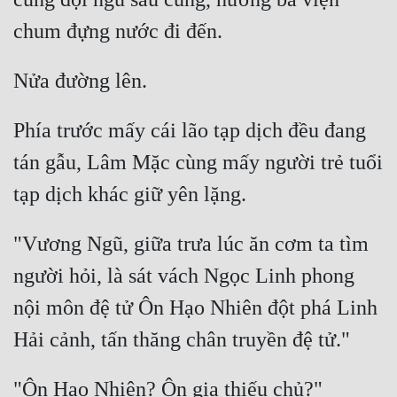
Phía trước mấy cái lão tạp dịch đều đang 
tán gẫu, Lâm Mặc cùng mấy người trẻ tuổi 
"Vương Ngũ, giữa trưa lúc ăn cơm ta tìm 
người hỏi, là sát vách Ngọc Linh phong 
nội môn đệ tử Ôn Hạo Nhiên đột phá Linh 