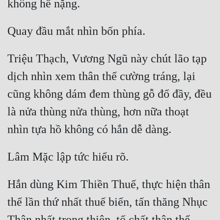
Triệu Thạch, Vương Ngũ này chút lão tạp 
dịch nhìn xem thân thể cường tráng, lại 
cũng không dám đem thùng gỗ đổ đầy, đều 
là nửa thùng nửa thùng, hơn nữa thoạt 
Hắn dùng Kim Thiền Thuế, thực hiện thân 
thể lần thứ nhất thuế biến, tấn thăng Nhục 
Thân nhất trọng thiên, tố chất thân thể 