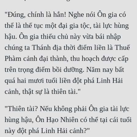
"Đúng, chính là hắn! Nghe nói Ôn gia có 
thể là thế tục một đại gia tộc, tài lực hùng 
hậu. Ôn gia thiếu chủ này vừa bái nhập 
chúng ta Thánh địa thời điểm liền là Thuế 
Phàm cảnh đại thành, thu hoạch được cấp 
trên trọng điểm bồi dưỡng. Năm nay bất 
quá hai mươi tuổi liền đột phá Linh Hải 
"Thiên tài? Nếu không phải Ôn gia tài lực 
hùng hậu, Ôn Hạo Nhiên có thể tại cái tuổi 