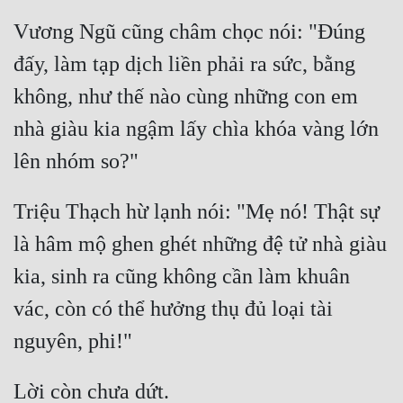
Vương Ngũ cũng châm chọc nói: "Đúng 
đấy, làm tạp dịch liền phải ra sức, bằng 
không, như thế nào cùng những con em 
nhà giàu kia ngậm lấy chìa khóa vàng lớn 
Triệu Thạch hừ lạnh nói: "Mẹ nó! Thật sự 
là hâm mộ ghen ghét những đệ tử nhà giàu 
kia, sinh ra cũng không cần làm khuân 
vác, còn có thể hưởng thụ đủ loại tài 