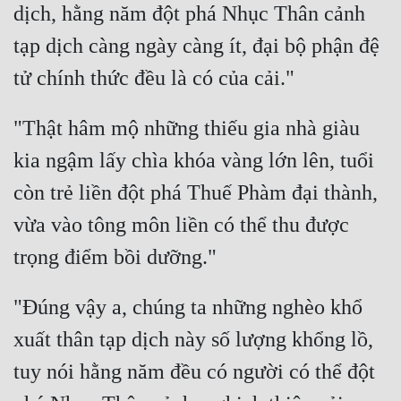
dịch, hằng năm đột phá Nhục Thân cảnh 
tạp dịch càng ngày càng ít, đại bộ phận đệ 
"Thật hâm mộ những thiếu gia nhà giàu 
kia ngậm lấy chìa khóa vàng lớn lên, tuổi 
còn trẻ liền đột phá Thuế Phàm đại thành, 
vừa vào tông môn liền có thể thu được 
"Đúng vậy a, chúng ta những nghèo khổ 
xuất thân tạp dịch này số lượng khổng lồ, 
tuy nói hằng năm đều có người có thể đột 