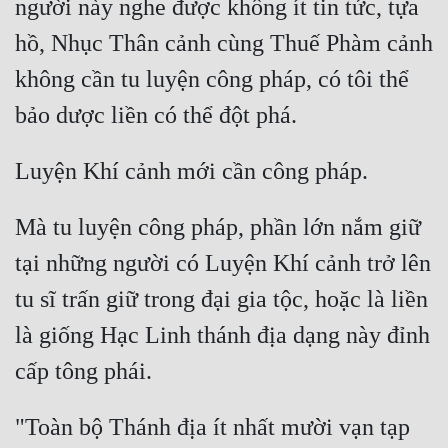
người này nghe được không ít tin tức, tựa 
hồ, Nhục Thân cảnh cùng Thuế Phàm cảnh 
không cần tu luyện công pháp, có tôi thể 
Mà tu luyện công pháp, phần lớn nắm giữ 
tại những người có Luyện Khí cảnh trở lên 
tu sĩ trấn giữ trong đại gia tộc, hoặc là liền 
là giống Hạc Linh thánh địa dạng này đỉnh 
"Toàn bộ Thánh địa ít nhất mười vạn tạp 