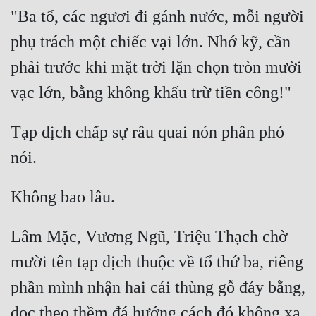
"Ba tổ, các ngươi đi gánh nước, mỗi người 
phụ trách một chiếc vại lớn. Nhớ kỹ, cần 
phải trước khi mặt trời lặn chọn tròn mười 
Tạp dịch chấp sự râu quai nón phân phó 
Lâm Mặc, Vương Ngũ, Triệu Thạch chờ 
mười tên tạp dịch thuộc về tổ thứ ba, riêng 
phần mình nhận hai cái thùng gỗ đáy bằng, 
dọc theo thềm đá hướng cách đó không xa 