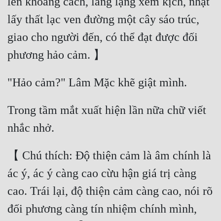
lên khoảng cách, lẳng lặng xem kịch, nhặt 
lấy thất lạc ven đường một cây sáo trúc, 
giao cho người đến, có thể đạt được đối 
Trong tầm mắt xuất hiện lần nữa chữ viết 
【 Chú thích: Độ thiện cảm là âm chính là 
ác ý, ác ý càng cao cừu hận giá trị càng 
cao. Trái lại, độ thiện cảm càng cao, nói rõ 
đối phương càng tín nhiệm chính mình, 