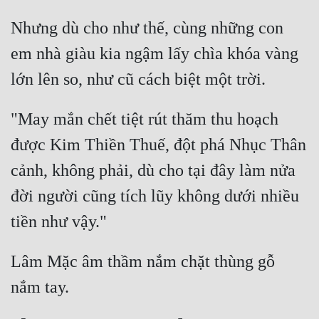
Nhưng dù cho như thế, cùng những con 
em nhà giàu kia ngậm lấy chìa khóa vàng 
"May mắn chết tiệt rút thăm thu hoạch 
được Kim Thiền Thuế, đột phá Nhục Thân 
cảnh, không phải, dù cho tại đây làm nửa 
đời người cũng tích lũy không dưới nhiều 
Lâm Mặc âm thầm nắm chặt thùng gỗ 