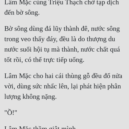
Lâm Mặc cùng Triệu Thạch chờ tạp dịch 
Bờ sông dùng đá lũy thành đê, nước sông 
trong veo thấy đáy, đều là do thượng du 
nước suối hội tụ mà thành, nước chất quá 
Lâm Mặc cho hai cái thùng gỗ đều đổ nửa 
vời, dùng sức nhấc lên, lại phát hiện phân 