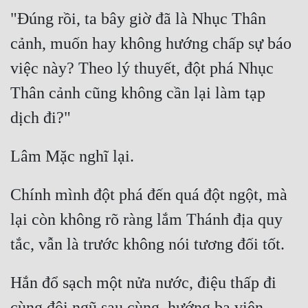
"Đúng rồi, ta bây giờ đã là Nhục Thân 
cảnh, muốn hay không hướng chấp sự báo 
việc này? Theo lý thuyết, đột phá Nhục 
Thân cảnh cũng không cần lại làm tạp 
Chính mình đột phá đến quá đột ngột, mà 
lại còn không rõ ràng lắm Thánh địa quy 
Hắn đổ sạch một nửa nước, điệu thấp đi 
cùng đội ngũ sau cùng, hướng ba viện 