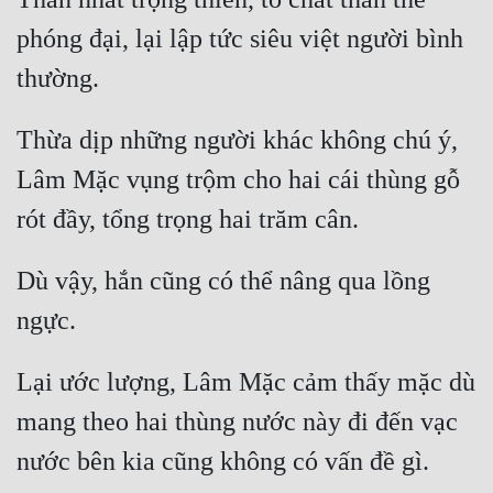
phóng đại, lại lập tức siêu việt người bình 
Thừa dịp những người khác không chú ý, 
Lâm Mặc vụng trộm cho hai cái thùng gỗ 
Dù vậy, hắn cũng có thể nâng qua lồng 
Lại ước lượng, Lâm Mặc cảm thấy mặc dù 
mang theo hai thùng nước này đi đến vạc 