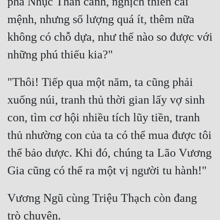
phá Nhục Thân cảnh, nghịch thiên cải 
mệnh, nhưng số lượng quá ít, thêm nữa 
không có chỗ dựa, như thế nào so được với 
"Thôi! Tiếp qua một năm, ta cũng phải 
xuống núi, tranh thủ thời gian lấy vợ sinh 
con, tìm cơ hội nhiều tích lũy tiền, tranh 
thủ nhường con của ta có thể mua được tôi 
thể bảo dược. Khi đó, chúng ta Lão Vương 
Vương Ngũ cùng Triệu Thạch còn đang 