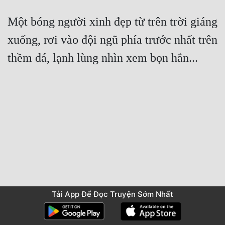
Một bóng người xinh đẹp từ trên trời giáng 
xuống, rơi vào đội ngũ phía trước nhất trên 
Tải App Để Đọc Truyện Sớm Nhất
Trước
Mục Lục
Sau