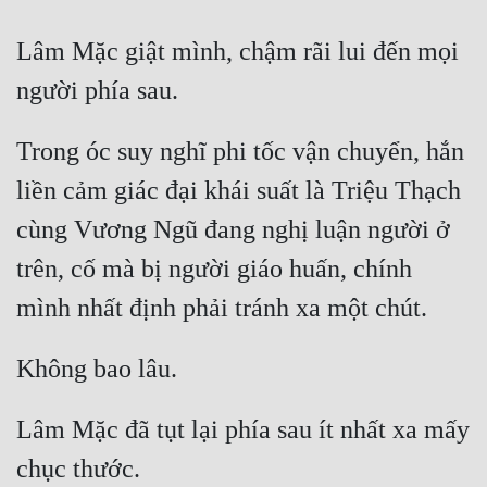
Lâm Mặc giật mình, chậm rãi lui đến mọi 
Trong óc suy nghĩ phi tốc vận chuyển, hắn 
liền cảm giác đại khái suất là Triệu Thạch 
cùng Vương Ngũ đang nghị luận người ở 
trên, cố mà bị người giáo huấn, chính 
Lâm Mặc đã tụt lại phía sau ít nhất xa mấy 