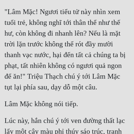
"Lâm Mặc! Ngươi tiểu tử này nhìn xem 
tuổi trẻ, không nghĩ tới thân thể như thế 
hư, còn không đi nhanh lên? Nếu là mặt 
trời lặn trước không thể rót đầy mười 
thanh vạc nước, hại đến tất cả chúng ta bị 
phạt, tất nhiên không có ngươi quả ngon 
để ăn!" Triệu Thạch chú ý tới Lâm Mặc 
Lúc này, hắn chú ý tới ven đường thất lạc 
lấy một cây màu phỉ thúy sáo trúc, tranh 