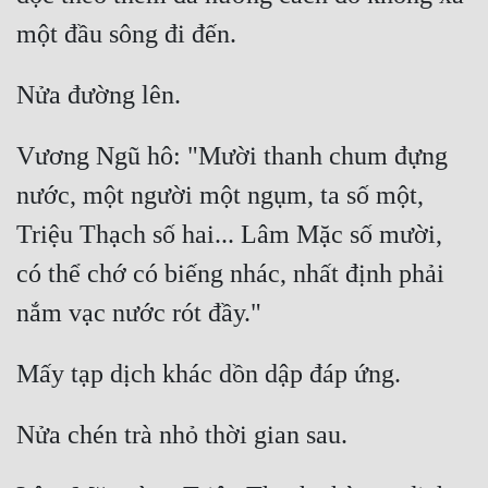
Vương Ngũ hô: "Mười thanh chum đựng 
nước, một người một ngụm, ta số một, 
Triệu Thạch số hai... Lâm Mặc số mười, 
có thể chớ có biếng nhác, nhất định phải 