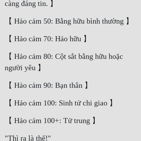
【 Hảo cảm 80: Cột sắt bằng hữu hoặc 