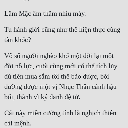
Tu hành giới cũng như thế hiện thực cùng 
Vô số người nghèo khổ một đời lại một 
đời nỗ lực, cuối cùng mới có thể tích lũy 
đủ tiền mua sắm tôi thể bảo dược, bồi 
dưỡng được một vị Nhục Thân cảnh hậu 
Cái này miễn cưỡng tính là nghịch thiên 