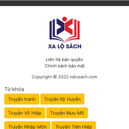
Liên hệ bản quyền
Chính sách bảo mật
Copyright © 2022 xalosach.com
Từ khóa
Truyện tranh
Truyện Kỳ Huyễn
Truyện Võ Hiệp
Truyện Mưu Mô
Truyện Nhập Môn
Truyện Tiên Hiệp