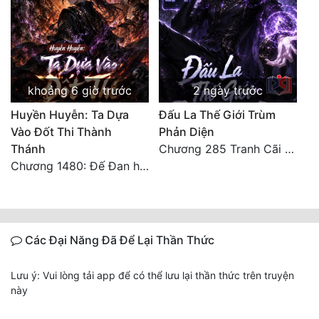
khoảng 6 giờ trước
2 ngày trước
Huyền Huyễn: Ta Dựa
Đấu La Thế Giới Trùm
Vào Đốt Thi Thành
Phản Diện
Thánh
Chương 285 Tranh Cãi Giữa Sư Đồ
Chương 1480: Đế Đan hiện
Các Đại Năng Đã Để Lại Thần Thức
Lưu ý: Vui lòng tải app để có thể lưu lại thần thức trên truyện
này