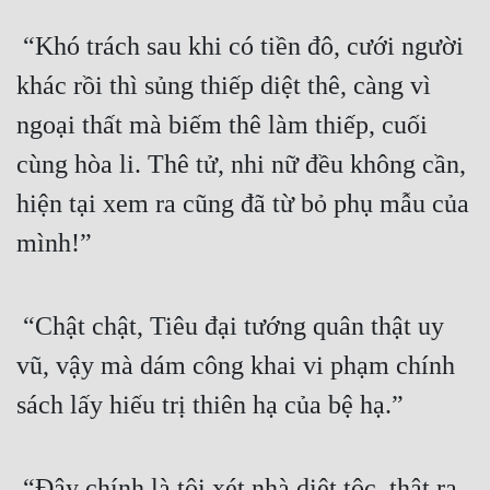
 “Khó trách sau khi có tiền đô, cưới người 
khác rồi thì sủng thiếp diệt thê, càng vì 
ngoại thất mà biếm thê làm thiếp, cuối 
cùng hòa li. Thê tử, nhi nữ đều không cần, 
hiện tại xem ra cũng đã từ bỏ phụ mẫu của 
mình!”
 “Chật chật, Tiêu đại tướng quân thật uy 
vũ, vậy mà dám công khai vi phạm chính 
sách lấy hiếu trị thiên hạ của bệ hạ.”
 “Đây chính là tội xét nhà diệt tộc, thật ra 