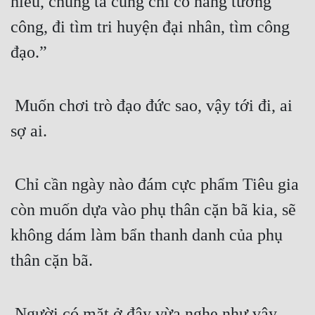
hiếu, chúng ta cũng chỉ có nâng tướng 
công, đi tìm tri huyện đại nhân, tìm công 
đạo.”
 Muốn chơi trò đạo đức sao, vậy tới đi, ai 
sợ ai.
 Chỉ cần ngày nào đám cực phẩm Tiêu gia 
còn muốn dựa vào phụ thân cặn bã kia, sẽ 
không dám làm bẩn thanh danh của phụ 
thân cặn bã.
 Người có mặt ở đây vừa nghe như vậy, 