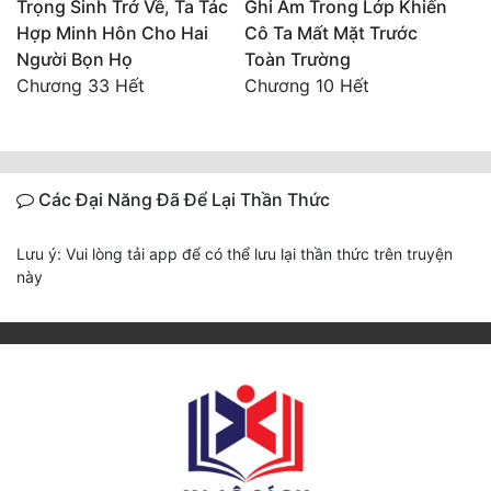
Trọng Sinh Trở Về, Ta Tác
Ghi Âm Trong Lớp Khiến
Hợp Minh Hôn Cho Hai
Cô Ta Mất Mặt Trước
Người Bọn Họ
Toàn Trường
Chương 33 Hết
Chương 10 Hết
Các Đại Năng Đã Để Lại Thần Thức
Lưu ý: Vui lòng tải app để có thể lưu lại thần thức trên truyện
này