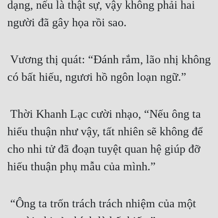
dạng, nếu là thật sự, vậy không phải hai 
người đã gây họa rồi sao.
 Vương thị quát: “Đánh rắm, lão nhị không 
có bất hiếu, ngươi hồ ngôn loạn ngữ.”
 Thời Khanh Lạc cười nhạo, “Nếu ông ta 
hiếu thuận như vậy, tất nhiên sẽ không để 
cho nhi tử đã đoạn tuyệt quan hệ giúp đỡ 
hiếu thuận phụ mẫu của mình.”
 “Ông ta trốn trách trách nhiệm của một 