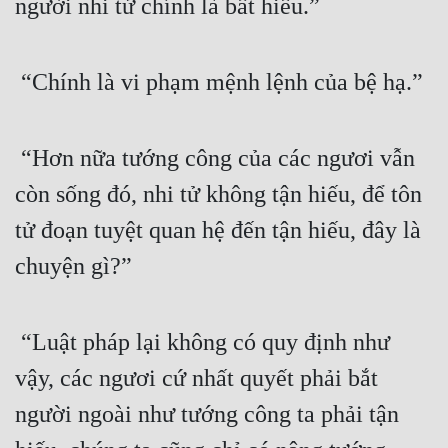
người nhi tử chính là bất hiếu.”
 “Chính là vi phạm mệnh lệnh của bệ hạ.”
 “Hơn nữa tướng công của các ngươi vẫn 
còn sống đó, nhi tử không tận hiếu, để tôn 
tử đoạn tuyệt quan hệ đến tận hiếu, đây là 
chuyện gì?”
 “Luật pháp lại không có quy định như 
vậy, các ngươi cứ nhất quyết phải bắt 
người ngoài như tướng công ta phải tận 