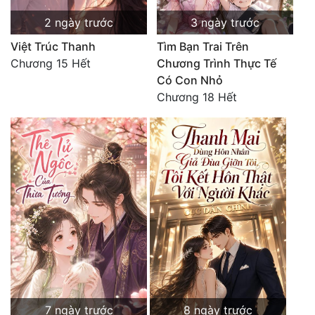
2 ngày trước
3 ngày trước
Việt Trúc Thanh
Tìm Bạn Trai Trên
Chương 15 Hết
Chương Trình Thực Tế
Có Con Nhỏ
Chương 18 Hết
7 ngày trước
8 ngày trước