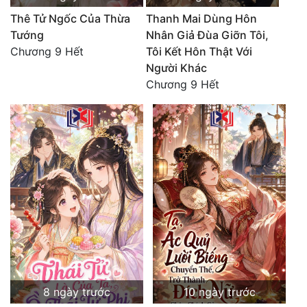
Thê Tử Ngốc Của Thừa
Thanh Mai Dùng Hôn
Tướng
Nhân Giả Đùa Giỡn Tôi,
Chương 9 Hết
Tôi Kết Hôn Thật Với
Người Khác
Chương 9 Hết
8 ngày trước
10 ngày trước