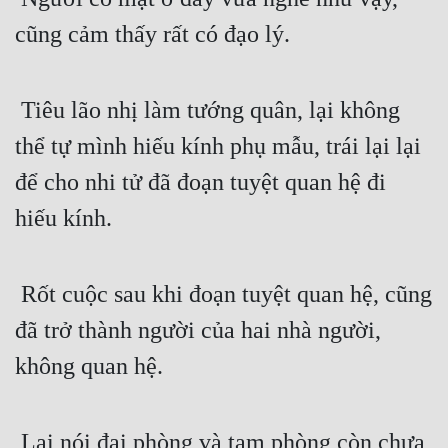
cũng cảm thấy rất có đạo lý.
 Tiêu lão nhị làm tướng quân, lại không 
thể tự mình hiếu kính phụ mẫu, trái lại lại 
để cho nhi tử đã đoạn tuyệt quan hệ đi 
hiếu kính.
 Rốt cuộc sau khi đoạn tuyệt quan hệ, cũng 
đã trở thành người của hai nhà người, 
không quan hệ.
 Lại nói đại phòng và tam phòng còn chưa 