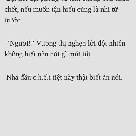
chết, nếu muốn tận hiếu cũng là nhi tử 
trước.
 “Ngươi!” Vương thị nghẹn lời đột nhiên 
không biết nên nói gì mới tốt.
 Nha đầu c.h.ế.t tiệt này thật biết ăn nói.