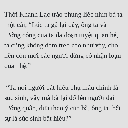
Thời Khanh Lạc trào phúng liếc nhìn bà ta 
một cái, “Lúc ta gả lại đây, ông ta và 
tướng công của ta đã đoạn tuyệt quan hệ, 
ta cũng không dám trèo cao như vậy, cho 
nên còn mời các ngươi đừng có nhận loạn 
quan hệ.”
 “Ta nói người bất hiếu phụ mẫu chính là 
súc sinh, vậy mà bà lại đổ lên người đại 
tướng quân, dựa theo ý của bà, ông ta thật 
sự là súc sinh bất hiếu?”