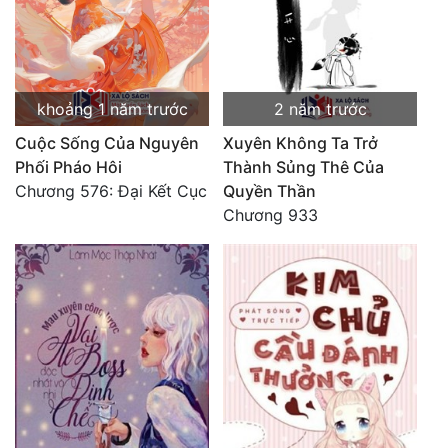
khoảng 1 năm trước
2 năm trước
Cuộc Sống Của Nguyên
Xuyên Không Ta Trở
Phối Pháo Hôi
Thành Sủng Thê Của
Chương 576: Đại Kết Cục
Quyền Thần
Chương 933