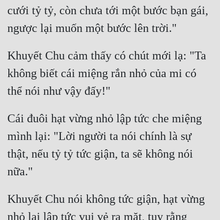
cưới tỷ tỷ, còn chưa tới một bước bạn gái, 
Khuyết Chu cảm thấy có chút mới lạ: "Ta 
không biết cái miệng rắn nhỏ của mi có 
Cái đuôi hạt vừng nhỏ lập tức che miệng 
mình lại: "Lời người ta nói chính là sự 
thật, nếu tỷ tỷ tức giận, ta sẽ không nói 
Khuyết Chu nói không tức giận, hạt vừng 
nhỏ lại lập tức vui vẻ ra mặt, tuy rằng 