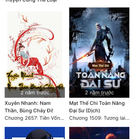
2 năm trước
2 năm trước
Xuyên Nhanh: Nam
Mạt Thế Chi Toàn Năng
Thần, Bùng Cháy Đi!
Đại Sư (Dịch)
Chương 2657: Tiên Vốn Vô Lương (15). HẾT.
Chương 1509: Tương lai mới! [Hết]