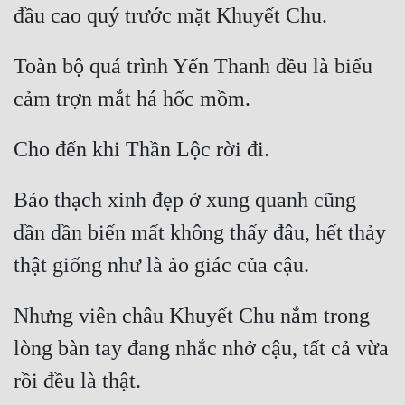
Toàn bộ quá trình Yến Thanh đều là biểu 
Bảo thạch xinh đẹp ở xung quanh cũng 
dần dần biến mất không thấy đâu, hết thảy 
Nhưng viên châu Khuyết Chu nắm trong 
lòng bàn tay đang nhắc nhở cậu, tất cả vừa 