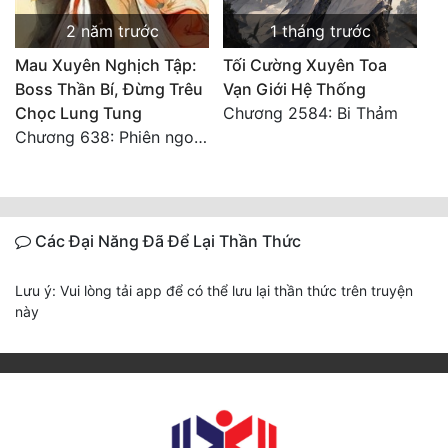
2 năm trước
1 tháng trước
Mau Xuyên Nghịch Tập:
Tối Cường Xuyên Toa
Boss Thần Bí, Đừng Trêu
Vạn Giới Hệ Thống
Chọc Lung Tung
Chương 2584: Bi Thảm
Chương 638: Phiên ngoại: Ám Dạ
Các Đại Năng Đã Để Lại Thần Thức
Lưu ý: Vui lòng tải app để có thể lưu lại thần thức trên truyện
này