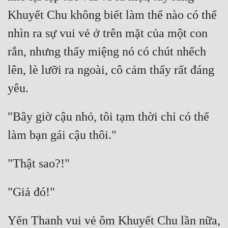
Khuyết Chu không biết làm thế nào có thể 
nhìn ra sự vui vẻ ở trên mặt của một con 
rắn, nhưng thấy miệng nó có chút nhếch 
lên, lè lưỡi ra ngoài, cô cảm thấy rất đáng 
"Bây giờ cậu nhỏ, tôi tạm thời chỉ có thể 
Yến Thanh vui vẻ ôm Khuyết Chu lần nữa, 