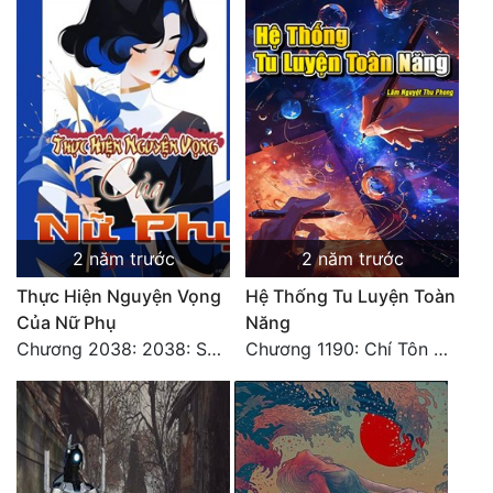
2 năm trước
2 năm trước
Thực Hiện Nguyện Vọng
Hệ Thống Tu Luyện Toàn
Của Nữ Phụ
Năng
Chương 2038: 2038: Sênh Ca Vạn Dặm 39
Chương 1190: Chí Tôn Chân Chính, Kết Cục Cũng Là Bắt Đầu