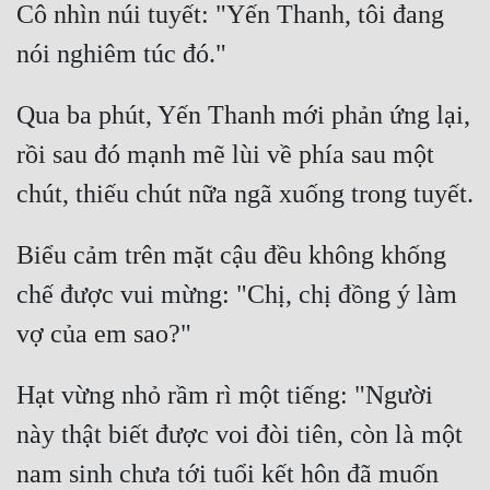
Cô nhìn núi tuyết: "Yến Thanh, tôi đang 
Qua ba phút, Yến Thanh mới phản ứng lại, 
rồi sau đó mạnh mẽ lùi về phía sau một 
Biểu cảm trên mặt cậu đều không khống 
chế được vui mừng: "Chị, chị đồng ý làm 
Hạt vừng nhỏ rầm rì một tiếng: "Người 
này thật biết được voi đòi tiên, còn là một 
nam sinh chưa tới tuổi kết hôn đã muốn 