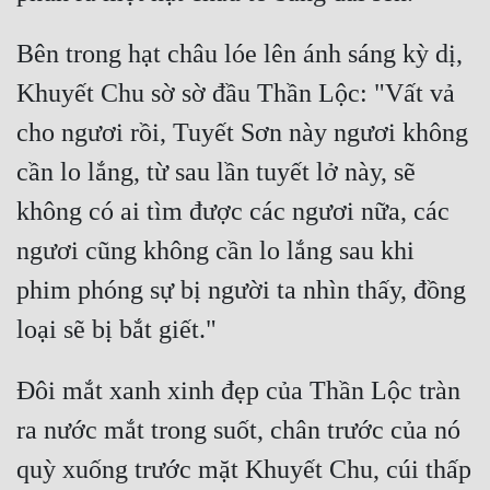
Bên trong hạt châu lóe lên ánh sáng kỳ dị, 
Khuyết Chu sờ sờ đầu Thần Lộc: "Vất vả 
cho ngươi rồi, Tuyết Sơn này ngươi không 
cần lo lắng, từ sau lần tuyết lở này, sẽ 
không có ai tìm được các ngươi nữa, các 
ngươi cũng không cần lo lắng sau khi 
phim phóng sự bị người ta nhìn thấy, đồng 
Đôi mắt xanh xinh đẹp của Thần Lộc tràn 
ra nước mắt trong suốt, chân trước của nó 
quỳ xuống trước mặt Khuyết Chu, cúi thấp 