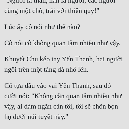
"Ngươi là thần, hắn là người, các ngươi 
Khuyết Chu kéo tay Yến Thanh, hai người 
Cô tựa đầu vào vai Yến Thanh, sau đó 
cười nói: "Không cần quan tâm nhiều như 
vậy, ai dám ngăn cản tôi, tôi sẽ chôn bọn 