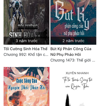
3 năm trước
2 năm trước
Tối Cường Sinh Hóa Thể
Bút Ký Phản Công Của
Chương 992: Khổ tận cam lai (Đại kết cục)
Nữ Phụ Pháo Hôi
Chương 1473: Thế giới vườn trường 13