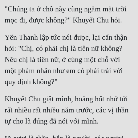
"Chúng ta ở chỗ này cùng ngắm mặt trời 
Yến Thanh lập tức nói được, lại cẩn thận 
hỏi: "Chị, có phải chị là tiên nữ không? 
Nếu chị là tiên nữ, ở cùng một chỗ với 
một phàm nhân như em có phải trái với 
Khuyết Chu giật mình, hoảng hốt nhớ tới 
rất nhiều rất nhiều năm trước, các vị thần 