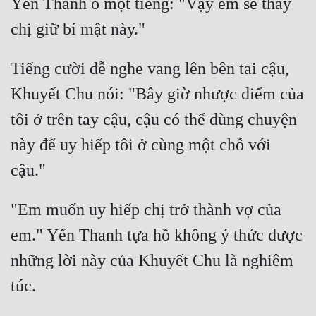
Yến Thanh ồ một tiếng: "Vậy em sẽ thay 
Tiếng cười dễ nghe vang lên bên tai cậu, 
Khuyết Chu nói: "Bây giờ nhược điểm của 
tôi ở trên tay cậu, cậu có thể dùng chuyện 
này để uy hiếp tôi ở cùng một chỗ với 
"Em muốn uy hiếp chị trở thành vợ của 
em." Yến Thanh tựa hồ không ý thức được 
những lời này của Khuyết Chu là nghiêm 