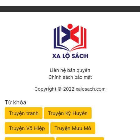
Liên hệ bản quyền
Chính sách bảo mật
Copyright © 2022 xalosach.com
Từ khóa
Truyện tranh
Truyện Kỳ Huyễn
Truyện Võ Hiệp
Truyện Mưu Mô