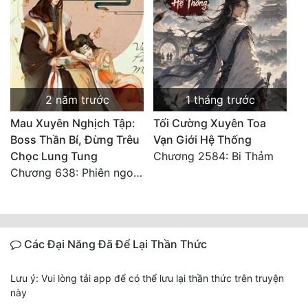
2 năm trước
1 tháng trước
Mau Xuyên Nghịch Tập:
Tối Cường Xuyên Toa
Boss Thần Bí, Đừng Trêu
Vạn Giới Hệ Thống
Chọc Lung Tung
Chương 2584: Bi Thảm
Chương 638: Phiên ngoại: Ám Dạ
Các Đại Năng Đã Để Lại Thần Thức
Lưu ý: Vui lòng tải app để có thể lưu lại thần thức trên truyện
này