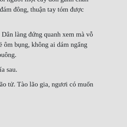
đám đông, thuận tay tóm được 
. Dân làng đứng quanh xem mà vỗ 
kẻ ôm bụng, không ai dám ngẩng 
buông.
ía sau.
o tử. Tào lão gia, ngươi có muốn 