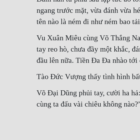
ngang trước mặt, vừa đánh vừa hé
tên nào là ném đi như ném bao tải
Vu Xuân Miêu cùng Võ Thắng Nam,
tay reo hò, chưa đầy một khắc, đá
đầu lên nữa. Tiền Đa Đa nhào tới
Tào Đức Vượng thấy tình hình bất l
Võ Đại Dũng phủi tay, cười ha hả:
cùng ta đấu vài chiêu không nào?