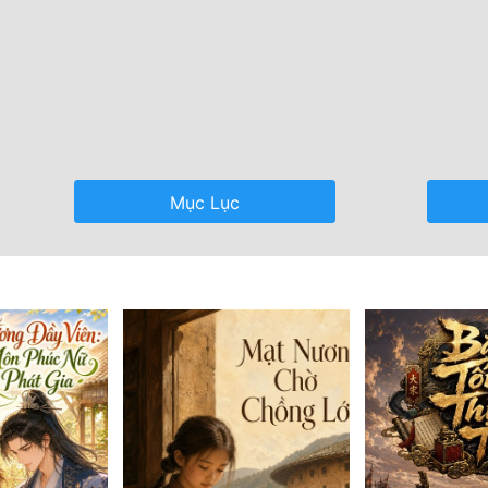
Mục Lục