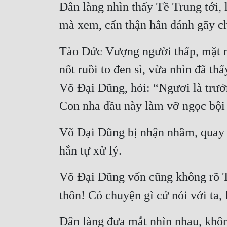
Dân làng nhìn thấy Tề Trung tới, 
mà xem, cẩn thận hắn đánh gãy c
Tào Đức Vượng người thấp, mặt mũ
nốt ruồi to đen sì, vừa nhìn đã th
Võ Đại Dũng, hỏi: “Ngươi là trưởn
Con nha đầu này làm vỡ ngọc bội 
Võ Đại Dũng bị nhận nhầm, quay s
hắn tự xử lý.
Võ Đại Dũng vốn cũng không rõ Tề
thôn! Có chuyện gì cứ nói với ta,
Dân làng đưa mắt nhìn nhau, không