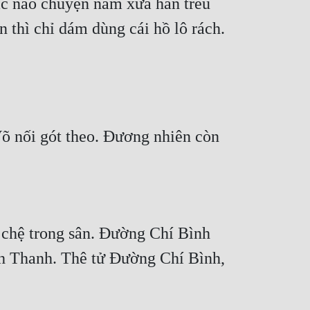
c nào chuyện năm xưa hắn trêu 
n thì chỉ dám dùng cái hồ lô rách.
 nối gót theo. Đương nhiên còn 
hệ trong sân. Đường Chí Bình 
h Thanh. Thê tử Đường Chí Bình, 