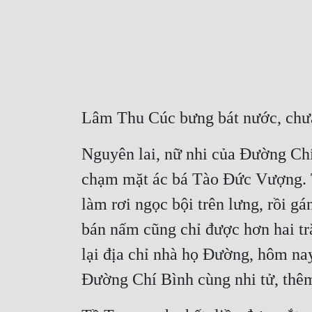
Lâm Thu Cúc bưng bát nước, chưa 
Nguyên lai, nữ nhi của Đường Ch
chạm mặt ác bá Tào Đức Vượng. T
làm rơi ngọc bội trên lưng, rồi 
bán nấm cũng chỉ được hơn hai tr
lại địa chỉ nhà họ Đường, hôm nay 
Đường Chí Bình cùng nhi tử, thêm