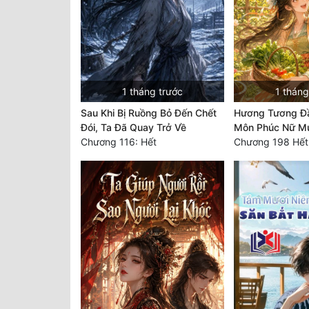
1 tháng trước
1 tháng
Sau Khi Bị Ruồng Bỏ Đến Chết
Hương Tương Đầ
Đói, Ta Đã Quay Trở Về
Môn Phúc Nữ Mu
Chương 116: Hết
Chương 198 Hết