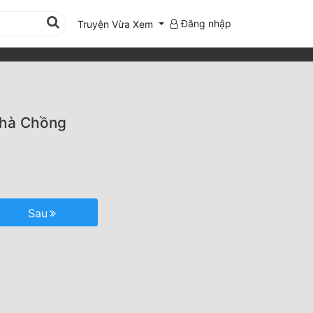
Đăng nhập
Truyện Vừa Xem
Nhà Chồng
Sau