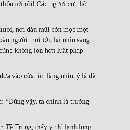
thôn tới rồi! Các ngươi cứ chờ 
mươi, nơi đầu mũi còn mọc một 
oàn người mới tới, lại nhìn sang 
cũng không lớn hơn luật pháp. 
a vào cửa, im lặng nhìn, ý là để 
“Đúng vậy, ta chính là trưởng 
 Tề Trung, thấy y chỉ lạnh lùng 