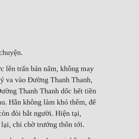
 chuyện.
 lên trấn bán nấm, không may 
 ý va vào Đường Thanh Thanh, 
Đường Thanh Thanh dốc hết tiền 
au. Hắn không làm khó thêm, để 
òn đòi bắt người. Hiện tại, 
i, chỉ chờ trưởng thôn tới.