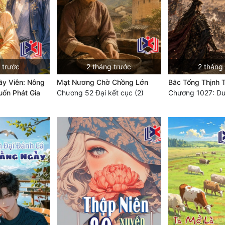
 trước
2 tháng trước
2 tháng
y Viên: Nông
Mạt Nương Chờ Chồng Lớn
Bắc Tống Thịnh 
ốn Phát Gia
Chương 52 Đại kết cục (2)