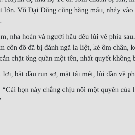
t lớn. Võ Đại Dũng cũng hăng máu, nhảy vào 
.
 nha hoàn và người hầu đều lùi về phía sau
m côn đồ đã bị đánh ngã la liệt, kẻ ôm chân, 
 cắn chặt ống quần một tên, nhất quyết không 
ợi, bắt đầu run sợ, mặt tái mét, lùi dần về ph
 “Cái bọn này chẳng chịu nổi một quyền của lã
”