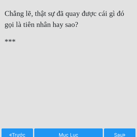
Chẳng lẽ, thật sự đã quay được cái gì đó 
Trước
Mục Lục
Sau