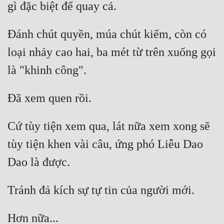
Đánh chút quyền, múa chút kiếm, còn có 
loại nhảy cao hai, ba mét từ trên xuống gọi 
Cứ tùy tiện xem qua, lát nữa xem xong sẽ 
tùy tiện khen vài câu, ứng phó Liễu Dao 