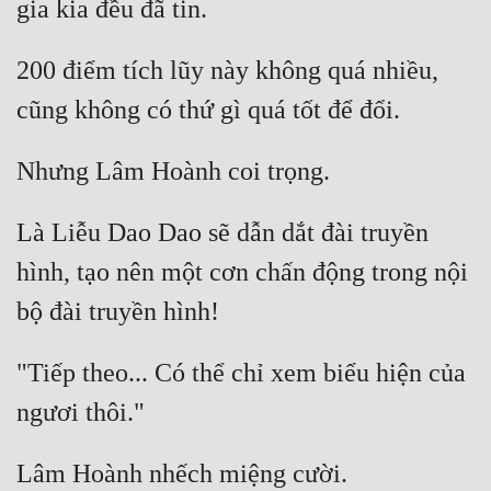
200 điểm tích lũy này không quá nhiều, 
Là Liễu Dao Dao sẽ dẫn dắt đài truyền 
hình, tạo nên một cơn chấn động trong nội 
"Tiếp theo... Có thể chỉ xem biểu hiện của 