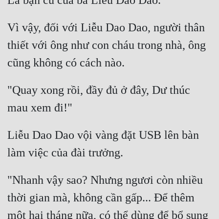
Vì vậy, đối với Liễu Dao Dao, người thân 
thiết với ông như con cháu trong nhà, ông 
"Quay xong rồi, đầy đủ ở đây, Dư thúc 
Liễu Dao Dao vội vàng đặt USB lên bàn 
"Nhanh vậy sao? Nhưng ngươi còn nhiều 
thời gian mà, không cần gấp... Để thêm 
một hai tháng nữa, có thể dùng để bổ sung 