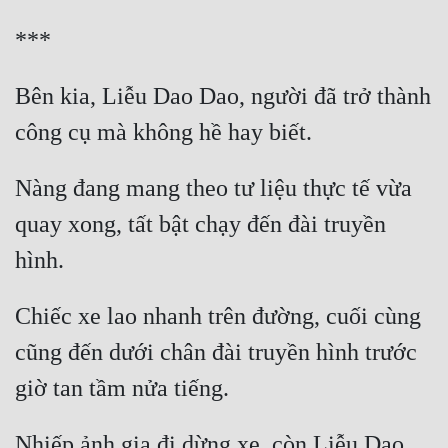
Bên kia, Liễu Dao Dao, người đã trở thành 
Nàng đang mang theo tư liệu thực tế vừa 
quay xong, tất bật chạy đến đài truyền 
Chiếc xe lao nhanh trên đường, cuối cùng 
cũng đến dưới chân đài truyền hình trước 
Nhiếp ảnh gia đi dừng xe, còn Liễu Dao 