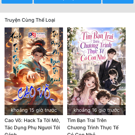
Truyện Cùng Thể Loại
khoảng 15 giờ trước
khoảng 16 giờ trước
Cao Võ: Hack Ta Tới Mở,
Tìm Bạn Trai Trên
Tác Dụng Phụ Ngươi Tới
Chương Trình Thực Tế
Gánh
Có Con Nhỏ