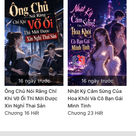
16 ngày trước
16 ngày trước
Ông Chủ Nói Rằng Chỉ
Nhật Ký Cắm Sừng Của
Khi Vỡ Ối Thì Mới Được
Hoa Khôi Và Cô Bạn Gái
Xin Nghỉ Thai Sản
Minh Tinh
Chương 16 Hết
Chương 23 Hết