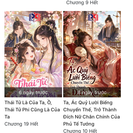
Chương 9 Hết
6 ngày trước
8 ngày trước
Thái Tử Là Của Ta, Ồ,
Ta, Ác Quỷ Lười Biếng
Thái Tử Phi Cũng Là Của
Chuyển Thế, Trở Thành
Ta
Đích Nữ Chân Chính Của
Chương 19 Hết
Phủ Tể Tướng
Chương 10 Hết