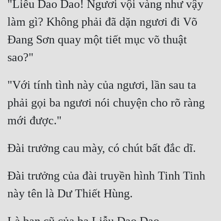
"Liễu Dao Dao! Ngươi vội vàng như vậy 
làm gì? Không phải đã dặn ngươi đi Võ 
Đang Sơn quay một tiết mục võ thuật 
"Với tính tình này của ngươi, lần sau ta 
phải gọi ba ngươi nói chuyện cho rõ ràng 
Đài trưởng của đài truyền hình Tinh Tinh 