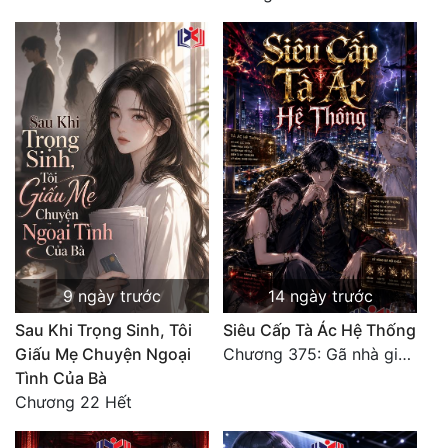
9 ngày trước
14 ngày trước
Sau Khi Trọng Sinh, Tôi
Siêu Cấp Tà Ác Hệ Thống
Giấu Mẹ Chuyện Ngoại
Chương 375: Gã nhà giàu láo xược
Tình Của Bà
Chương 22 Hết