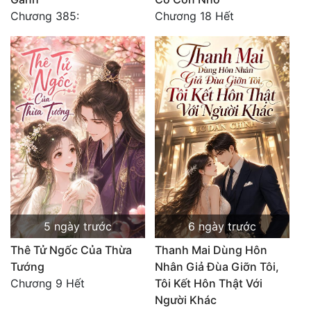
Chương 385:
Chương 18 Hết
5 ngày trước
6 ngày trước
Thê Tử Ngốc Của Thừa
Thanh Mai Dùng Hôn
Tướng
Nhân Giả Đùa Giỡn Tôi,
Chương 9 Hết
Tôi Kết Hôn Thật Với
Người Khác