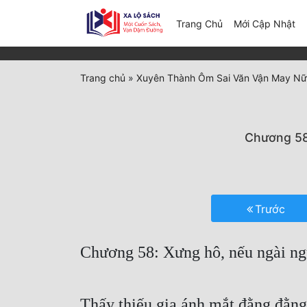
(c
Trang Chủ
Mới Cập Nhật
Trang chủ
»
Xuyên Thành Ôm Sai Văn Vận May Nữ
Chương 58:
Trước
Chương 58: Xưng hô, nếu ngài nguy
Thấy thiếu gia ánh mắt đằng đằng 