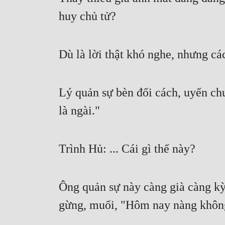
huy chủ tử?
Dù là lời thật khó nghe, nhưng c
Lý quản sự bèn đổi cách, uyển ch
là ngài."
Trình Hủ: ... Cái gì thế này?
Ông quản sự này càng già càng kỳ 
gừng, muối, "Hôm nay nàng không 