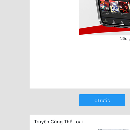
Nếu g
Trước
Truyện Cùng Thể Loại