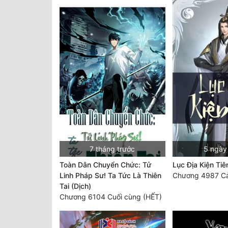
7 tháng trước
5 ngày
Toàn Dân Chuyển Chức: Tử
Lục Địa Kiện Tiê
Linh Pháp Sư! Ta Tức Là Thiên
Chương 4987 C
Tai (Dịch)
Chương 6104 Cuối cùng (HẾT)