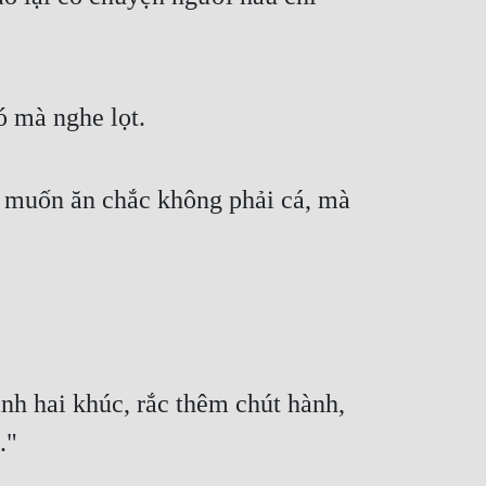
ó mà nghe lọt.
n muốn ăn chắc không phải cá, mà
ành hai khúc, rắc thêm chút hành,
."