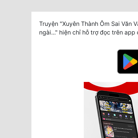
Truyện "Xuyên Thành Ôm Sai Văn Vậ
ngài..." hiện chỉ hỗ trợ đọc trên app