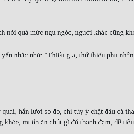
ách nói quá mức ngu ngốc, người khác cũng kh
uyển nhắc nhở: "Thiếu gia, thứ thiếu phu nhâ
quái, hắn lười so đo, chỉ tùy ý chặt đầu cá th
khỏe, muốn ăn chút gì đó thanh đạm, dễ tiêu