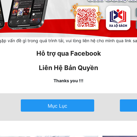
ặp vấn đề gì trong quá trình tải, vui lòng liên hệ cho mình qua link s
Hỗ trợ qua Facebook
Liên Hệ Bản Quyền
Thanks you !!!
Mục Lục