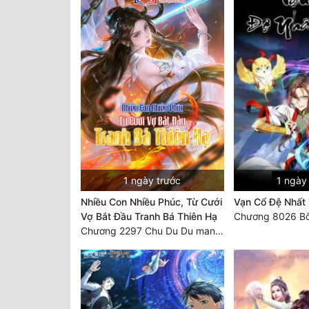
1 ngày trước
1 ngày
Nhiều Con Nhiều Phúc, Từ Cưới
Vạn Cổ Đệ Nhất
Vợ Bắt Đầu Tranh Bá Thiên Hạ
Chương 8026 Bố
Chương 2297 Chu Du Du mang thai