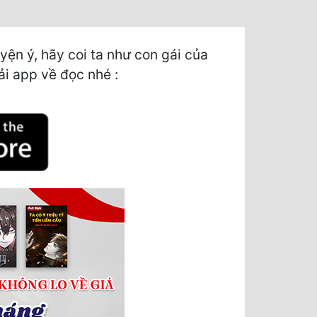
n ý, hãy coi ta như con gái của
tải app về đọc nhé :