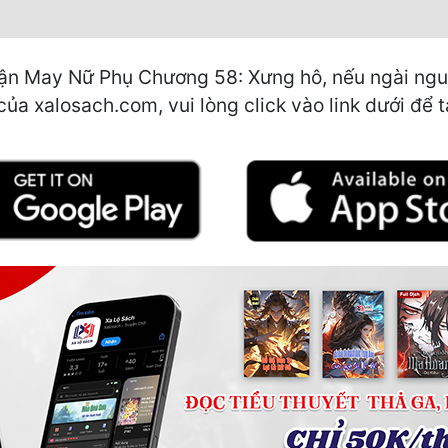
n May Nữ Phụ Chương 58: Xưng hô, nếu ngài nguyệ
 của xalosach.com, vui lòng click vào link dưới để 