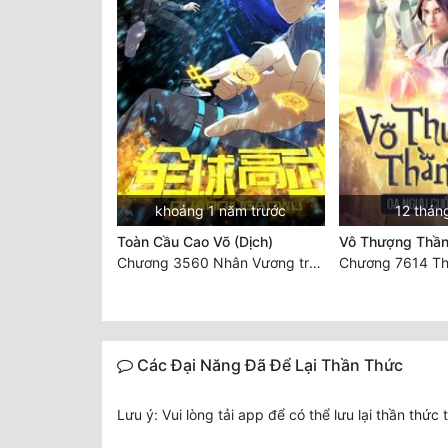
khoảng 1 năm trước
12 thán
Toàn Cầu Cao Võ (Dịch)
Vô Thượng Thần
Chương 3560 Nhân Vương trở về - END
Các Đại Năng Đã Để Lại Thần Thức
Lưu ý: Vui lòng tải app để có thể lưu lại thần thức 