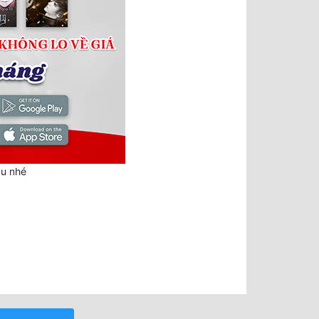
au nhé