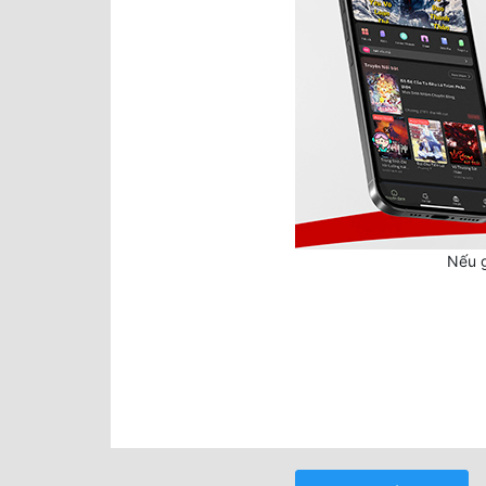
Nếu g