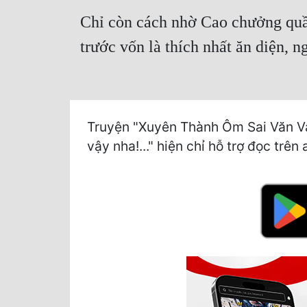
Chỉ còn cách nhờ Cao chưởng quầy
trước vốn là thích nhất ăn diện, n
Truyện "Xuyên Thành Ôm Sai Văn Vậ
vậy nha!..." hiện chỉ hỗ trợ đọc trê