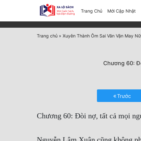
(c
Trang Chủ
Mới Cập Nhật
Trang chủ
»
Xuyên Thành Ôm Sai Văn Vận May Nữ
Chương 60: Đò
Trước
Chương 60: Đòi nợ, tất cả mọi ng
Nguyễn Lâm Xuân cũng không phải 