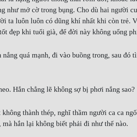
g như mở cờ trong bụng. Cho dù hai người cuố
ời ta luôn luôn có dũng khí nhất khi còn trẻ.
tốt đẹp khi tuổi già, để đời này không uổng ph
 nắng quá mạnh, đi vào buồng trong, sau đó 
eo. Hắn chẳng lẽ không sợ bị phơi nắng sao?
 không thành thép, nghĩ thầm người ca ca ngốc
, mà hắn lại không biết phải đi như thế nào.