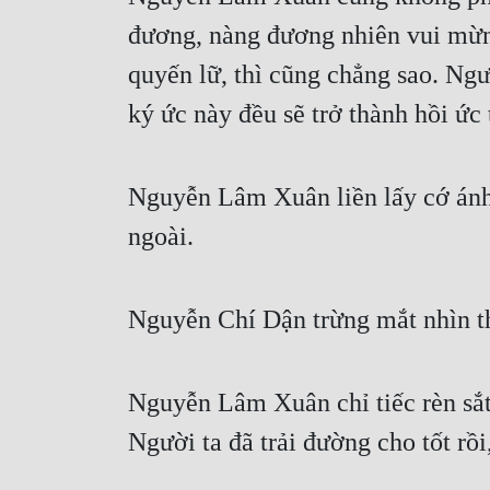
đương, nàng đương nhiên vui mừn
quyến lữ, thì cũng chẳng sao. Ngư
ký ức này đều sẽ trở thành hồi ức 
Nguyễn Lâm Xuân liền lấy cớ ánh
ngoài.
Nguyễn Chí Dận trừng mắt nhìn th
Nguyễn Lâm Xuân chỉ tiếc rèn sắt
Người ta đã trải đường cho tốt rồi