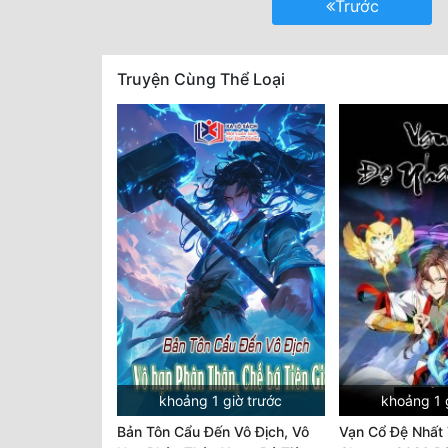
Trước
Truyện Cùng Thể Loại
khoảng 1 giờ trước
khoảng 1 
Bản Tôn Cẩu Đến Vô Địch, Vô
Vạn Cổ Đệ Nhất