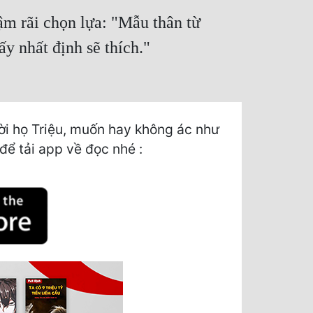
ậm rãi chọn lựa: "Mẫu thân từ
ấy nhất định sẽ thích."
i họ Triệu, muốn hay không ác như
 để tải app về đọc nhé :