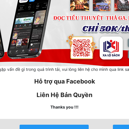
ặp vấn đề gì trong quá trình tải, vui lòng liên hệ cho mình qua link s
Hỗ trợ qua Facebook
Liên Hệ Bản Quyền
Thanks you !!!