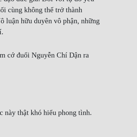
i cùng không thể trở thành
 Vô luận hữu duyên vô phận, những
í.
tìm cớ đuổi Nguyễn Chí Dận ra
 này thật khó hiểu phong tình.