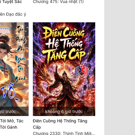
i Tuyệt Sắc
Chương 475: Vua nhặt (1)
ên Đạo đắc ý
iờ trước
khoảng 6 giờ trước
Tới Mở, Tác
Điên Cuồng Hệ Thống Tăng
Tới Gánh
Cấp
Chương 2330: Thịnh Tình Mời Chào