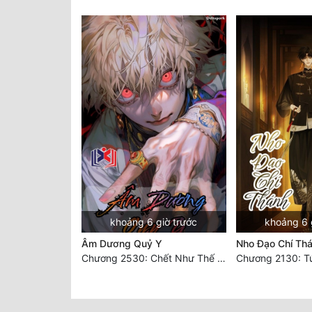
khoảng 6 giờ trước
khoảng 6 
Âm Dương Quỷ Y
Nho Đạo Chí Th
Chương 2530: Chết Như Thế Nào
Chương 2130: T