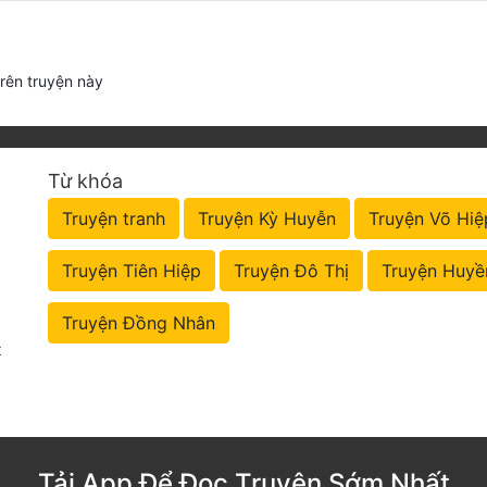
trên truyện này
Từ khóa
Truyện tranh
Truyện Kỳ Huyễn
Truyện Võ Hiệ
Truyện Tiên Hiệp
Truyện Đô Thị
Truyện Huyề
Truyện Đồng Nhân
t
Tải App Để Đọc Truyện Sớm Nhất