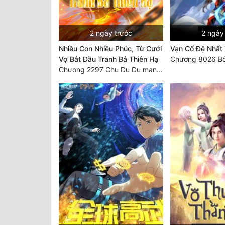
2 ngày trước
2 ngày
Nhiều Con Nhiều Phúc, Từ Cưới
Vạn Cổ Đệ Nhất
Vợ Bắt Đầu Tranh Bá Thiên Hạ
Chương 8026 Bố
Chương 2297 Chu Du Du mang thai