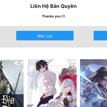
Liên Hệ Bản Quyền
Thanks you !!!
Mục Lục