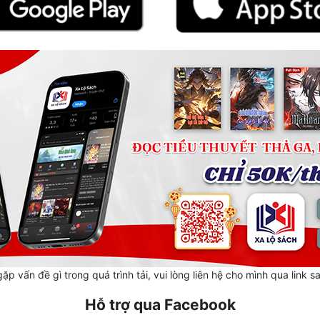
ặp vấn đề gì trong quá trình tải, vui lòng liên hệ cho mình qua link s
Hỗ trợ qua Facebook