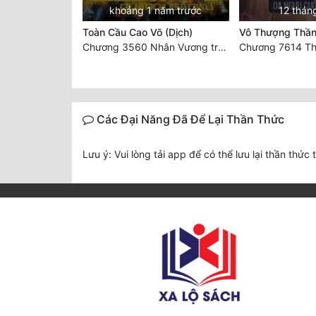
khoảng 1 năm trước
12 thán
Toàn Cầu Cao Võ (Dịch)
Vô Thượng Thần
Chương 3560 Nhân Vương trở về - END
Các Đại Năng Đã Để Lại Thần Thức
Lưu ý: Vui lòng tải app để có thể lưu lại thần thức 