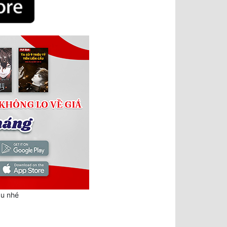
au nhé