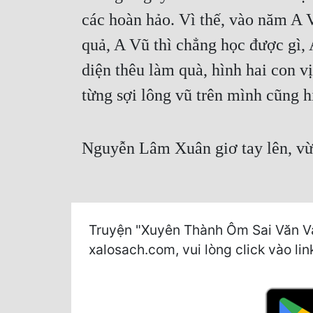
các hoàn hảo. Vì thế, vào năm A V
quả, A Vũ thì chẳng học được gì,
diện thêu làm quà, hình hai con v
từng sợi lông vũ trên mình cũng 
Nguyễn Lâm Xuân giơ tay lên, vừa
Truyện "Xuyên Thành Ôm Sai Văn V
xalosach.com, vui lòng click vào lin