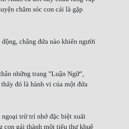
uyện chăm sóc con cái là gặp
ếu động, chẳng đứa nào khiến người
ụ thân những trang "Luận Ngữ",
hấy đó là hành vi của một đứa
ngoại trừ trí nhớ đặc biệt xuất
 con gái thành một tiểu thư khuê