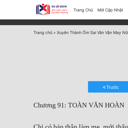
(c
Trang Chủ
Mới Cập Nhật
Trang chủ
»
Xuyên Thành Ôm Sai Văn Vận May Nữ
Trước
Chương 91: TOÀN VĂN HOÀN
Chỉ có bản thân làm mẹ, mới thấu