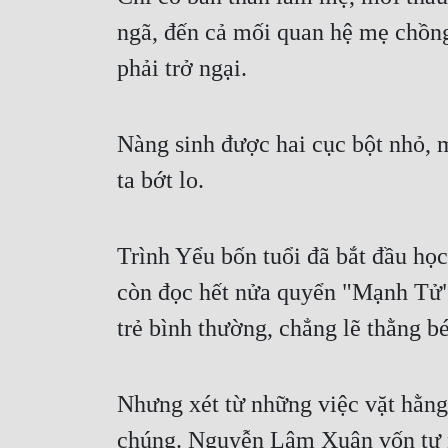
ngã, đến cả mối quan hệ mẹ chồn
phải trở ngại.
Nàng sinh được hai cục bột nhỏ, m
ta bớt lo.
Trình Yểu bốn tuổi đã bắt đầu học
còn đọc hết nửa quyển "Mạnh Tử"
trẻ bình thường, chẳng lẽ thằng 
Nhưng xét từ những việc vặt hằng 
chúng. Nguyễn Lâm Xuân vốn tự nh