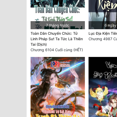
7 tháng trước
6 ngày
Toàn Dân Chuyển Chức: Tử
Lục Địa Kiện Tiê
Linh Pháp Sư! Ta Tức Là Thiên
Chương 4987 C
Tai (Dịch)
Chương 6104 Cuối cùng (HẾT)