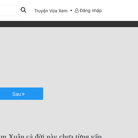
Đăng nhập
Truyện Vừa Xem
Sau
Lâm Xuân cả đời này chưa từng vấp