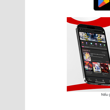
Nếu g