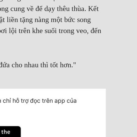
ong cung về để dạy thêu thùa. Kết
ật liền tặng nàng một bức song
i lội trên khe suối trong veo, đến
ứa cho nhau thì tốt hơn."
hỉ hỗ trợ đọc trên app của