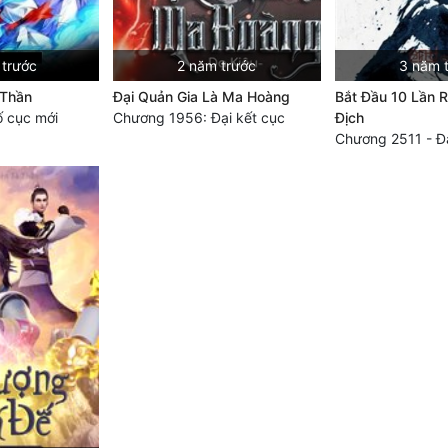
 trước
2 năm trước
3 năm 
 Thần
Đại Quản Gia Là Ma Hoàng
Bắt Đầu 10 Lần R
 cục mới
Chương 1956: Đại kết cục
Địch