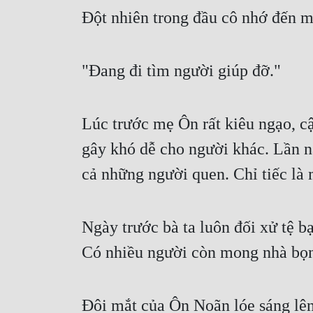
Đột nhiên trong đầu cô nhớ đến m
"Đang đi tìm người giúp đỡ."
Lúc trước mẹ Ôn rất kiêu ngạo, c
gây khó dễ cho người khác. Lần n
cả những người quen. Chỉ tiếc là 
Ngày trước bà ta luôn đối xử tệ b
Có nhiều người còn mong nhà bọn
Đôi mắt của Ôn Noãn lóe sáng lên