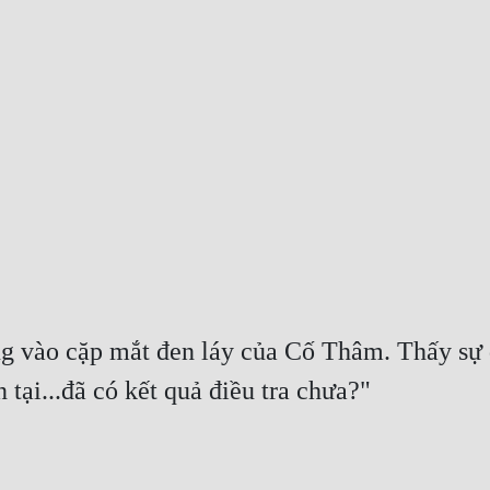
g vào cặp mắt đen láy của Cố Thâm. Thấy sự dị
 tại...đã có kết quả điều tra chưa?"