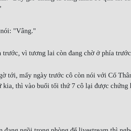
"
 nói: "Vâng."
 trước, vì tương lai còn đang chờ ở phía trước
 tới, mấy ngày trước cô còn nói với Cố Thâm
kia, thì vào buổi tối thứ 7 cô lại được chứng 
 đang ngồi trong phòng để livestream thì nghe