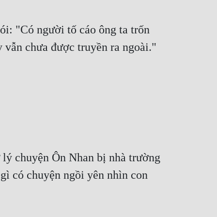
: "Có người tố cáo ông ta trốn 
ày vẫn chưa được truyền ra ngoài."
ử lý chuyện Ôn Nhan bị nhà trường 
gì có chuyện ngồi yên nhìn con 