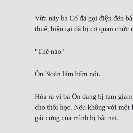
Vừa nãy ba Cố đã gọi điện đến báo
thuế, hiện tại đã bị cơ quan chức 
"Thể nào."
Ôn Noãn lẩm bẩm nói.
Hóa ra vì ba Ôn đang bị tạm giam 
cho thôi học. Nếu không với một 
gái cưng của mình bị bắt nạt.