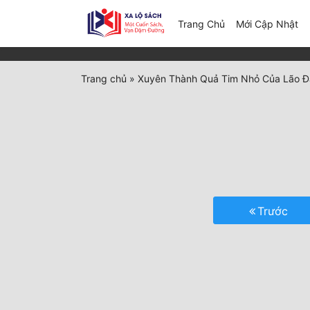
(c
Trang Chủ
Mới Cập Nhật
Trang chủ
»
Xuyên Thành Quả Tim Nhỏ Của Lão Đ
Trước