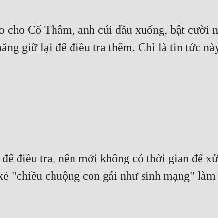
 cho Cố Thâm, anh cúi đầu xuống, bật cười nói
năng giữ lại để điều tra thêm. Chỉ là tin tức n
để điều tra, nên mới không có thời gian để x
kẻ "chiều chuộng con gái như sinh mạng" làm 