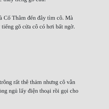
à Cố Thâm đến đây tìm cô. Mà 
 tiếng gõ cửa cô có hơi bất ngờ.
rông rất thê thảm nhưng cô vẫn 
ng ngủ lấy điện thoại rồi gọi cho 