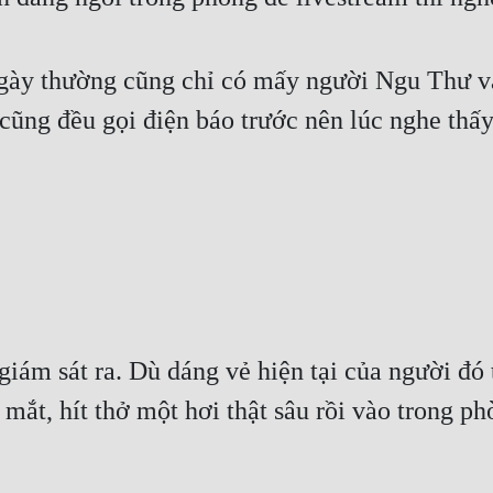
ngày thường cũng chỉ có mấy người Ngu Thư v
 cũng đều gọi điện báo trước nên lúc nghe thấy
ám sát ra. Dù dáng vẻ hiện tại của người đó t
ắt, hít thở một hơi thật sâu rồi vào trong phò