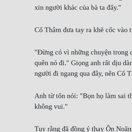
xin người khác của bà ta đấy."
Cố Thâm đưa tay ra khẽ cốc vào t
"Đừng có vì những chuyện trong qu
quên nó đi." Giọng anh rất dịu dà
người đi ngang qua đây, nên Cố 
Anh từ tốn nói: "Bọn họ làm sai 
không vui."
Tuy rằng đã đồng ý thay Ôn Noãn