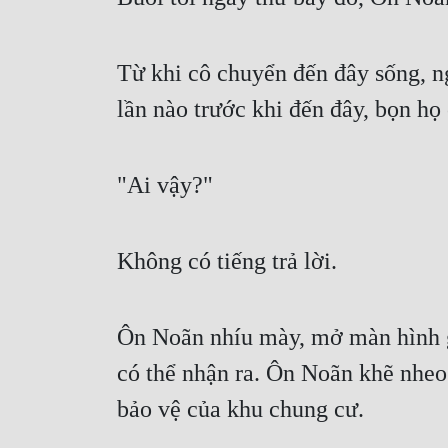
Từ khi cô chuyển đến đây sống, 
lần nào trước khi đến đây, bọn họ
"Ai vậy?"
Không có tiếng trả lời.
Ôn Noãn nhíu mày, mở màn hình gi
có thể nhận ra. Ôn Noãn khẽ nheo m
bảo vệ của khu chung cư.