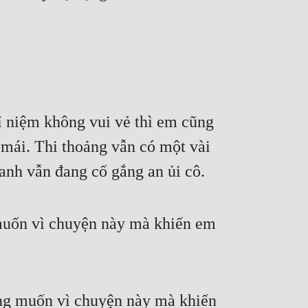
ỉ niệm không vui vẻ thì em cũng 
 mái. Thi thoảng vẫn có một vài 
nh vẫn đang cố gắng an ủi cô.
muốn vì chuyện này mà khiến em 
ng muốn vì chuyện này mà khiến 