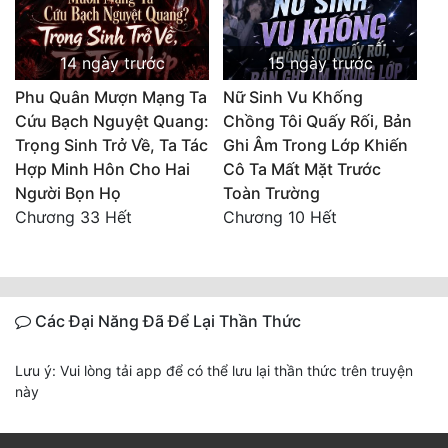
14 ngày trước
15 ngày trước
Phu Quân Mượn Mạng Ta
Nữ Sinh Vu Khống
Cứu Bạch Nguyệt Quang:
Chồng Tôi Quấy Rối, Bản
Trọng Sinh Trở Về, Ta Tác
Ghi Âm Trong Lớp Khiến
Hợp Minh Hôn Cho Hai
Cô Ta Mất Mặt Trước
Người Bọn Họ
Toàn Trường
Chương 33 Hết
Chương 10 Hết
Các Đại Năng Đã Để Lại Thần Thức
Lưu ý: Vui lòng tải app để có thể lưu lại thần thức trên truyện
này