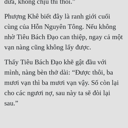
đưa, không chịu thì thôi.”
Phượng Khê biết đây là ranh giới cuối 
cùng của Hỗn Nguyên Tông. Nếu không 
nhờ Tiêu Bách Đạo can thiệp, ngay cả một 
vạn nàng cũng không lấy được.
Thấy Tiêu Bách Đạo khẽ gật đầu với 
mình, nàng bèn thở dài: “Được thôi, ba 
mươi vạn thì ba mươi vạn vậy. Số còn lại 
cho các ngươi nợ, sau này ta sẽ đòi lại 
sau.”