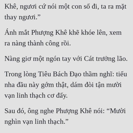
Khê, ngươi cứ nói một con số đi, ta ra mặt 
thay ngươi.”
Ánh mắt Phượng Khê khẽ khóe lên, xem 
ra nàng thành công rồi.
Nàng giơ một ngón tay với Cát trưởng lão.
Trong lòng Tiêu Bách Đạo thầm nghĩ: tiểu 
nha đầu này gớm thật, dám đòi tận mười 
vạn linh thạch cơ đấy.
Sau đó, ông nghe Phượng Khê nói: “Mười 
nghìn vạn linh thạch.”