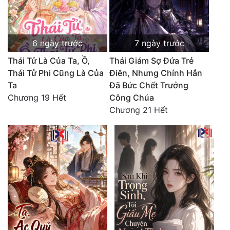
6 ngày trước
7 ngày trước
Thái Tử Là Của Ta, Ồ,
Thái Giám Sợ Đứa Trẻ
Thái Tử Phi Cũng Là Của
Điên, Nhưng Chính Hắn
Ta
Đã Bức Chết Trưởng
Chương 19 Hết
Công Chúa
Chương 21 Hết