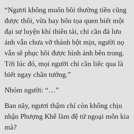
“Ngươi không muốn bồi thường tiền cũng 
được thôi, vừa bay bổn tọa quen biết một 
đại sư luyện khí thiên tài, chỉ cần đá lưu 
ảnh vẫn chưa vỡ thành bột mịn, người nọ 
vẫn sẽ phục hồi được hình ảnh bên trong. 
Tới lúc đó, mọi người chỉ cần liếc qua là 
biết ngay chân tướng.”
Nhóm người: “…”
Ban nãy, ngươi thậm chí còn không chịu 
nhận Phượng Khê làm đệ tử ngoại môn kia 
mà?