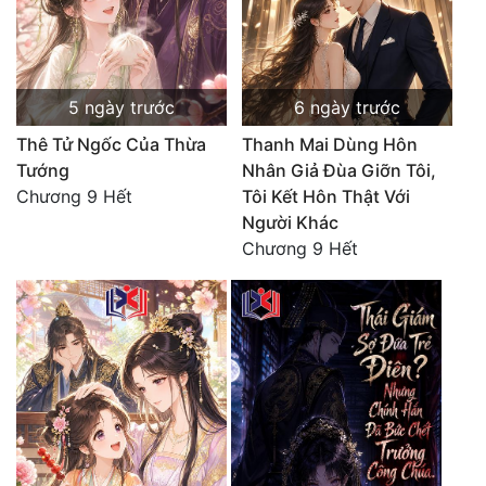
5 ngày trước
6 ngày trước
Thê Tử Ngốc Của Thừa
Thanh Mai Dùng Hôn
Tướng
Nhân Giả Đùa Giỡn Tôi,
Chương 9 Hết
Tôi Kết Hôn Thật Với
Người Khác
Chương 9 Hết