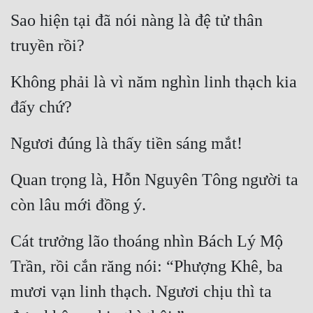
Sao hiện tại đã nói nàng là đệ tử thân 
truyền rồi?
Không phải là vì năm nghìn linh thạch kia 
đấy chứ?
Ngươi đúng là thấy tiền sáng mắt!
Quan trọng là, Hỗn Nguyên Tông người ta 
còn lâu mới đồng ý.
Cát trưởng lão thoáng nhìn Bách Lý Mộ 
Trần, rồi cắn răng nói: “Phượng Khê, ba 
mươi vạn linh thạch. Ngươi chịu thì ta 