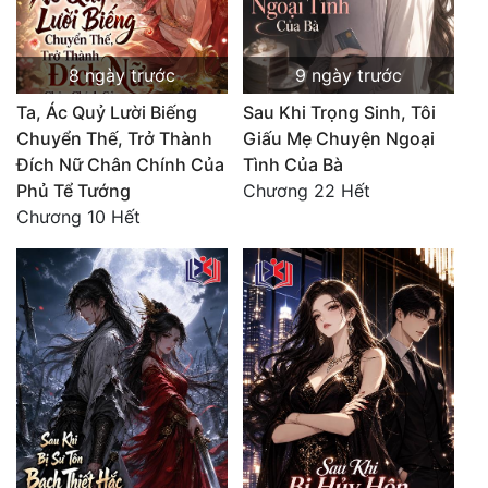
8 ngày trước
9 ngày trước
Ta, Ác Quỷ Lười Biếng
Sau Khi Trọng Sinh, Tôi
Chuyển Thế, Trở Thành
Giấu Mẹ Chuyện Ngoại
Đích Nữ Chân Chính Của
Tình Của Bà
Phủ Tể Tướng
Chương 22 Hết
Chương 10 Hết