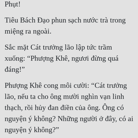
Phụt!
Tiêu Bách Đạo phun sạch nước trà trong 
miệng ra ngoài.
Sắc mặt Cát trưởng lão lập tức trầm 
xuống: “Phượng Khê, ngươi đừng quá 
đáng!”
Phượng Khê cong môi cười: “Cát trưởng 
lão, nếu ta cho ông mười nghìn vạn linh 
thạch, rồi hủy đan điền của ông. Ông có 
nguyện ý không? Những người ở đây, có ai 
nguyện ý không?”