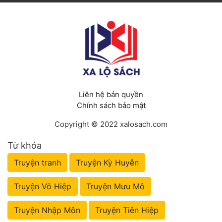
Liên hệ bản quyền
Chính sách bảo mật
Copyright © 2022 xalosach.com
Từ khóa
Truyện tranh
Truyện Kỳ Huyễn
Truyện Võ Hiệp
Truyện Mưu Mô
Truyện Nhập Môn
Truyện Tiên Hiệp