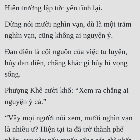
Hiện trường lập tức yên tĩnh lại.
Đừng nói mười nghìn vạn, dù là một trăm 
nghìn vạn, cũng không ai nguyện ý.
Đan điền là cội nguồn của việc tu luyện, 
hủy đan điền, chẳng khác gì hủy hi vọng 
sống.
Phượng Khê cười khổ: “Xem ra chẳng ai 
nguyện ý cả.”
“Vậy mọi người nói xem, mười nghìn vạn 
là nhiều ư? Hiện tại ta đã trở thành phế 