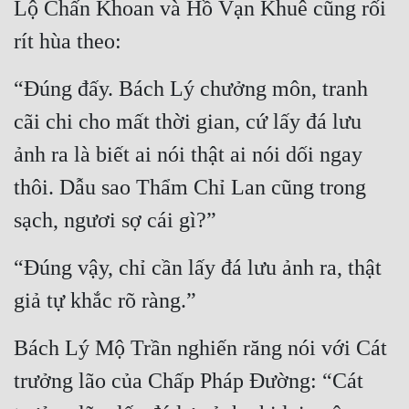
Lộ Chấn Khoan và Hồ Vạn Khuê cũng rối 
Đô Thị
rít hùa theo:
Đông Phương
“Đúng đấy. Bách Lý chưởng môn, tranh 
Đông Phương Huyền Huyễn
cãi chi cho mất thời gian, cứ lấy đá lưu 
Đồng Nhân
ảnh ra là biết ai nói thật ai nói dối ngay 
thôi. Dẫu sao Thẩm Chỉ Lan cũng trong 
Cẩu Đạo Trường Sinh
sạch, ngươi sợ cái gì?”
Ngự Thú
Truyện Nam
“Đúng vậy, chỉ cần lấy đá lưu ảnh ra, thật 
giả tự khắc rõ ràng.”
Truyện Nữ
Vô Địch Lưu
Bách Lý Mộ Trần nghiến răng nói với Cát 
Xây Dựng Thế Lực
trưởng lão của Chấp Pháp Đường: “Cát 
Đam Mỹ