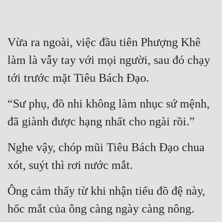
Vừa ra ngoài, việc đầu tiên Phượng Khê 
làm là vẫy tay với mọi người, sau đó chạy 
tới trước mặt Tiêu Bách Đạo.
“Sư phụ, đồ nhi không làm nhục sứ mệnh, 
đã giành được hạng nhất cho ngài rồi.”
Nghe vậy, chóp mũi Tiêu Bách Đạo chua 
xót, suýt thì rơi nước mắt.
Ông cảm thấy từ khi nhận tiểu đồ đệ này, 
hốc mắt của ông càng ngày càng nông.