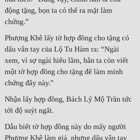
động tặng, bọn ta có thể ra mặt làm 
chứng.”
Phượng Khê lấy tờ hợp đồng cho tặng có 
dấu vân tay của Lộ Tu Hàm ra: “Ngài 
xem, vì sợ ngài hiểu lầm, hắn ta còn viết 
một tờ hợp đồng cho tặng để làm minh 
chứng đây này.”
Nhận lấy hợp đồng, Bách Lý Mộ Trần tức 
tới độ suýt ngất.
Dẫu biết tờ hợp đồng này do mấy người 
Phượng Khê làm giả, nhưng dấu vân tay 