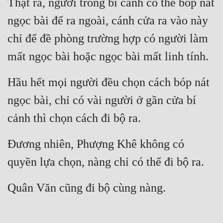
Thật ra, người trong bí cảnh có thể bóp nát 
ngọc bài để ra ngoài, cánh cửa ra vào này 
chỉ để đề phòng trường hợp có người làm 
mất ngọc bài hoặc ngọc bài mất linh tính.
Hầu hết mọi người đều chọn cách bóp nát 
ngọc bài, chỉ có vài người ở gần cửa bí 
cảnh thì chọn cách đi bộ ra.
Đương nhiên, Phượng Khê không có 
quyền lựa chọn, nàng chỉ có thể đi bộ ra.
Quân Văn cũng đi bộ cùng nàng.