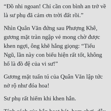
“Đồ nhi ngoan! Chỉ cần con bình an trở về 
là sư phụ đã cảm ơn trời đất rồi.”
Nhìn Quân Văn đứng sau Phượng Khê, 
gương mặt tràn ngập vẻ mong chờ được 
khen ngợi, ông khẽ hắng giọng: “Tiểu 
Ngũ, lần này con biểu hiện rất tốt, không 
hổ là đồ đệ của vi sư!”
Gương mặt tuấn tú của Quân Văn lập tức 
nở rộ như đóa hoa!
Sư phụ rất hiếm khi khen hắn.