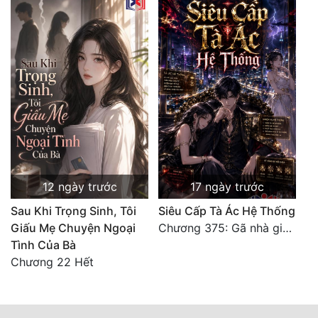
12 ngày trước
17 ngày trước
Sau Khi Trọng Sinh, Tôi
Siêu Cấp Tà Ác Hệ Thống
Giấu Mẹ Chuyện Ngoại
Chương 375: Gã nhà giàu láo xược
Tình Của Bà
Chương 22 Hết