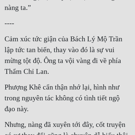
nàng ta.”
----
Cảm xúc tức giận của Bách Lý Mộ Trần 
lập tức tan biến, thay vào đó là sự vui 
mừng tột độ. Ông ta vội vàng đi về phía 
Thẩm Chỉ Lan.
Phượng Khê cẩn thận nhớ lại, hình như 
trong nguyên tác không có tình tiết ngộ 
đạo này.
Nhưng, nàng đã xuyên tới đây, cốt truyện 