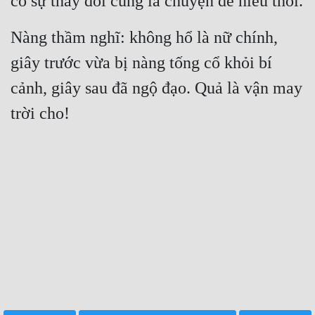
có sự thay đổi cũng là chuyện dễ hiểu thôi.
Nàng thầm nghĩ: không hổ là nữ chính, 
giây trước vừa bị nàng tống cổ khỏi bí 
cảnh, giây sau đã ngộ đạo. Quả là vận may 
trời cho!