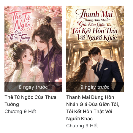
8 ngày trước
9 ngày trước
Thê Tử Ngốc Của Thừa
Thanh Mai Dùng Hôn
Tướng
Nhân Giả Đùa Giỡn Tôi,
Chương 9 Hết
Tôi Kết Hôn Thật Với
Người Khác
Chương 9 Hết