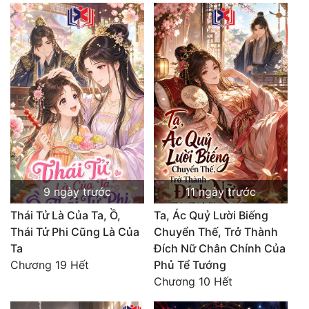
9 ngày trước
11 ngày trước
Thái Tử Là Của Ta, Ồ,
Ta, Ác Quỷ Lười Biếng
Thái Tử Phi Cũng Là Của
Chuyển Thế, Trở Thành
Ta
Đích Nữ Chân Chính Của
Chương 19 Hết
Phủ Tể Tướng
Chương 10 Hết