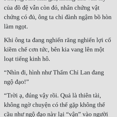
của đồ đệ vẫn còn đó, nhân chứng vật 
chứng có đủ, ông ta chỉ đành ngậm bồ hòn 
làm ngọt.
Khi ông ta đang nghiến răng nghiến lợi cố 
kiềm chế cơn tức, bên kia vang lên một 
loạt tiếng kinh hô.
“Nhìn đi, hình như Thẩm Chỉ Lan đang 
ngộ đạo!”
“Trời ạ, đúng vậy rồi. Quả là thiên tài, 
không ngờ chuyện có thể gặp không thể 
cầu như ngộ đạo này lại “vận” vào người 