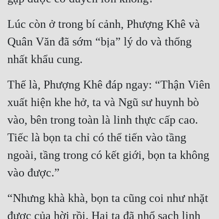
Lúc còn ở trong bí cảnh, Phượng Khê và 
Quân Văn đã sớm “bịa” lý do và thống 
nhất khẩu cung.
Thế là, Phượng Khê đáp ngay: “Thận Viên 
xuất hiện khe hở, ta và Ngũ sư huynh bò 
vào, bên trong toàn là linh thực cấp cao. 
Tiếc là bọn ta chỉ có thể tiến vào tầng 
ngoài, tầng trong có kết giới, bọn ta không 
vào được.”
“Nhưng khà khà, bọn ta cũng coi như nhặt 
được của hời rồi. Hai ta đã nhổ sạch linh 