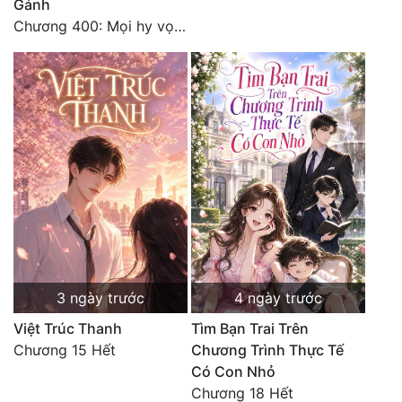
Gánh
Chương 400: Mọi hy vọng đặt trên Tô Mặc!
3 ngày trước
4 ngày trước
Việt Trúc Thanh
Tìm Bạn Trai Trên
Chương 15 Hết
Chương Trình Thực Tế
Có Con Nhỏ
Chương 18 Hết