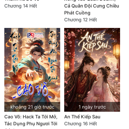
Chương 14 Hết
Cả Quân Đội Cưng Chiều
Phát Cuồng
Chương 12 Hết
khoảng 21 giờ trước
1 ngày trước
Cao Võ: Hack Ta Tới Mở,
An Thế Kiếp Sau
Tác Dụng Phụ Ngươi Tới
Chương 16 Hết