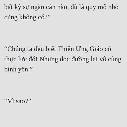
bất kỳ sự ngăn cản nào, dù là quy mô nhỏ 
“Chúng ta đều biết Thiên Ưng Giáo có 
thực lực đó! Nhưng dọc đường lại vô cùng 