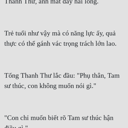
Trẻ tuổi như vậy mà có năng lực ấy, quả 
Tống Thanh Thư lắc đầu: "Phụ thân, Tam 
"Con chỉ muốn biết rõ Tam sư thúc hận 