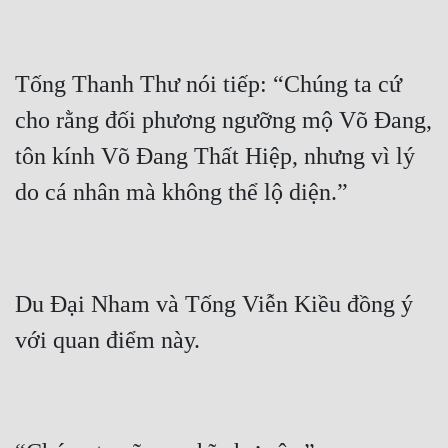
Tống Thanh Thư nói tiếp: “Chúng ta cứ 
cho rằng đối phương ngưỡng mộ Võ Đang, 
tôn kính Võ Đang Thất Hiệp, nhưng vì lý 
Du Đại Nham và Tống Viễn Kiều đồng ý 