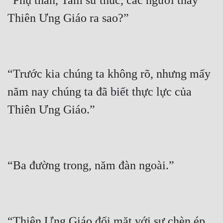
“Phụ thân, Tam sư thúc, các người thấy 
“Trước kia chúng ta không rõ, nhưng mấy 
năm nay chúng ta đã biết thực lực của 
“Thiên Ưng Giáo đối mặt với sự chèn ép, 