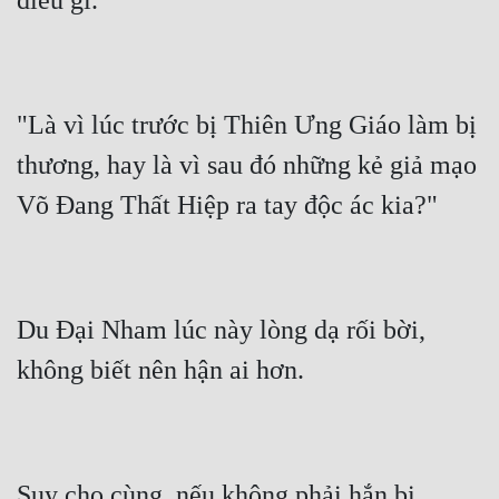
"Là vì lúc trước bị Thiên Ưng Giáo làm bị 
thương, hay là vì sau đó những kẻ giả mạo 
Du Đại Nham lúc này lòng dạ rối bời, 
Suy cho cùng, nếu không phải hắn bị 