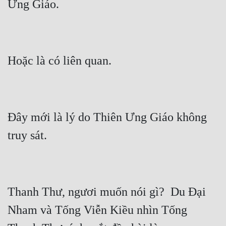
Đây mới là lý do Thiên Ưng Giáo không 
Thanh Thư, ngươi muốn nói gì?  Du Đại 
Nham và Tống Viễn Kiều nhìn Tống 