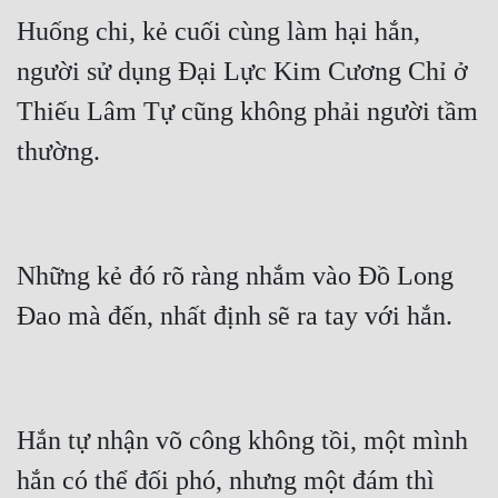
Huống chi, kẻ cuối cùng làm hại hắn, 
người sử dụng Đại Lực Kim Cương Chỉ ở 
Thiếu Lâm Tự cũng không phải người tầm 
Những kẻ đó rõ ràng nhắm vào Đồ Long 
Hắn tự nhận võ công không tồi, một mình 
hắn có thể đối phó, nhưng một đám thì 