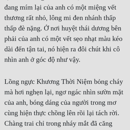
đang mím lại của anh có một miệng vết 
thương rất nhỏ, lông mi đen nhánh thấp 
thấp đè nặng. Ở nơi huyệt thái dương bên 
phải của anh có một vết sẹo nhạt màu kéo 
dài đến tận tai, nó hiện ra đôi chút khi cô 
nhìn anh ở góc độ như vậy.
Lồng ngực Khương Thời Niệm bỏng cháy 
mà hơi nghẹn lại, ngơ ngác nhìn sườn mặt 
của anh, bóng dáng của người trong mơ 
cùng hiện thực chồng lên rồi lại tách rời. 
Chàng trai chỉ trong nháy mắt đã căng 