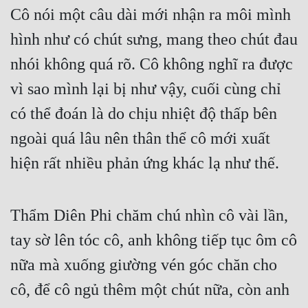
Cô nói một câu dài mới nhận ra môi mình 
hình như có chút sưng, mang theo chút đau 
nhói không quá rõ. Cô không nghĩ ra được 
vì sao mình lại bị như vậy, cuối cùng chỉ 
có thể đoán là do chịu nhiệt độ thấp bên 
ngoài quá lâu nên thân thể cô mới xuất 
hiện rất nhiều phản ứng khác lạ như thế.
Thẩm Diên Phi chăm chú nhìn cô vài lần, 
tay sờ lên tóc cô, anh không tiếp tục ôm cô 
nữa mà xuống giường vén góc chăn cho 
cô, để cô ngủ thêm một chút nữa, còn anh 