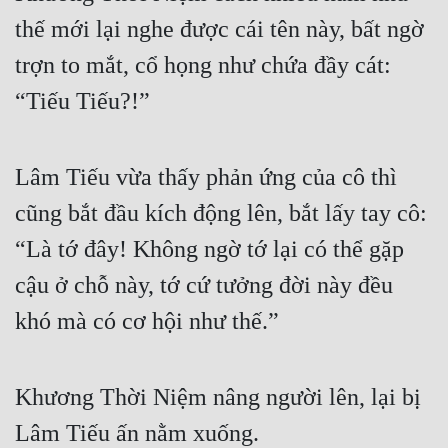
thế mới lại nghe được cái tên này, bất ngờ 
trợn to mắt, cổ họng như chứa đầy cát: 
“Tiếu Tiếu?!”
Lâm Tiếu vừa thấy phản ứng của cô thì 
cũng bắt đầu kích động lên, bắt lấy tay cô: 
“Là tớ đây! Không ngờ tớ lại có thể gặp 
cậu ở chỗ này, tớ cứ tưởng đời này đều 
khó mà có cơ hội như thế.”
Khương Thời Niệm nâng người lên, lại bị 
Lâm Tiếu ấn nằm xuống.