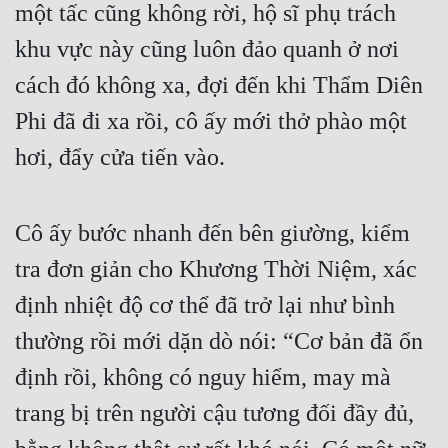
một tấc cũng không rời, hộ sĩ phụ trách 
khu vực này cũng luôn đảo quanh ở nơi 
cách đó không xa, đợi đến khi Thẩm Diên 
Phi đã đi xa rồi, cô ấy mới thở phào một 
hơi, đẩy cửa tiến vào.
Cô ấy bước nhanh đến bên giường, kiểm 
tra đơn giản cho Khương Thời Niệm, xác 
định nhiệt độ cơ thể đã trở lại như bình 
thường rồi mới dặn dò nói: “Cơ bản đã ổn 
định rồi, không có nguy hiểm, may mà 
trang bị trên người cậu tương đối đầy đủ, 