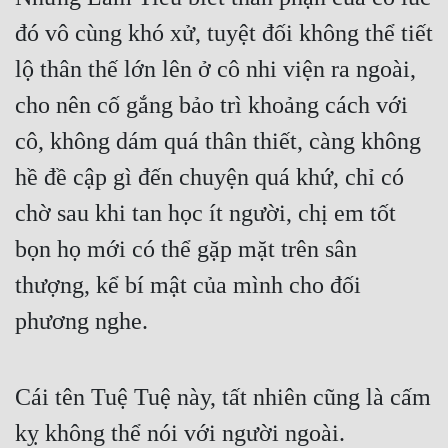
đó vô cùng khó xử, tuyệt đối không thể tiết 
lộ thân thế lớn lên ở cô nhi viện ra ngoài, 
cho nên cố gắng bảo trì khoảng cách với 
cô, không dám quá thân thiết, càng không 
hề đề cập gì đến chuyện quá khứ, chỉ có 
chờ sau khi tan học ít người, chị em tốt 
bọn họ mới có thể gặp mặt trên sân 
thượng, kể bí mật của mình cho đối 
phương nghe.
Cái tên Tuệ Tuệ này, tất nhiên cũng là cấm 
kỵ không thể nói với người ngoài.