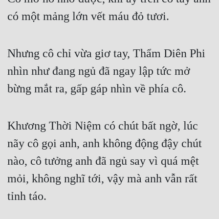
có một mảng lớn vết máu đỏ tươi.
Nhưng cô chỉ vừa giơ tay, Thẩm Diên Phi 
nhìn như đang ngủ đã ngay lập tức mở 
bừng mắt ra, gấp gáp nhìn về phía cô.
Khương Thời Niệm có chút bất ngờ, lúc 
nãy cô gọi anh, anh không động đậy chút 
nào, cô tưởng anh đã ngủ say vì quá mệt 
mỏi, không nghĩ tới, vậy mà anh vẫn rất 
tỉnh táo.