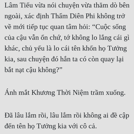
Lâm Tiếu vừa nói chuyện vừa thăm dò bên 
ngoài, xác định Thẩm Diên Phi không trở 
về mới tiếp tục quan tâm hỏi: “Cuộc sống 
của cậu vẫn ổn chứ, tớ không lo lắng cái gì 
khác, chủ yếu là lo cái tên khốn họ Tưởng 
kia, sau chuyện đó hắn ta có còn quay lại 
bắt nạt cậu không?”
Ánh mắt Khương Thời Niệm trầm xuống.
Đã lâu lắm rồi, lâu lắm rồi không ai đề cập 
đến tên họ Tưởng kia với cô cả.