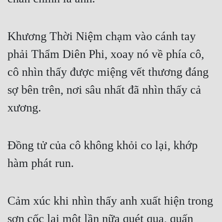
Khương Thời Niệm chạm vào cánh tay 
phải Thẩm Diên Phi, xoay nó về phía cô, 
cô nhìn thấy được miệng vết thương đáng 
sợ bên trên, nơi sâu nhất đã nhìn thấy cả 
xương.
Đồng tử của cô không khỏi co lại, khớp 
hàm phát run.
Cảm xúc khi nhìn thấy anh xuất hiện trong 
sơn cốc lại một lần nữa quét qua, quấn 