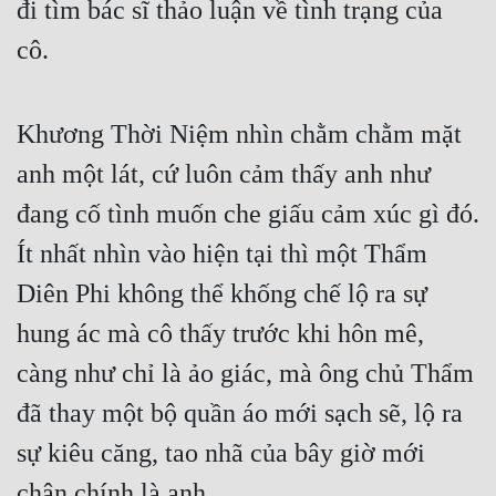
đi tìm bác sĩ thảo luận về tình trạng của 
cô.
Khương Thời Niệm nhìn chằm chằm mặt 
anh một lát, cứ luôn cảm thấy anh như 
đang cố tình muốn che giấu cảm xúc gì đó. 
Ít nhất nhìn vào hiện tại thì một Thẩm 
Diên Phi không thể khống chế lộ ra sự 
hung ác mà cô thấy trước khi hôn mê, 
càng như chỉ là ảo giác, mà ông chủ Thẩm 
đã thay một bộ quần áo mới sạch sẽ, lộ ra 
sự kiêu căng, tao nhã của bây giờ mới 
chân chính là anh.