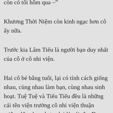
còn có tối hôm qua –”
Khương Thời Niệm còn kinh ngạc hơn cô 
ấy nữa.
Trước kia Lâm Tiếu là người bạn duy nhất 
của cô ở cô nhi viện.
Hai cô bé bằng tuổi, lại có tính cách giống 
nhau, cùng nhau làm bạn, cùng nhau sinh 
hoạt. Tuệ Tuệ và Tiếu Tiếu đều là những 
cái tên viện trưởng cô nhi viện thuận 