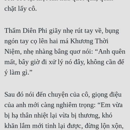
chặt lấy cô.
Thẩm Diên Phi giãy nhẹ rút tay về, bụng 
ngón tay cọ lên hai má Khương Thời 
Niệm, nhẹ nhàng bâng quơ nói: “Anh quên 
mất, bây giờ đi xử lý nó đây, không cần để 
ý làm gì.”
Sau đó nói đến chuyện của cô, giọng điệu 
của anh mới càng nghiêm trọng: “Em vừa 
bị hạ thân nhiệt lại vừa bị thương, khó 
khăn lắm mới tỉnh lại được, đừng lộn xộn, 