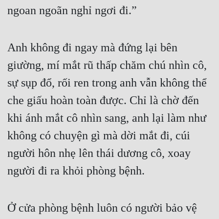
ngoan ngoãn nghỉ ngơi đi.”
Anh không đi ngay mà đứng lại bên 
giường, mí mắt rũ thấp chăm chú nhìn cô, 
sự sụp đổ, rối ren trong anh vẫn không thể 
che giấu hoàn toàn được. Chỉ là chờ đến 
khi ánh mắt cô nhìn sang, anh lại làm như 
không có chuyện gì mà dời mắt đi, cúi 
người hôn nhẹ lên thái dương cô, xoay 
người đi ra khỏi phòng bệnh.
Ở cửa phòng bệnh luôn có người bảo vệ 