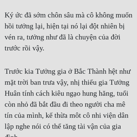
Ký ức đã sớm chôn sâu mà cô không muốn 
hồi tưởng lại, hiện tại nó lại đột nhiên bị 
vén ra, tưởng như đã là chuyện của đời 
trước rồi vậy.
Trước kia Tưởng gia ở Bắc Thành hệt như 
mặt trời ban trưa vậy, nhị thiếu gia Tưởng 
Huân tính cách kiêu ngạo hung hăng, tuổi 
còn nhỏ đã bắt đầu đi theo người cha mê 
tín của mình, kế thừa môt cô nhi viện dân 
lập nghe nói có thể tăng tài vận của gia 