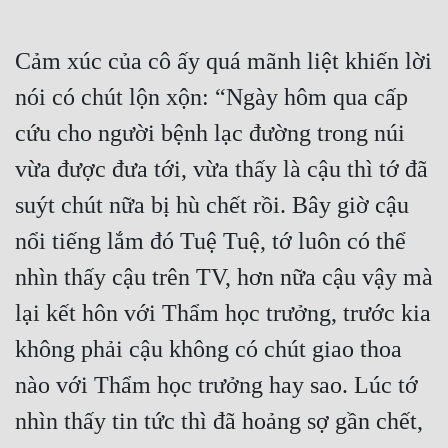
Cảm xúc của cô ấy quá mãnh liệt khiến lời 
nói có chút lộn xộn: “Ngày hôm qua cấp 
cứu cho người bệnh lạc đường trong núi 
vừa được đưa tới, vừa thấy là cậu thì tớ đã 
suýt chút nữa bị hù chết rồi. Bây giờ cậu 
nổi tiếng lắm đó Tuệ Tuệ, tớ luôn có thể 
nhìn thấy cậu trên TV, hơn nữa cậu vậy mà 
lại kết hôn với Thẩm học trưởng, trước kia 
không phải cậu không có chút giao thoa 
nào với Thẩm học trưởng hay sao. Lúc tớ 
nhìn thấy tin tức thì đã hoảng sợ gần chết, 