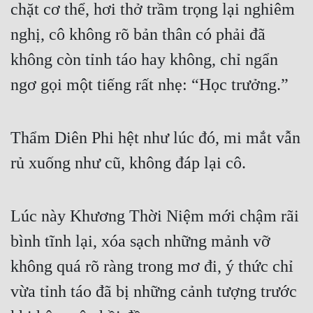
chặt cơ thể, hơi thở trầm trọng lại nghiêm 
nghị, cô không rõ bản thân có phải đã 
không còn tỉnh táo hay không, chỉ ngẩn 
ngơ gọi một tiếng rất nhẹ: “Học trưởng.”
Thẩm Diên Phi hệt như lúc đó, mi mắt vẫn 
rủ xuống như cũ, không đáp lại cô.
Lúc này Khương Thời Niệm mới chậm rãi 
bình tĩnh lại, xóa sạch những mảnh vỡ 
không quá rõ ràng trong mơ đi, ý thức chỉ 
vừa tỉnh táo đã bị những cảnh tượng trước 