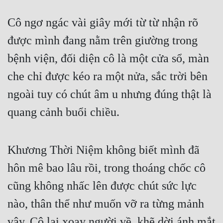
Cô ngơ ngác vài giây mới từ từ nhận rõ 
được mình đang nằm trên giường trong 
bệnh viện, đối diện cô là một cửa sổ, màn 
che chỉ được kéo ra một nửa, sắc trời bên 
ngoài tuy có chút âm u nhưng đúng thật là 
quang cảnh buổi chiều.
Khương Thời Niệm không biết mình đã 
hôn mê bao lâu rồi, trong thoáng chốc cô 
cũng không nhấc lên được chút sức lực 
nào, thân thể như muốn vỡ ra từng mảnh 
vậy. Cô lại xoay người về, khẽ dời ánh mắt 