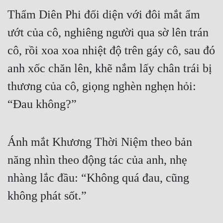
Thẩm Diên Phi đối diện với đôi mắt ẩm 
ướt của cô, nghiêng người qua sờ lên trán 
cô, rồi xoa xoa nhiệt độ trên gáy cô, sau đó 
anh xốc chăn lên, khẽ nắm lấy chân trái bị 
thương của cô, giọng nghèn nghẹn hỏi: 
“Đau không?”
Ánh mắt Khương Thời Niệm theo bản 
năng nhìn theo động tác của anh, nhẹ 
nhàng lắc đầu: “Không quá đau, cũng 
không phát sốt.”