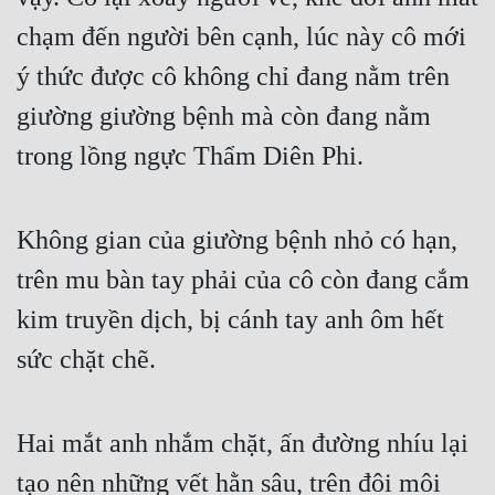
chạm đến người bên cạnh, lúc này cô mới 
ý thức được cô không chỉ đang nằm trên 
giường giường bệnh mà còn đang nằm 
trong lồng ngực Thẩm Diên Phi.
Không gian của giường bệnh nhỏ có hạn, 
trên mu bàn tay phải của cô còn đang cắm 
kim truyền dịch, bị cánh tay anh ôm hết 
sức chặt chẽ.
Hai mắt anh nhắm chặt, ấn đường nhíu lại 
tạo nên những vết hằn sâu, trên đôi môi 