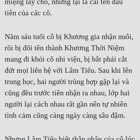
miệng lấy cho, nhưng lại là cái tên đầu 
tiên của các cô.
Năm sáu tuổi cô bị Khương gia nhận nuôi, 
rồi bị đổi tên thành Khương Thời Niệm 
mang đi khỏi cô nhi viện, bị bắt phải cắt 
đứt mọi liên hệ với Lâm Tiếu. Sau khi lên 
trung học, hai người trùng hợp gặp lại và 
cũng đều trước tiên nhận ra nhau, lớp hai 
người lại cách nhau rất gần nên tự nhiên 
tình cảm cũng càng ngày càng sâu đậm.
Nhưng Lâm Tiếu biết thân phận của cô lúc 