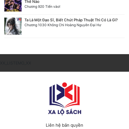
Thế Nào
Chương 920 Tiến vào!
Ta Là Một Đạo Sĩ, Biết Chút Pháp Thuật Thì Có Là Gì?
Chương 1030 Không Chi Hoàng Nguyên Đại Hư
XX_LISTEMO_XX
Liên hệ bản quyền