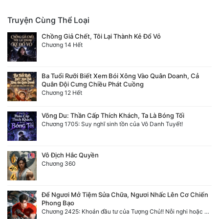
Truyện Cùng Thể Loại
Chồng Giả Chết, Tôi Lại Thành Kẻ Đổ Vỏ
Chương 14 Hết
Ba Tuổi Rưỡi Biết Xem Bói Xông Vào Quân Doanh, Cả
Quân Đội Cưng Chiều Phát Cuồng
Chương 12 Hết
Võng Du: Thần Cấp Thích Khách, Ta Là Bóng Tối
Chương 1705: Suy nghĩ sinh tồn của Vô Danh Tuyết!
Vô Địch Hắc Quyền
Chương 360
Để Ngươi Mở Tiệm Sửa Chữa, Ngươi Nhấc Lên Cơ Chiến
Phong Bạo
Chương 2425: Khoản đầu tư của Tượng Chủ!! Nỗi nghi hoặc của Tô Bạch!