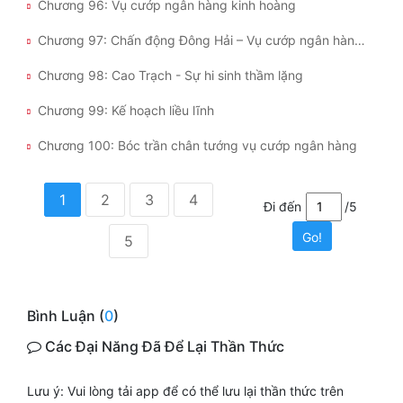
Chương 96: Vụ cướp ngân hàng kinh hoàng
Chương 97: Chấn động Đông Hải – Vụ cướp ngân hàng gây xôn xao
Chương 98: Cao Trạch - Sự hi sinh thầm lặng
Chương 99: Kế hoạch liều lĩnh
Chương 100: Bóc trần chân tướng vụ cướp ngân hàng
1
2
3
4
Đi đến
/5
Go!
5
Bình Luận (
0
)
Các Đại Năng Đã Để Lại Thần Thức
Lưu ý: Vui lòng tải app để có thể lưu lại thần thức trên