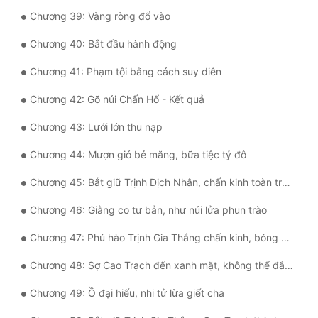
Chương 39: Vàng ròng đổ vào
Chương 40: Bắt đầu hành động
Chương 41: Phạm tội bằng cách suy diễn
Chương 42: Gõ núi Chấn Hổ - Kết quả
Chương 43: Lưới lớn thu nạp
Chương 44: Mượn gió bẻ măng, bữa tiệc tỷ đô
Chương 45: Bắt giữ Trịnh Dịch Nhân, chấn kinh toàn trường
Chương 46: Giằng co tư bản, như núi lửa phun trào
Chương 47: Phú hào Trịnh Gia Thắng chấn kinh, bóng ma Cao Trạch
Chương 48: Sợ Cao Trạch đến xanh mặt, không thể đắc tội
Chương 49: Ồ đại hiếu, nhi tử lừa giết cha