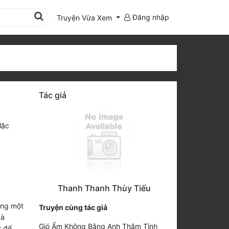
Đăng nhập
Truyện Vừa Xem
Tác giả
Mặc
Thanh Thanh Thùy Tiếu
óng một
Truyện cùng tác giả
mà
Gió Ấm Không Bằng Anh Thâm Tình
ử để