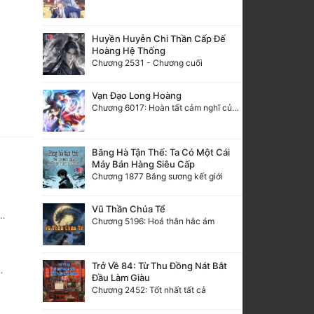
Huyền Huyễn Chi Thần Cấp Đế
Hoàng Hệ Thống
Chương 2531 - Chương cuối
Vạn Đạo Long Hoàng
Chương 6017: Hoàn tất cảm nghĩ của tác giả
Băng Hà Tận Thế: Ta Có Một Cái
Máy Bán Hàng Siêu Cấp
Chương 1877 Băng sương kết giới
Vũ Thần Chúa Tể
Chương 5196: Hoá thân hắc ám
Trở Về 84: Từ Thu Đồng Nát Bắt
Đầu Làm Giàu
Chương 2452: Tốt nhất tất cả