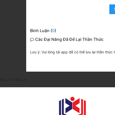
Bình Luận (
0
)
Các Đại Năng Đã Để Lại Thần Thức
Lưu ý: Vui lòng tải app để có thể lưu lại thần thức 
XX_LISTEMO_XX