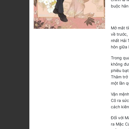
buộc hắn 
Mở mắt tỉ
về trước,
nhất Hải 
hôn giữa 
Trong quá
không đượ
phiêu bạt
Thâm trở 
một lần q
Vận mệnh 
Cô ra sức
cách kiên
Đối với M
ra Mặc Cả