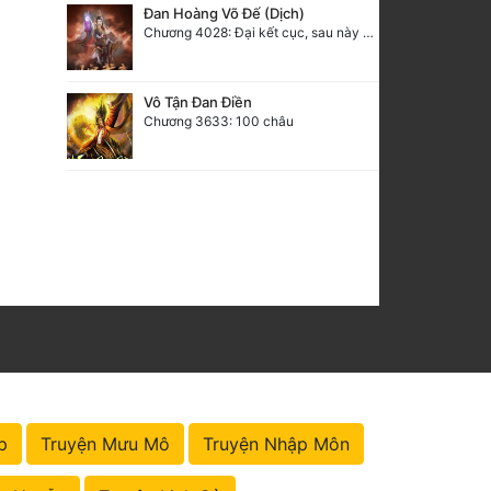
Đan Hoàng Võ Đế (Dịch)
Chương 4028: Đại kết cục, sau này không gặp lại (2)
Vô Tận Đan Điền
Chương 3633: 100 châu
p
Truyện Mưu Mô
Truyện Nhập Môn