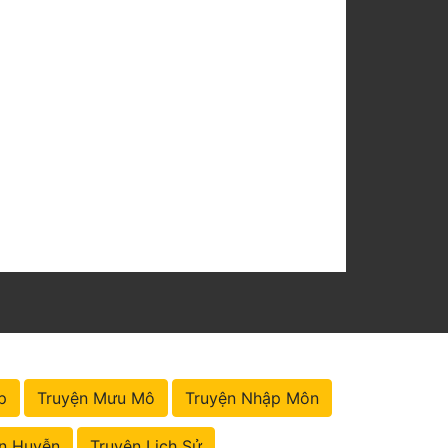
p
Truyện Mưu Mô
Truyện Nhập Môn
n Huyễn
Truyện Lịch Sử