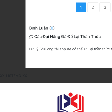
1
2
3
Bình Luận (
0
)
Các Đại Năng Đã Để Lại Thần Thức
Lưu ý: Vui lòng tải app để có thể lưu lại thần thức 
XX_LISTEMO_XX