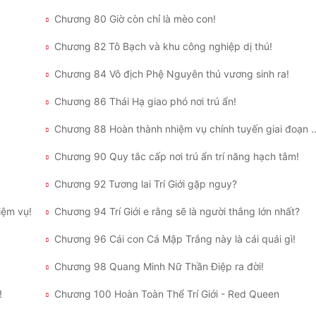
Chương 80 Giờ còn chỉ là mèo con!
Chương 82 Tô Bạch và khu công nghiệp dị thú!
Chương 84 Vô địch Phệ Nguyên thú vương sinh ra!
Chương 86 Thái Hạ giao phó nơi trú ẩn!
Chương 88 Hoàn thành nhiệm vụ ch
Chương 90 Quy tắc cấp nơi trú ẩn trí năng hạch tâm!
Chương 92 Tương lai Trí Giới gặp nguy?
iệm vụ!
Chương 94 Trí Giới e rằng sẽ là người thắng lớn nhất?
Chương 96 Cái con Cá Mập Trắng này là cái quái gì!
Chương 98 Quang Minh Nữ Thần Điệp ra đời!
!
Chương 100 Hoàn Toàn Thể Trí Giới - Red Queen