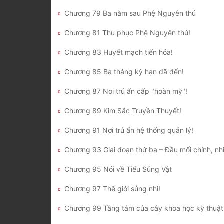
Chương 79 Ba năm sau Phệ Nguyên thú
Chương 81 Thu phục Phệ Nguyên thú!
Chương 83 Huyết mạch tiến hóa!
Chương 85 Ba tháng kỳ hạn đã đến!
Chương 87 Nơi trú ẩn cấp "hoàn mỹ"!
Chương 89 Kim Sắc Truyền Thuyết!
Chương 91 Nơi trú ẩn hệ thống quản lý!
Chương 93 Giai đoạn thứ ba – Đầu mối chính, nh
Chương 95 Nói về Tiểu Sủng Vật
Chương 97 Thế giới sủng nhi!
Chương 99 Tầng tám của cây khoa học kỹ thuật