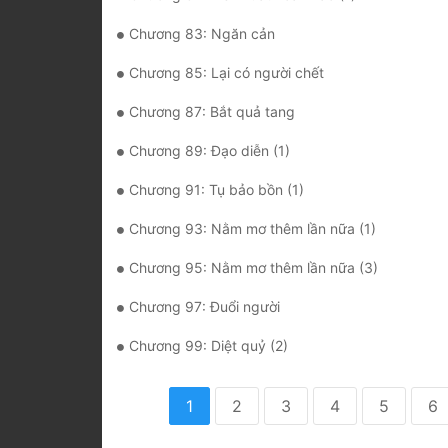
Chương 83: Ngăn cản
Chương 85: Lại có người chết
Chương 87: Bắt quả tang
Chương 89: Đạo diễn (1)
Chương 91: Tụ bảo bồn (1)
Chương 93: Nằm mơ thêm lần nữa (1)
Chương 95: Nằm mơ thêm lần nữa (3)
Chương 97: Đuổi người
Chương 99: Diệt quỷ (2)
1
2
3
4
5
6