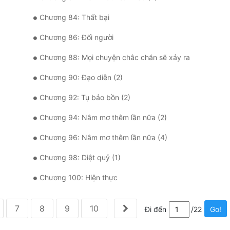
Chương 84: Thất bại
Chương 86: Đổi người
Chương 88: Mọi chuyện chắc chắn sẽ xảy ra
Chương 90: Đạo diễn (2)
Chương 92: Tụ bảo bồn (2)
Chương 94: Nằm mơ thêm lần nữa (2)
Chương 96: Nằm mơ thêm lần nữa (4)
Chương 98: Diệt quỷ (1)
Chương 100: Hiện thực
7
8
9
10
Đi đến
/22
Go!