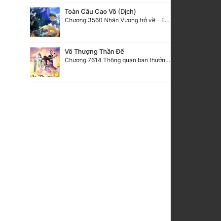
Toàn Cầu Cao Võ (Dịch)
Chương 3560 Nhân Vương trở về - END
Vô Thượng Thần Đế
Chương 7614 Thông quan ban thưởng, Ngục Hải Yên Thần Quang