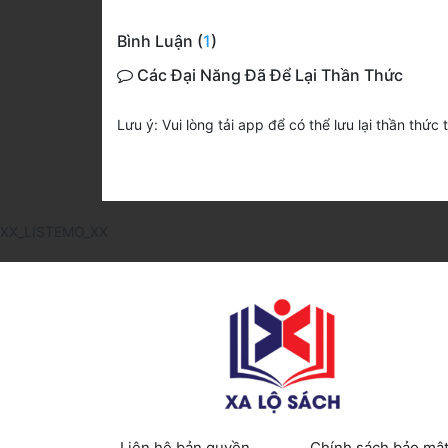
Bình Luận (
1
)
Các Đại Năng Đã Để Lại Thần Thức
Lưu ý: Vui lòng tải app để có thể lưu lại thần thức 
XX_LISTEMO_XX
Liên hệ bản quyền
Chính sách bảo mậ