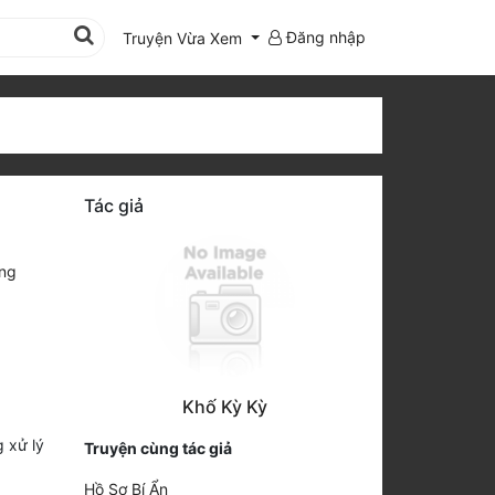
Đăng nhập
Truyện Vừa Xem
Tác giả
ng
Khố Kỳ Kỳ
 xử lý
Truyện cùng tác giả
Hồ Sơ Bí Ẩn