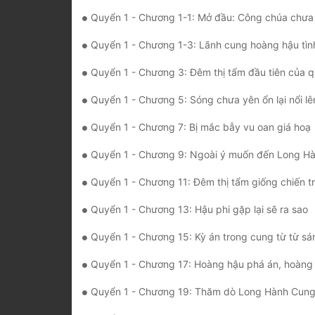
Quyển 1 - Chương 1-1: Mở đầu: Công chúa chưa lấy chồng đã
Quyển 1 - Chương 1-3: Lãnh cung hoàng hậu tình
Quyển 1 - Chương 3: Đêm thị tẩm đầu tiên của quốc sắc thi
Quyển 1 - Chương 5: Sóng chưa yên ổn lại nổi lê
Quyển 1 - Chương 7: Bị mắc bẫy vu oan giá hoạ
Quyển 1 - Chương 9: Ngoài ý muốn đến Long Hành cung
Quyển 1 - Chương 11: Đêm thị tẩm giống chiến t
Quyển 1 - Chương 13: Hậu phi gặp lại sẽ ra sao
Quyển 1 - Chương 15: Kỳ án trong cung từ từ sá
Quyển 1 - Chương 17: Hoàng hậu phá án, hoàng thượng 
Quyển 1 - Chương 19: Thăm dò Long Hành Cung