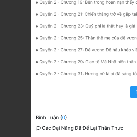
Quyển 2 - Chương 19: Bên trong hoạn nạn thấy c
Quyển 2 - Chương 21: Chiến thắng trở về gặp ta
Quyển 2 - Chương 23: Quý phi là thật hay là giả
Quyển 2 - Chương 25: Thân thế mẹ của đế vương v
Quyển 2 - Chương 27: Đế vương Đế hậu khéo viên p
Quyển 2 - Chương 29: Gian tế Mã Nhã hiện thân 
Quyển 2 - Chương 31: Hương nữ là ai đã sáng tỏ
Bình Luận (
0
)
Các Đại Năng Đã Để Lại Thần Thức