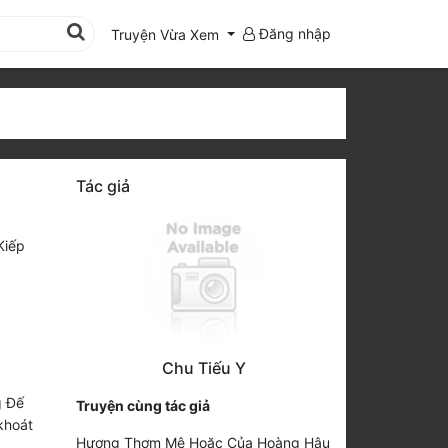
Đăng nhập
Truyện Vừa Xem
Tác giả
Kiếp
.
Chu Tiếu Y
g Đế
Truyện cùng tác giả
khoát
Hương Thơm Mê Hoặc Của Hoàng Hậu