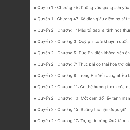
Quyển 1 - Chương 45: Không yêu giang sơn yêu
Quyển 1 - Chương 47: Kẻ địch giấu diếm hạ sát 
Quyển 2 - Chương 1: Mẫu tử gặp lại tình hoà thu
Quyển 2 - Chương 3: Quý phi cười khuynh quốc khuy
Quyển 2 - Chương 5: Đức Phi điên không yên ổn
Quyển 2 - Chương 7: Thục phi có thai họa trời g
Quyển 2 - Chương 9: Trong Phi Yến cung nhiều b
Quyển 2 - Chương 11: Cơ thể hương thơm của quý phi vốn k
Quyển 2 - Chương 13: Một đêm đổi lấy tánh mạng huy
Quyển 2 - Chương 15: Buông thù hận được gì?
Quyển 2 - Chương 17: Trọng du rừng Quỷ tâm nh