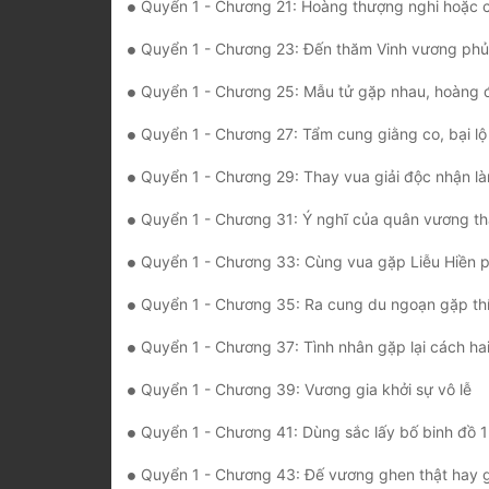
Quyển 1 - Chương 21: Hoàng thượng nghi hoặc cơn đau của 
Quyển 1 - Chương 23: Đến thăm Vinh vương phủ
Quyển 1 - Chương 25: Mẫu tử gặp nhau, hoàng đế 
Quyển 1 - Chương 27: Tẩm cung giằng co, bại lộ châ
Quyển 1 - Chương 29: Thay vua giải độc nhận là
Quyển 1 - Chương 31: Ý nghĩ của quân vương thật k
Quyển 1 - Chương 33: Cùng vua gặp Liễu Hiền p
Quyển 1 - Chương 35: Ra cung du ngoạn gặp thíc
Quyển 1 - Chương 37: Tình nhân gặp lại cách hai v
Quyển 1 - Chương 39: Vương gia khởi sự vô lễ
Quyển 1 - Chương 41: Dùng sắc lấy bố binh đồ 1
Quyển 1 - Chương 43: Đế vương ghen thật hay g