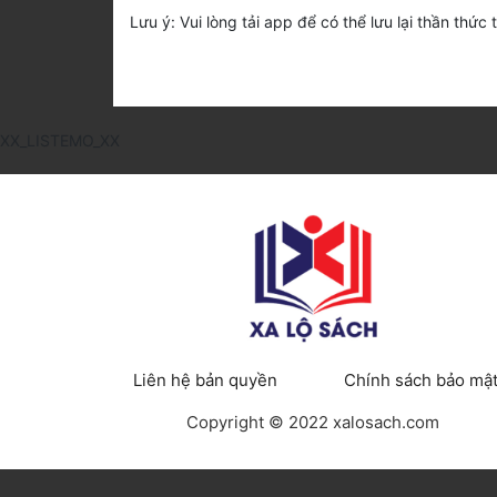
Lưu ý: Vui lòng tải app để có thể lưu lại thần thức 
XX_LISTEMO_XX
Liên hệ bản quyền
Chính sách bảo mậ
Copyright © 2022 xalosach.com