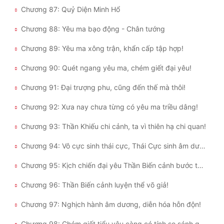
Chương 87: Quỷ Diện Minh Hổ
Chương 88: Yêu ma bạo động - Chân tướng
Chương 89: Yêu ma xông trận, khẩn cấp tập hợp!
Chương 90: Quét ngang yêu ma, chém giết đại yêu!
Chương 91: Đại trượng phu, cũng đến thế mà thôi!
Chương 92: Xưa nay chưa từng có yêu ma triều dâng!
Chương 93: Thần Khiếu chi cảnh, ta vì thiên hạ chi quan!
Chương 94: Vô cực sinh thái cực, Thái Cực sinh âm dương!
Chương 95: Kịch chiến đại yêu Thần Biến cảnh bước thứ ba!
Chương 96: Thần Biến cảnh luyện thể võ giả!
Chương 97: Nghịch hành âm dương, diễn hóa hỗn độn!
Chương 98: Chém giết tiểu yêu càng có tính so sánh giá cả!