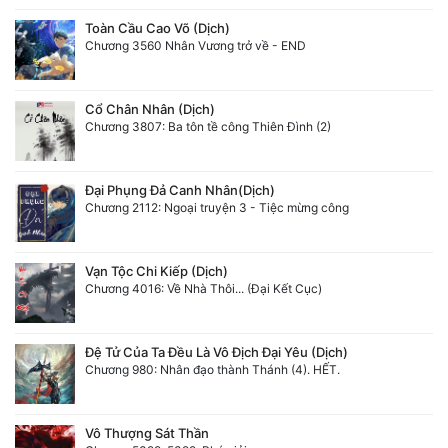
Toàn Cầu Cao Võ (Dịch)
Chương 3560 Nhân Vương trở về - END
Cổ Chân Nhân (Dịch)
Chương 3807: Ba tôn tề công Thiên Đình (2)
Đại Phụng Đả Canh Nhân(Dịch)
Chương 2112: Ngoại truyện 3 - Tiệc mừng công
Vạn Tộc Chi Kiếp (Dịch)
Chương 4016: Về Nhà Thôi... (Đại Kết Cục)
Đệ Tử Của Ta Đều Là Vô Địch Đại Yêu (Dịch)
Chương 980: Nhân đạo thành Thánh (4). HẾT.
Vô Thượng Sát Thần