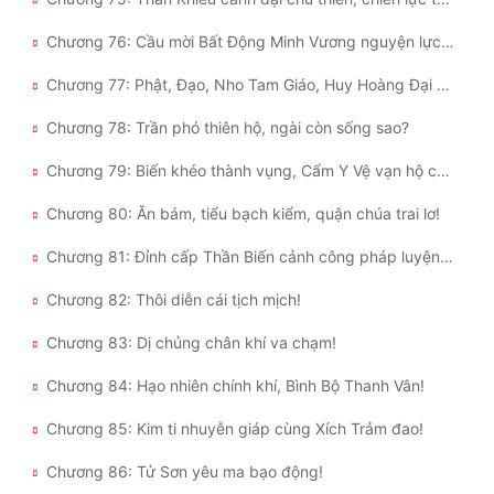
Chương 76: Cầu mời Bất Động Minh Vương nguyện lực gia trì!
Chương 77: Phật, Đạo, Nho Tam Giáo, Huy Hoàng Đại Đạo Truyền Chúng Sinh!
Chương 78: Trần phó thiên hộ, ngài còn sống sao?
Chương 79: Biến khéo thành vụng, Cẩm Y Vệ vạn hộ căm thù!
Chương 80: Ăn bám, tiểu bạch kiểm, quận chúa trai lơ!
Chương 81: Đỉnh cấp Thần Biến cảnh công pháp luyện thể!
Chương 82: Thôi diễn cái tịch mịch!
Chương 83: Dị chủng chân khí va chạm!
Chương 84: Hạo nhiên chính khí, Bình Bộ Thanh Vân!
Chương 85: Kim ti nhuyễn giáp cùng Xích Trảm đao!
Chương 86: Tử Sơn yêu ma bạo động!