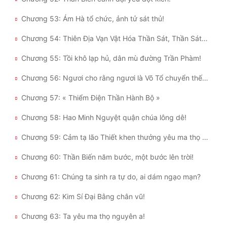
Chương 53: Ám Hà tổ chức, ảnh tử sát thủ!
Chương 54: Thiên Địa Vạn Vật Hóa Thần Sát, Thần Sát Mở Thông Thiên Lộ
Chương 55: Tồi khô lạp hủ, dân mù đường Trần Phàm!
Chương 56: Ngươi cho rằng ngươi là Võ Tổ chuyển thế sao?
Chương 57: « Thiểm Điện Thần Hành Bộ »
Chương 58: Hao Minh Nguyệt quận chúa lông dê!
Chương 59: Cảm tạ lão Thiết khen thưởng yêu ma thọ nguyên!
Chương 60: Thần Biến năm bước, một bước lên trời!
Chương 61: Chúng ta sinh ra tự do, ai dám ngạo mạn?
Chương 62: Kim Sí Đại Bằng chân vũ!
Chương 63: Ta yêu ma thọ nguyên a!