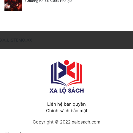
Chương 5399: 5399: Phá giải
XX_LISTEMO_XX
Liên hệ bản quyền
Chính sách bảo mật
Copyright © 2022 xalosach.com