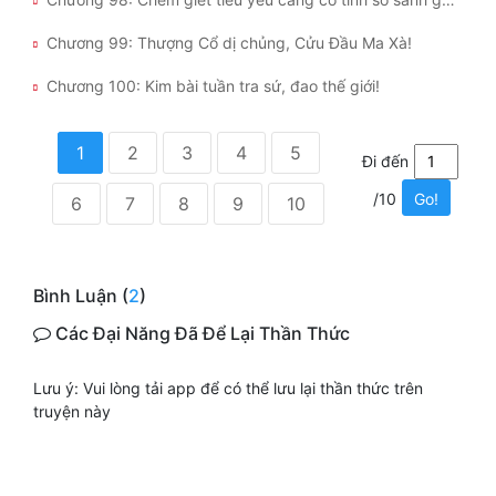
Chương 99: Thượng Cổ dị chủng, Cửu Đầu Ma Xà!
Chương 100: Kim bài tuần tra sứ, đao thế giới!
1
2
3
4
5
Đi đến
/10
Go!
6
7
8
9
10
Bình Luận (
2
)
Các Đại Năng Đã Để Lại Thần Thức
Lưu ý: Vui lòng tải app để có thể lưu lại thần thức trên
truyện này