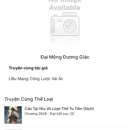
Đại Mộng Đương Giác
Truyện cùng tác giả
Liều Mạng Công Lược Vai Ác
Truyện Cùng Thể Loại
Cẩu Tại Yêu Võ Loạn Thế Tu Tiên (Dịch)
Chương 2638 - Đại kết cục (3)