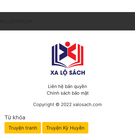
XX_LISTEMO_XX
Liên hệ bản quyền
Chính sách bảo mật
Copyright © 2022 xalosach.com
Từ khóa
Truyện tranh
Truyện Kỳ Huyễn