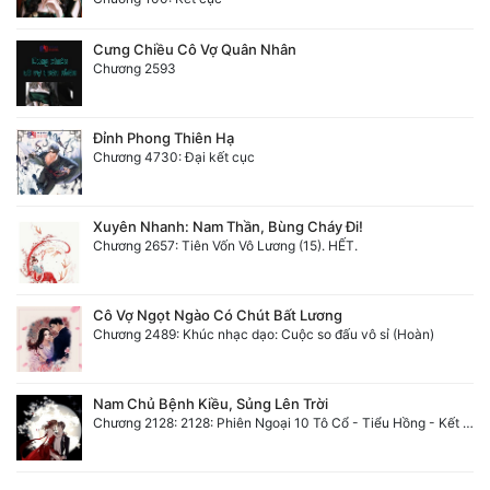
Cưng Chiều Cô Vợ Quân Nhân
Chương 2593
Đỉnh Phong Thiên Hạ
Chương 4730: Đại kết cục
Xuyên Nhanh: Nam Thần, Bùng Cháy Đi!
Chương 2657: Tiên Vốn Vô Lương (15). HẾT.
Cô Vợ Ngọt Ngào Có Chút Bất Lương
Chương 2489: Khúc nhạc dạo: Cuộc so đấu vô sỉ (Hoàn)
Nam Chủ Bệnh Kiều, Sủng Lên Trời
Chương 2128: 2128: Phiên Ngoại 10 Tô Cổ - Tiểu Hồng - Kết Thúc