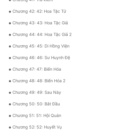
Chương 42: 42: Hoa Tặc Tử
Đẹp
Chương 43: 43: Hoa Tặc Giả
Đẹp Hiệp
Chương 44: 44: Hoa Tặc Giả 2
Tính Cách Nhân Vật :
Chương 45: 45: Di Hồng Viện
Cơ Trí
Chương 46: 46: Sư Huynh Đệ
Sát Phạt Quyết Đoán
Chương 47: 47: Biến Hóa
Vô Sỉ
Chương 48: 48: Biến Hóa 2
Điềm Đạm
Chương 49: 49: Sau Này
Chương 50: 50: Bắt Đầu
Chương 51: 51: Hội Quán
Chương 52: 52: Huyết Vụ