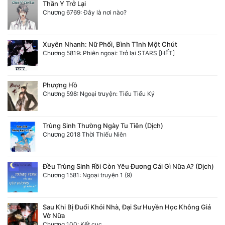
Thần Y Trở Lại
Chương 6769: Đây là nơi nào?
Xuyên Nhanh: Nữ Phối, Bình Tĩnh Một Chút
Chương 5819: Phiên ngoại: Trở lại STARS [HẾT]
Phượng Hồ
Chương 598: Ngoại truyện: Tiểu Tiểu Ký
Trùng Sinh Thường Ngày Tu Tiên (Dịch)
Chương 2018 Thời Thiếu Niên
Đều Trùng Sinh Rồi Còn Yêu Đương Cái Gì Nữa A? (Dịch)
Chương 1581: Ngoại truyện 1 (9)
Sau Khi Bị Đuổi Khỏi Nhà, Đại Sư Huyền Học Không Giả
Vờ Nữa
Chương 100: Kết cục