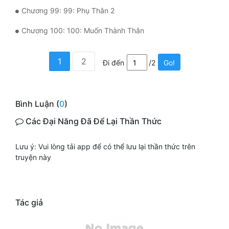
Chương 99: 99: Phụ Thân 2
Chương 100: 100: Muốn Thành Thân
1
2
Đi đến
/2
Go!
Bình Luận (
0
)
Các Đại Năng Đã Để Lại Thần Thức
Lưu ý: Vui lòng tải app để có thể lưu lại thần thức trên
truyện này
Tác giả