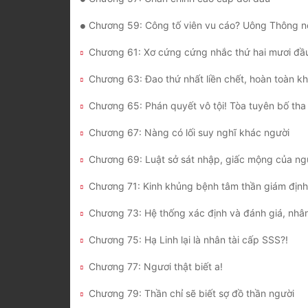
Chương 59: Công tố viên vu cáo? Uông Thông nổ
Chương 61: Xơ cứng cứng nhắc thứ hai mươi đầ
Chương 65: Phán quyết vô tội! Tòa tuyên bố tha
Chương 67: Nàng có lối suy nghĩ khác người
Chương 75: Hạ Linh lại là nhân tài cấp SSS?!
Chương 77: Ngươi thật biết a!
Chương 79: Thần chỉ sẽ biết sợ đồ thần người