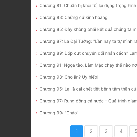
Chương 83: Chứng cứ kinh hoàng
Chương 85: Đây không phải kết quả chúng ta m
Chương 91: Ngọa tào, Lâm Mặc chạy thế nào nơ
Chương 93: Cho ăn? Uy hiếp!
Chương 95: Lại là cái chết tiệt bệnh tâm thần c
Chương 99: "Cháo"
1
2
3
4