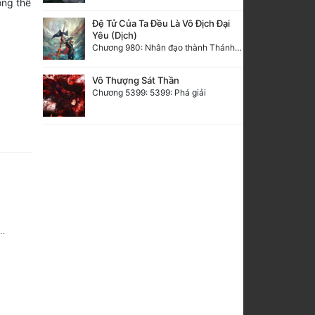
ông thể
Đệ Tử Của Ta Đều Là Vô Địch Đại
Yêu (Dịch)
Chương 980: Nhân đạo thành Thánh (4). HẾT.
Vô Thượng Sát Thần
Chương 5399: 5399: Phá giải