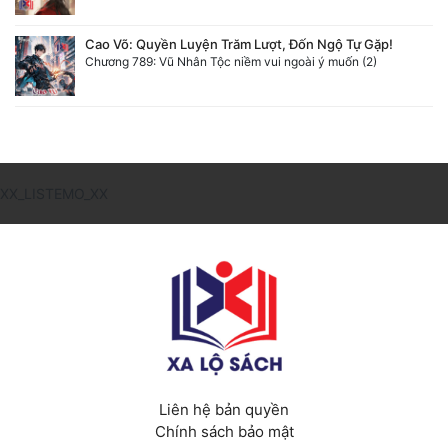
Cao Võ: Quyền Luyện Trăm Lượt, Đốn Ngộ Tự Gặp!
Chương 789: Vũ Nhân Tộc niềm vui ngoài ý muốn (2)
XX_LISTEMO_XX
Liên hệ bản quyền
Chính sách bảo mật