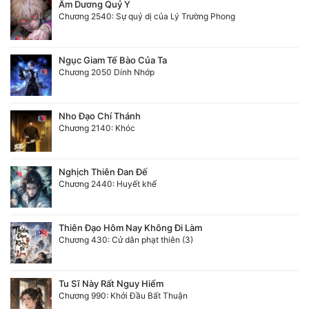
Âm Dương Quỷ Y
Chương 2540: Sự quỷ dị của Lý Trường Phong
Ngục Giam Tế Bào Của Ta
Chương 2050 Dính Nhớp
Nho Đạo Chí Thánh
Chương 2140: Khóc
Nghịch Thiên Đan Đế
Chương 2440: Huyết khế
Thiên Đạo Hôm Nay Không Đi Làm
Chương 430: Cử dân phạt thiên (3)
Tu Sĩ Này Rất Nguy Hiểm
Chương 990: Khởi Đầu Bất Thuận