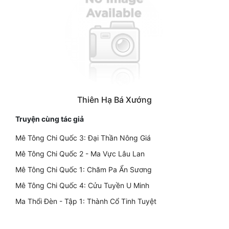
Thiên Hạ Bá Xướng
Truyện cùng tác giả
Mê Tông Chi Quốc 3: Đại Thần Nông Giá
Mê Tông Chi Quốc 2 - Ma Vực Lâu Lan
Mê Tông Chi Quốc 1: Chăm Pa Ẩn Sương
Mê Tông Chi Quốc 4: Cửu Tuyền U Minh
Ma Thổi Đèn - Tập 1: Thành Cổ Tinh Tuyệt