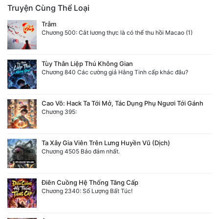
Truyện Cùng Thể Loại
Trẫm
Chương 500: Cắt lương thực là có thể thu hồi Macao (1)
Tùy Thân Liệp Thú Không Gian
Chương 840 Các cường giả Hằng Tinh cấp khác đâu?
Cao Võ: Hack Ta Tới Mở, Tác Dụng Phụ Ngươi Tới Gánh
Chương 395:
Ta Xây Gia Viên Trên Lưng Huyền Vũ (Dịch)
Chương 4505 Bảo đảm nhất.
Điên Cuồng Hệ Thống Tăng Cấp
Chương 2340: Số Lượng Bất Túc!