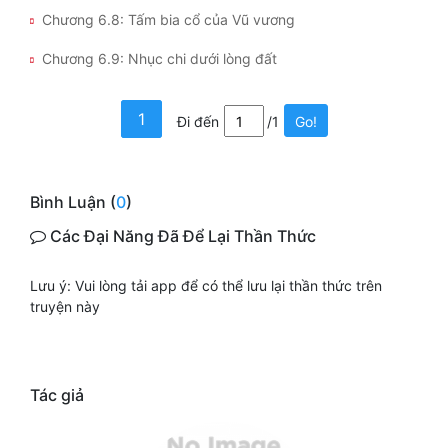
Chương 6.8: Tấm bia cổ của Vũ vương
Chương 6.9: Nhục chi dưới lòng đất
1
Đi đến
/1
Go!
Bình Luận (
0
)
Các Đại Năng Đã Để Lại Thần Thức
Lưu ý: Vui lòng tải app để có thể lưu lại thần thức trên
truyện này
Tác giả