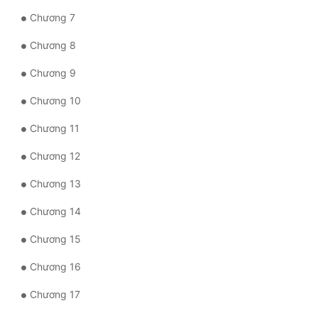
Chương 7
Mưu Mô
Chương 8
Mạt Thế
Chương 9
Mỹ Thực
Chương 10
Ngôn Tình
Chương 11
Ngược
Chương 12
Nữ Cường
Chương 13
Nữ Phụ
Chương 14
Phong Thủy - Tâm Linh
Chương 15
Phương Tây
Chương 16
Phản Phái
Chương 17
Quan Trường