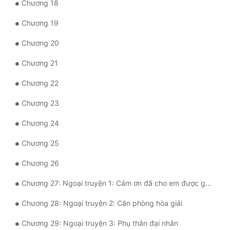
Chương 18
Quân Sự
Chương 19
Sảng Văn
Chương 20
Sắc
Chương 21
Sủng
Chương 22
Thanh Xuân
Chương 23
Tiên Hiệp
Chương 24
Tiểu Thuyết
Chương 25
Trinh Thám
Chương 26
Triều Đấu
Chương 27: Ngoại truyện 1: Cảm ơn đã cho em được gặp anh
Trùng Sinh
Chương 28: Ngoại truyện 2: Căn phòng hòa giải
Trọng Sinh
Chương 29: Ngoại truyện 3: Phụ thân đại nhân