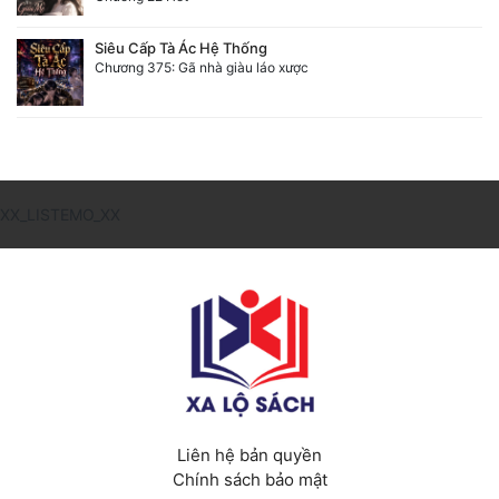
Siêu Cấp Tà Ác Hệ Thống
Chương 375: Gã nhà giàu láo xược
XX_LISTEMO_XX
Liên hệ bản quyền
Chính sách bảo mật