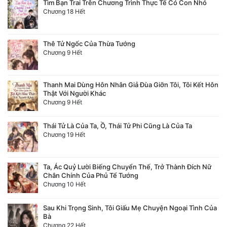
Tìm Bạn Trai Trên Chương Trình Thực Tế Có Con Nhỏ
Chương 18 Hết
Thê Tử Ngốc Của Thừa Tướng
Chương 9 Hết
Thanh Mai Dùng Hôn Nhân Giả Đùa Giỡn Tôi, Tôi Kết Hôn
Thật Với Người Khác
Chương 9 Hết
Thái Tử Là Của Ta, Ồ, Thái Tử Phi Cũng Là Của Ta
Chương 19 Hết
Ta, Ác Quỷ Lười Biếng Chuyển Thế, Trở Thành Đích Nữ
Chân Chính Của Phủ Tể Tướng
Chương 10 Hết
Sau Khi Trọng Sinh, Tôi Giấu Mẹ Chuyện Ngoại Tình Của
Bà
Chương 22 Hết