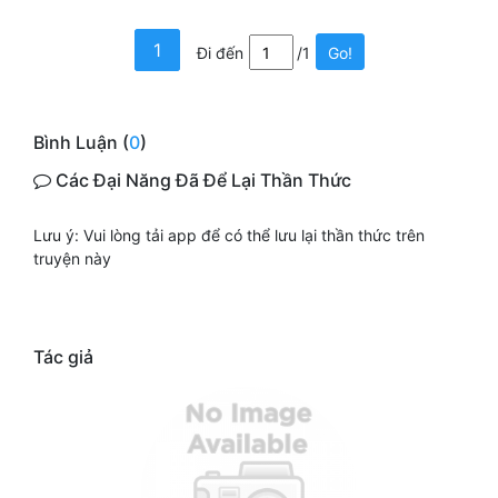
1
Đi đến
/1
Go!
Bình Luận (
0
)
Các Đại Năng Đã Để Lại Thần Thức
Lưu ý: Vui lòng tải app để có thể lưu lại thần thức trên
truyện này
Tác giả