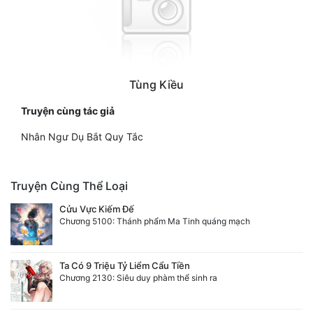
Tùng Kiều
Truyện cùng tác giả
Nhân Ngư Dụ Bắt Quy Tắc
Truyện Cùng Thể Loại
Cửu Vực Kiếm Đế
Chương 5100: Thánh phẩm Ma Tinh quáng mạch
Ta Có 9 Triệu Tỷ Liểm Cẩu Tiền
Chương 2130: Siêu duy phàm thể sinh ra