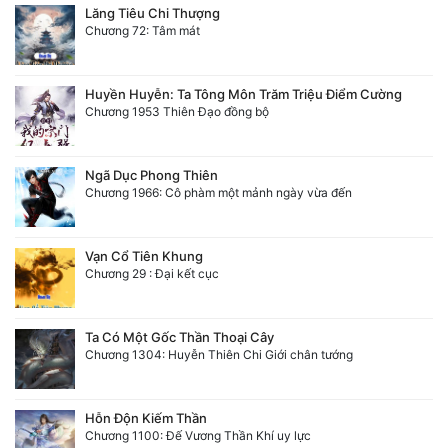
Lăng Tiêu Chi Thượng
Chương 72: Tâm mát
Huyền Huyễn: Ta Tông Môn Trăm Triệu Điểm Cường
Chương 1953 Thiên Đạo đồng bộ
Ngã Dục Phong Thiên
Chương 1966: Cô phàm một mảnh ngày vừa đến
Vạn Cổ Tiên Khung
Chương 29 : Đại kết cục
Ta Có Một Gốc Thần Thoại Cây
Chương 1304: Huyễn Thiên Chi Giới chân tướng
Hỗn Độn Kiếm Thần
Chương 1100: Đế Vương Thần Khí uy lực