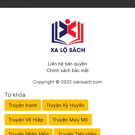
Liên hệ bản quyền
Chính sách bảo mật
Copyright © 2022 xalosach.com
Từ khóa
Truyện tranh
Truyện Kỳ Huyễn
Truyện Võ Hiệp
Truyện Mưu Mô
Truyện Nhập Môn
Truyện Tiên Hiệp