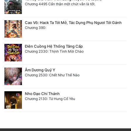
Chương 4495 Cẩn thận một chút vẫn là tốt.
Cao Võ: Hack Ta Tới Mở, Tác Dụng Phụ Ngươi Tới Gánh
Chương 390:
Điên Cuồng Hệ Thống Tăng Cấp
Chương 2330: Thịnh Tình Mời Chào
Âm Dương Quỷ Y
Chương 2530: Chết Như Thế Nào
Nho Đạo Chí Thánh
Chương 2130: Tứ Hung Cổ Yêu