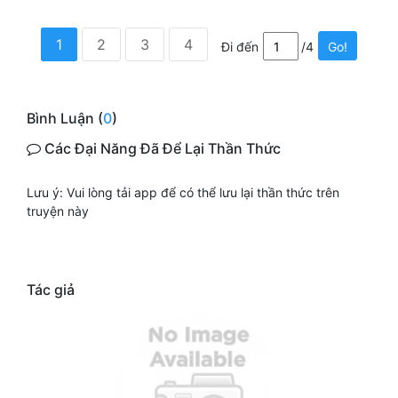
1
2
3
4
Đi đến
/4
Go!
Bình Luận (
0
)
Các Đại Năng Đã Để Lại Thần Thức
Lưu ý: Vui lòng tải app để có thể lưu lại thần thức trên
truyện này
Tác giả