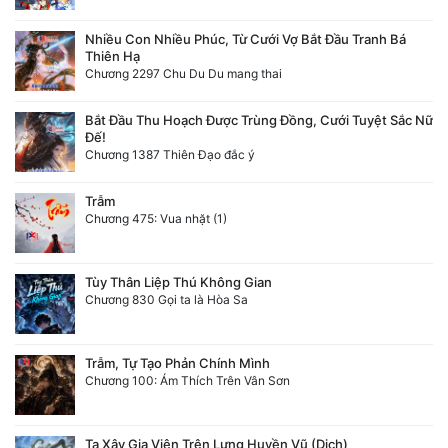
Nhiều Con Nhiều Phúc, Từ Cưới Vợ Bắt Đầu Tranh Bá
Thiên Hạ
Chương 2297 Chu Du Du mang thai
Bắt Đầu Thu Hoạch Được Trùng Đồng, Cưới Tuyệt Sắc Nữ
Đế!
Chương 1387 Thiên Đạo đắc ý
Trẫm
Chương 475: Vua nhặt (1)
Tùy Thân Liệp Thú Không Gian
Chương 830 Gọi ta là Hòa Sa
Trẫm, Tự Tạo Phản Chính Mình
Chương 100: Ám Thích Trên Vân Sơn
Ta Xây Gia Viên Trên Lưng Huyền Vũ (Dịch)