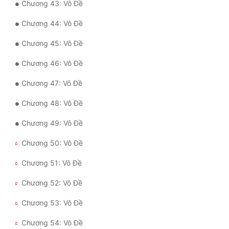
Chương 43: Vô Đề
Đẹp
Chương 44: Vô Đề
Đẹp Hiệp
Chương 45: Vô Đề
Chương 46: Vô Đề
Tính Cách Nhân Vật :
Chương 47: Vô Đề
Cơ Trí
Chương 48: Vô Đề
Sát Phạt Quyết Đoán
Chương 49: Vô Đề
Vô Sỉ
Chương 50: Vô Đề
Điềm Đạm
Chương 51: Vô Đề
Chương 52: Vô Đề
Chương 53: Vô Đề
Chương 54: Vô Đề