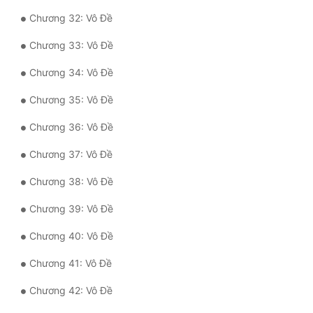
Đô Thị
Chương 32: Vô Đề
Đông Phương
Chương 33: Vô Đề
Đông Phương Huyền Huyễn
Chương 34: Vô Đề
Đồng Nhân
Chương 35: Vô Đề
Chương 36: Vô Đề
Cẩu Đạo Trường Sinh
Chương 37: Vô Đề
Ngự Thú
Chương 38: Vô Đề
Truyện Nam
Chương 39: Vô Đề
Truyện Nữ
Chương 40: Vô Đề
Vô Địch Lưu
Chương 41: Vô Đề
Xây Dựng Thế Lực
Chương 42: Vô Đề
Đam Mỹ