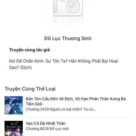
Đồ Lục Thương Sinh
Truyện cùng tác giả
Nữ Đế Chấn Kinh: Sư Tôn Ta? Hắn Không Phải Bại Hoại
Sao? (Dịch)
Truyện Cùng Thể Loại
Bản Tôn Cẩu Đến Vô Địch, Vô Hạn Phân Thân Xưng Bá
Tiên Giới
Chương 2429 Ngươi có tuệ nhãn? Ta có...
Vạn Cổ Đệ Nhất Thần
Chương 8026 Bố cục mới