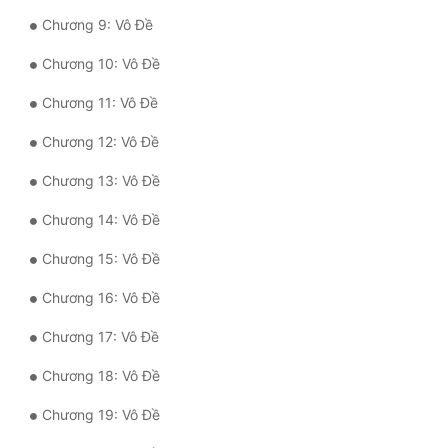
Chương 9: Vô Đề
Quân Sự
Chương 10: Vô Đề
Sảng Văn
Chương 11: Vô Đề
Sắc
Chương 12: Vô Đề
Sủng
Chương 13: Vô Đề
Thanh Xuân
Chương 14: Vô Đề
Tiên Hiệp
Chương 15: Vô Đề
Tiểu Thuyết
Chương 16: Vô Đề
Trinh Thám
Chương 17: Vô Đề
Triều Đấu
Chương 18: Vô Đề
Trùng Sinh
Chương 19: Vô Đề
Trọng Sinh