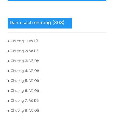
Mưu Mô
Mạt Thế
Danh sách chương (308)
Mỹ Thực
Ngôn Tình
Chương 1: Vô Đề
Ngược
Chương 2: Vô Đề
Nữ Cường
Chương 3: Vô Đề
Chương 4: Vô Đề
Nữ Phụ
Chương 5: Vô Đề
Phong Thủy - Tâm Linh
Chương 6: Vô Đề
Phương Tây
Chương 7: Vô Đề
Phản Phái
Chương 8: Vô Đề
Quan Trường