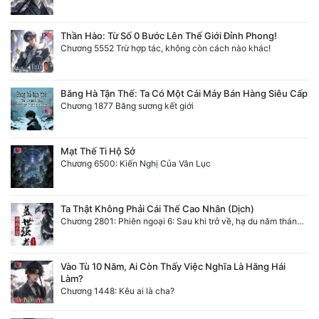
Thần Hào: Từ Số 0 Bước Lên Thế Giới Đỉnh Phong!
Chương 5552 Trừ hợp tác, không còn cách nào khác!
Băng Hà Tận Thế: Ta Có Một Cái Máy Bán Hàng Siêu Cấp
Chương 1877 Băng sương kết giới
Mạt Thế Ti Hộ Sở
Chương 6500: Kiến Nghị Của Vân Lục
Ta Thật Không Phải Cái Thế Cao Nhân (Dịch)
Chương 2801: Phiên ngoại 6: Sau khi trở về, hạ du năm tháng. 3
Vào Tù 10 Năm, Ai Còn Thấy Việc Nghĩa Là Hăng Hái
Làm?
Chương 1448: Kêu ai là cha?