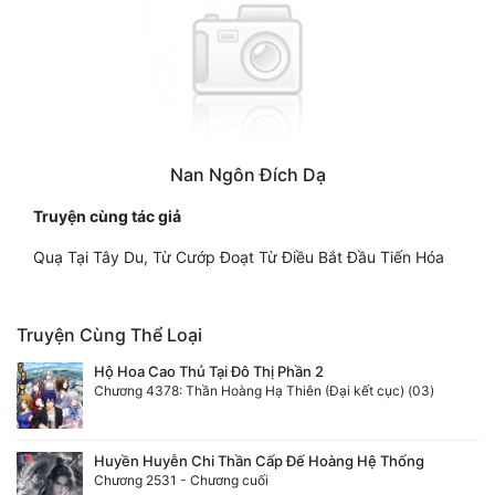
Nan Ngôn Đích Dạ
Truyện cùng tác giả
Quạ Tại Tây Du, Từ Cướp Đoạt Từ Điều Bắt Đầu Tiến Hóa
Truyện Cùng Thể Loại
Hộ Hoa Cao Thủ Tại Đô Thị Phần 2
Chương 4378: Thần Hoàng Hạ Thiên (Đại kết cục) (03)
Huyền Huyễn Chi Thần Cấp Đế Hoàng Hệ Thống
Chương 2531 - Chương cuối