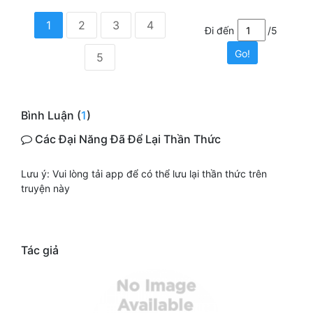
1
2
3
4
Đi đến
/5
Go!
5
Bình Luận (
1
)
Các Đại Năng Đã Để Lại Thần Thức
Lưu ý: Vui lòng tải app để có thể lưu lại thần thức trên
truyện này
Tác giả