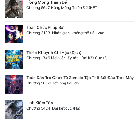
Hồng Mông Thiên Đế
Chương 5647 Hồng Mông Thiên Đế (HẾT)
Toàn Chức Pháp Sư
Chương 3133: Nhân gian, không thể trêu vào
Thiên Khuynh Chi Hậu (Dịch)
Chương 1346 Mọi việc lấy tất - Đại Kết Cục (2)
Toàn Dân Trò Chơi: Từ Zombie Tận Thế Bắt Đầu Treo Máy
Chương 2662: Cốt long tiểu đội
Linh Kiếm Tôn
Chương 5424: Đại kết cục (Hạ)