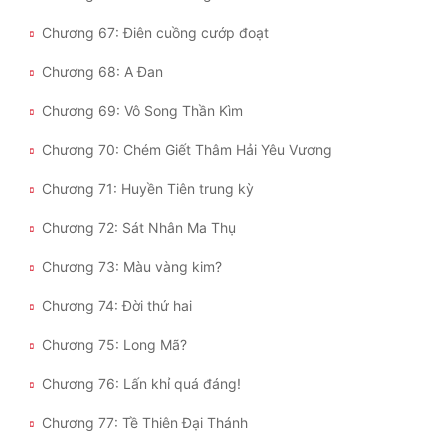
Chương 67: Điên cuồng cướp đoạt
Chương 68: A Đan
Chương 69: Vô Song Thần Kìm
Chương 70: Chém Giết Thâm Hải Yêu Vương
Chương 71: Huyền Tiên trung kỳ
Chương 72: Sát Nhân Ma Thụ
Chương 73: Màu vàng kim?
Chương 74: Đời thứ hai
Chương 75: Long Mã?
Chương 76: Lấn khỉ quá đáng!
Chương 77: Tề Thiên Đại Thánh