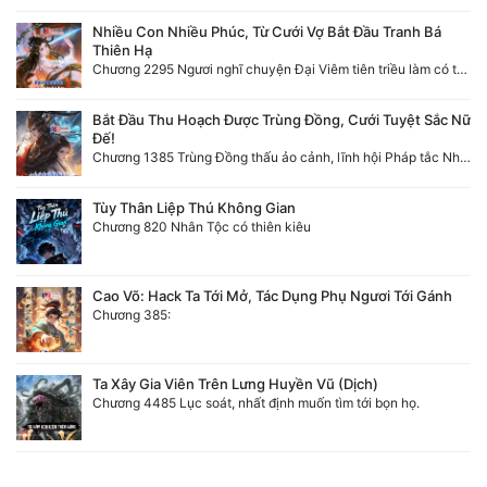
Nhiều Con Nhiều Phúc, Từ Cưới Vợ Bắt Đầu Tranh Bá
Thiên Hạ
Chương 2295 Ngươi nghĩ chuyện Đại Viêm tiên triều làm có thể giấu được thiên hạ sao?
Bắt Đầu Thu Hoạch Được Trùng Đồng, Cưới Tuyệt Sắc Nữ
Đế!
Chương 1385 Trùng Đồng thấu ảo cảnh, lĩnh hội Pháp tắc Nhân Quả
Tùy Thân Liệp Thú Không Gian
Chương 820 Nhân Tộc có thiên kiêu
Cao Võ: Hack Ta Tới Mở, Tác Dụng Phụ Ngươi Tới Gánh
Chương 385:
Ta Xây Gia Viên Trên Lưng Huyền Vũ (Dịch)
Chương 4485 Lục soát, nhất định muốn tìm tới bọn họ.