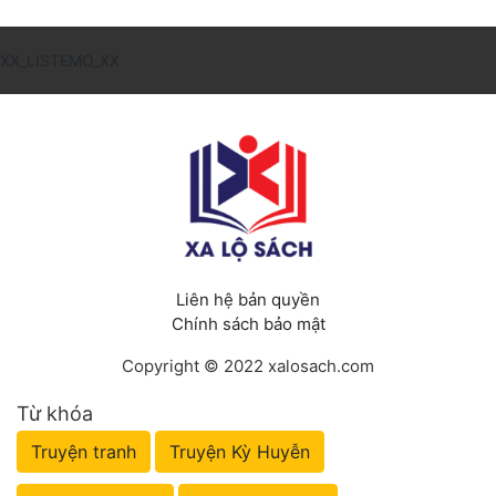
XX_LISTEMO_XX
Liên hệ bản quyền
Chính sách bảo mật
Copyright © 2022 xalosach.com
Từ khóa
Truyện tranh
Truyện Kỳ Huyễn