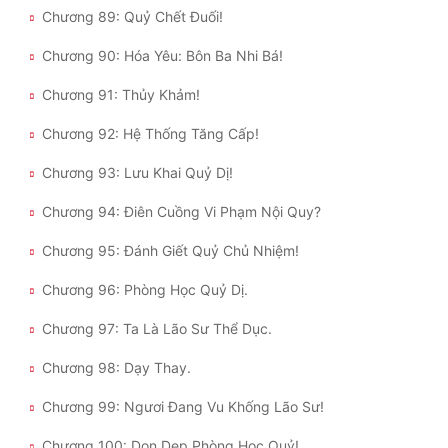
Chương 89: Quỷ Chết Đuối!
Chương 90: Hóa Yêu: Bôn Ba Nhi Bá!
Chương 91: Thủy Khảm!
Chương 92: Hệ Thống Tăng Cấp!
Chương 93: Lưu Khai Quỷ Dị!
Chương 94: Điên Cuồng Vi Phạm Nội Quy?
Chương 95: Đánh Giết Quỷ Chủ Nhiệm!
Chương 96: Phòng Học Quỷ Dị.
Chương 97: Ta Là Lão Sư Thể Dục.
Chương 98: Dạy Thay.
Chương 99: Ngươi Đang Vu Khống Lão Sư!
Chương 100: Dọn Dẹp Phòng Học Quỷ!