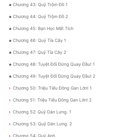
Chương 43: Quỷ Trộm Đồ 1
Đẹp
Chương 44: Quỷ Trộm Đồ 2
Đẹp Hiệp
Chương 45: Bạn Học Mất Tích
Chương 46: Quỷ Tỉa Cây 1
Tính Cách Nhân Vật :
Chương 47: Quỷ Tỉa Cây 2
Cơ Trí
Chương 48: Tuyệt Đối Đừng Quay Đầu! 1
Sát Phạt Quyết Đoán
Chương 49: Tuyệt Đối Đừng Quay Đầu! 2
Vô Sỉ
Chương 50: Triệu Tiểu Đông Gan Lớn! 1
Điềm Đạm
Chương 51: Triệu Tiểu Đông Gan Lớn! 2
Chương 52: Quỷ Dán Lưng. 1
Chương 53: Quỷ Dán Lưng. 2
Chương 54: Quỷ Anh.