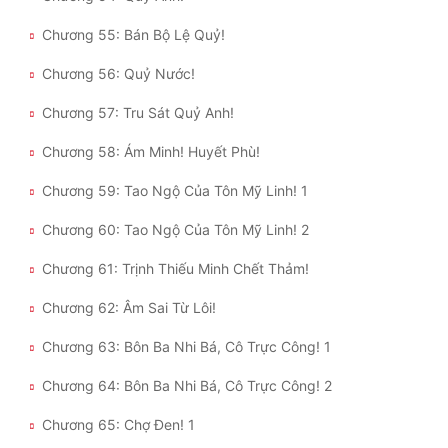
Chương 55: Bán Bộ Lệ Quỷ!
Chương 56: Quỷ Nước!
Chương 57: Tru Sát Quỷ Anh!
Chương 58: Ám Minh! Huyết Phù!
Chương 59: Tao Ngộ Của Tôn Mỹ Linh! 1
Chương 60: Tao Ngộ Của Tôn Mỹ Linh! 2
Chương 61: Trịnh Thiếu Minh Chết Thảm!
Chương 62: Âm Sai Từ Lôi!
Chương 63: Bôn Ba Nhi Bá, Cô Trực Công! 1
Chương 64: Bôn Ba Nhi Bá, Cô Trực Công! 2
Chương 65: Chợ Đen! 1