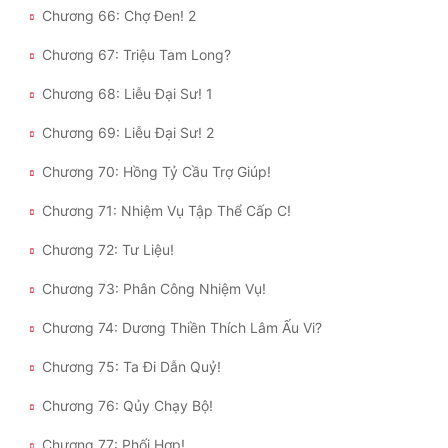
Chương 66: Chợ Đen! 2
Chương 67: Triệu Tam Long?
Chương 68: Liễu Đại Sư! 1
Chương 69: Liễu Đại Sư! 2
Chương 70: Hồng Tỷ Cầu Trợ Giúp!
Chương 71: Nhiệm Vụ Tập Thể Cấp C!
Chương 72: Tư Liệu!
Chương 73: Phân Công Nhiệm Vụ!
Chương 74: Dương Thiền Thích Lâm Ấu Vi?
Chương 75: Ta Đi Dẫn Quỷ!
Chương 76: Qủy Chạy Bộ!
Chương 77: Phối Hợp!