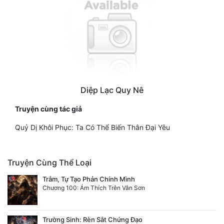
Diệp Lạc Quy Nê
Truyện cùng tác giả
Quỷ Dị Khôi Phục: Ta Có Thể Biến Thân Đại Yêu
Truyện Cùng Thể Loại
Trẫm, Tự Tạo Phản Chính Mình
Chương 100: Ám Thích Trên Vân Sơn
Trường Sinh: Rèn Sắt Chứng Đạo