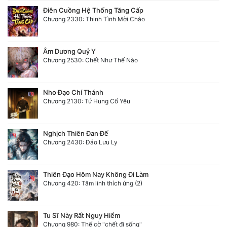
Điên Cuồng Hệ Thống Tăng Cấp
Chương 2330: Thịnh Tình Mời Chào
Âm Dương Quỷ Y
Chương 2530: Chết Như Thế Nào
Nho Đạo Chí Thánh
Chương 2130: Tứ Hung Cổ Yêu
Nghịch Thiên Đan Đế
Chương 2430: Đảo Lưu Ly
Thiên Đạo Hôm Nay Không Đi Làm
Chương 420: Tâm linh thích ứng (2)
Tu Sĩ Này Rất Nguy Hiểm
Chương 980: Thế cờ "chết đi sống"