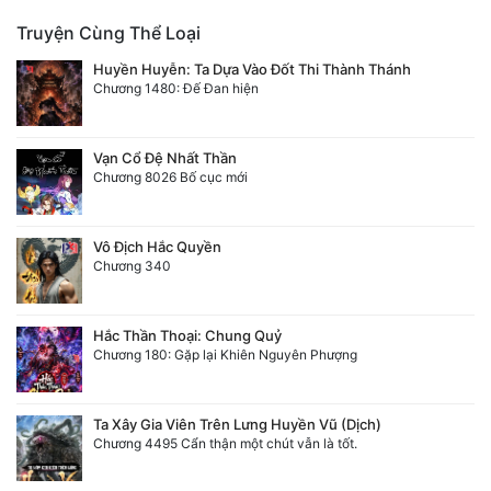
Truyện Cùng Thể Loại
Huyền Huyễn: Ta Dựa Vào Đốt Thi Thành Thánh
Chương 1480: Đế Đan hiện
Vạn Cổ Đệ Nhất Thần
Chương 8026 Bố cục mới
Vô Địch Hắc Quyền
Chương 340
Hắc Thần Thoại: Chung Quỷ
Chương 180: Gặp lại Khiên Nguyên Phượng
Ta Xây Gia Viên Trên Lưng Huyền Vũ (Dịch)
Chương 4495 Cẩn thận một chút vẫn là tốt.