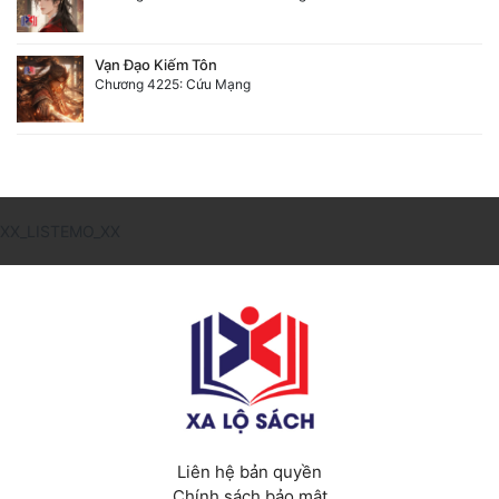
Vạn Đạo Kiếm Tôn
Chương 4225: Cứu Mạng
XX_LISTEMO_XX
Liên hệ bản quyền
Chính sách bảo mật