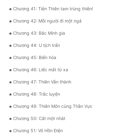
Chương 41: Tiên Thiên tam trùng thiên!
Đẹp
Chương 42: Mỗi người đi một ngả
Đẹp Hiệp
Chương 43: Bắc Minh gia
Tính Cách Nhân Vật :
Chương 44: U tịch trấn
Cơ Trí
Chương 45: Biến hóa
Sát Phạt Quyết Đoán
Chương 46: Liếc mắt từ xa
Vô Sỉ
Chương 47: Thiên Vẫn thành
Điềm Đạm
Chương 48: Trắc luyện
Chương 49: Thiên Môn cùng Thần Vực
Chương 50: Cắt một nhát
Chương 51: Võ Hồn Điện