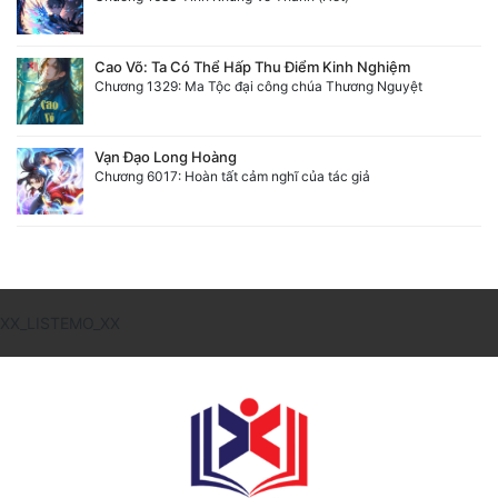
Cao Võ: Ta Có Thể Hấp Thu Điểm Kinh Nghiệm
Chương 1329: Ma Tộc đại công chúa Thương Nguyệt
Vạn Đạo Long Hoàng
Chương 6017: Hoàn tất cảm nghĩ của tác giả
XX_LISTEMO_XX