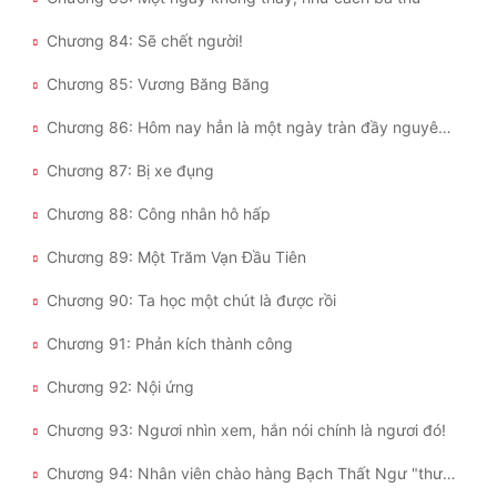
Chương 84: Sẽ chết người!
Chương 85: Vương Băng Băng
Chương 86: Hôm nay hẳn là một ngày tràn đầy nguyên khí a!
Chương 87: Bị xe đụng
Chương 88: Công nhân hô hấp
Chương 89: Một Trăm Vạn Đầu Tiên
Chương 90: Ta học một chút là được rồi
Chương 91: Phản kích thành công
Chương 92: Nội ứng
Chương 93: Ngươi nhìn xem, hắn nói chính là ngươi đó!
Chương 94: Nhân viên chào hàng Bạch Thất Ngư "thượng tuyến"