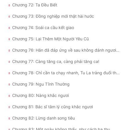
Chương 72: Ta Đều Biết
Chương 73: Đồng nghiệp mới thật hài hước
Chương 74: Soái ca cầu kết giao
Chương 75: Lại Thêm Một Người Yêu Cũ
Chương 76: Hắn đã đáp ứng về sau không đánh ngươi nữa, ngươi còn muốn thế nào?
Chương 77: Càng tăng ca, càng phải tăng ca!
Chương 78: Chỉ cần ta chạy nhanh, Tu La tràng đuổi theo ta không kịp!
Chương 79: Ngu Tĩnh Thường
Chương 80: Nàng khắc ngươi
Chương 81: Bác sĩ tâm lý cũng khắc ngươi
Chương 82: Lừng danh song tiêu
Chương 83: Một ngày không thấy, như cách ba thu