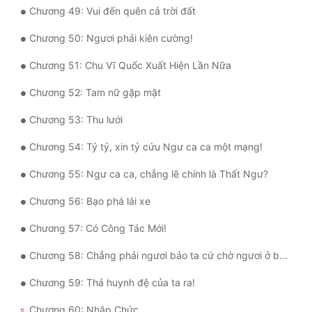
Chương 49: Vui đến quên cả trời đất
Chương 50: Ngươi phải kiên cường!
Chương 51: Chu Vĩ Quốc Xuất Hiện Lần Nữa
Chương 52: Tam nữ gặp mặt
Chương 53: Thu lưới
Chương 54: Tỷ tỷ, xin tỷ cứu Ngư ca ca một mạng!
Chương 55: Ngư ca ca, chẳng lẽ chính là Thất Ngư?
Chương 56: Bạo phá lái xe
Chương 57: Có Công Tác Mới!
Chương 58: Chẳng phải ngươi bảo ta cứ chờ ngươi ở bệnh viện sao?
Chương 59: Thả huynh đệ của ta ra!
Chương 60: Nhập Chức