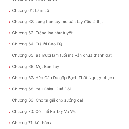
Chương 61: Lâm Lộ
Chương 62: Lòng bàn tay mu bàn tay đều là thịt
Chương 63: Trắng lóa như tuyết
Chương 64: Trả lời Cao EQ
Chương 65: Ba mươi lăm tuổi mà vẫn chưa thành đạt
Chương 66: Một Bàn Tay
Chương 67: Hứa Cẩn Du gặp Bạch Thất Ngư, y phục này cũng quá xoàng xĩnh
Chương 68: Yêu Chiều Quá Đỗi
Chương 69: Cho ta gãi cho sướng da!
Chương 70: Có Thể Ra Tay Vơ Vét
Chương 71: Kết hôn a