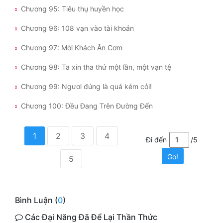
Chương 95: Tiêu thụ huyền học
Chương 96: 108 vạn vào tài khoản
Chương 97: Mời Khách Ăn Cơm
Chương 98: Ta xin tha thứ một lần, một vạn tệ
Chương 99: Ngươi đúng là quá kém cỏi!
Chương 100: Đều Đang Trên Đường Đến
1
2
3
4
Đi đến
/5
Go!
5
Bình Luận (
0
)
Các Đại Năng Đã Để Lại Thần Thức