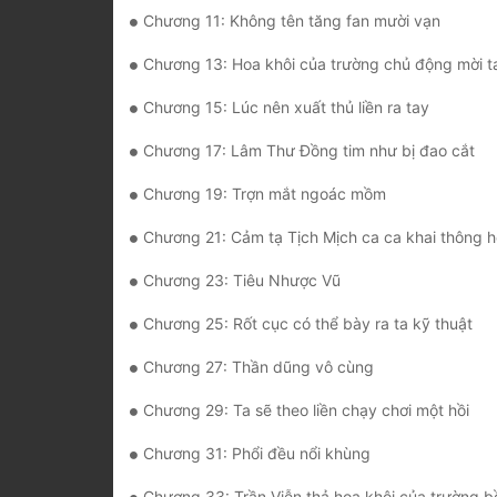
Chương 11: Không tên tăng fan mười vạn
Chương 13: Hoa khôi của trường chủ động mời t
Chương 15: Lúc nên xuất thủ liền ra tay
Chương 17: Lâm Thư Đồng tim như bị đao cắt
Chương 19: Trợn mắt ngoác mồm
Chương 21: Cảm tạ Tịch Mịch ca ca khai thông 
Chương 23: Tiêu Nhược Vũ
Chương 25: Rốt cục có thể bày ra ta kỹ thuật
Chương 27: Thần dũng vô cùng
Chương 29: Ta sẽ theo liền chạy chơi một hồi
Chương 31: Phổi đều nổi khùng
Chương 33: Trần Viễn thả hoa khôi của trường b