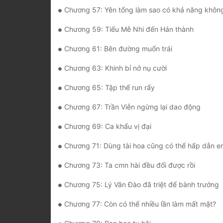
Chương 57: Yên tổng làm sao có khả năng không nỡ một ly cà
Chương 59: Tiểu Mễ Nhi đến Hán thành
Chương 61: Bên đường muốn trái
Chương 63: Khinh bỉ nở nụ cười
Chương 65: Tập thể run rẩy
Chương 67: Trần Viễn ngừng lại dao động
Chương 69: Ca khẩu vị đại
Chương 71: Dùng tài hoa cũng có thể hấp dẫn e
Chương 73: Ta cmn hài đều đổi được rồi
Chương 75: Lý Vân Đào đã triệt để bành trướng
Chương 77: Còn có thể nhiều lần làm mất mặt?