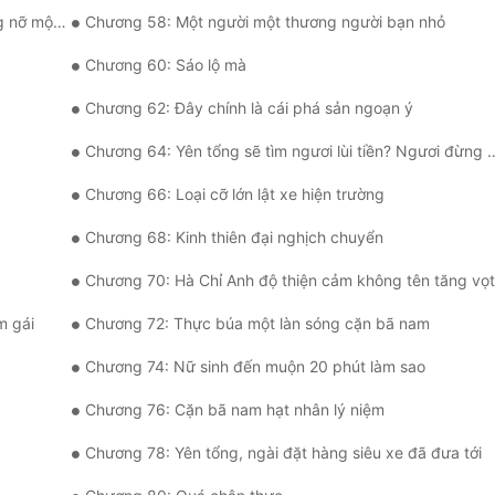
 phê tiền
Chương 58: Một người một thương người bạn nhỏ
Chương 60: Sáo lộ mà
Chương 62: Đây chính là cái phá sản ngoạn ý
Chương 64: Yên tổng sẽ tìm ngươi lùi tiền? Ngươi đừng khôi hài
Chương 66: Loại cỡ lớn lật xe hiện trường
Chương 68: Kinh thiên đại nghịch chuyển
Chương 70: Hà Chỉ Anh độ thiện cảm không tên tăng vọt
m gái
Chương 72: Thực búa một làn sóng cặn bã nam
Chương 74: Nữ sinh đến muộn 20 phút làm sao
Chương 76: Cặn bã nam hạt nhân lý niệm
Chương 78: Yên tổng, ngài đặt hàng siêu xe đã đưa tới