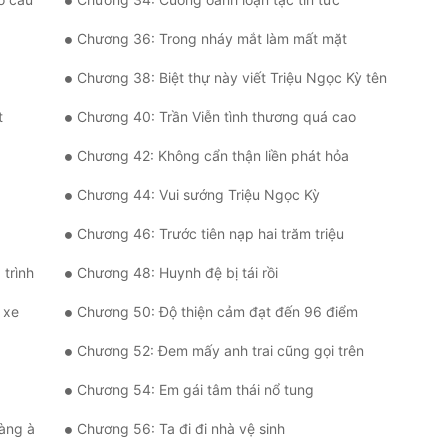
Chương 36: Trong nháy mắt làm mất mặt
Chương 38: Biệt thự này viết Triệu Ngọc Kỳ tên
t
Chương 40: Trần Viễn tình thương quá cao
Chương 42: Không cẩn thận liền phát hỏa
Chương 44: Vui sướng Triệu Ngọc Kỳ
Chương 46: Trước tiên nạp hai trăm triệu
 trình
Chương 48: Huynh đệ bị tái rồi
 xe
Chương 50: Độ thiện cảm đạt đến 96 điểm
Chương 52: Đem mấy anh trai cũng gọi trên
Chương 54: Em gái tâm thái nổ tung
ràng à
Chương 56: Ta đi đi nhà vệ sinh