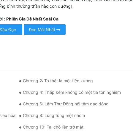
́ng bình thường thần hào con đường!
i :
Phiên Gia Đệ Nhất Soái Ca
 Đầu Đọc
Đọc Mới Nhất
Chương 2: Ta thật là một tiện xương
Chương 4: Thấp kém không có một tia tôn nghiêm
Chương 6: Lâm Thư Đồng nội tâm dao động
siêu hỏa
Chương 8: Lúng túng một nhóm
Chương 10: Tại chỗ liền trở mặt