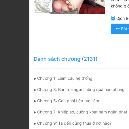
không giô
Dịch Bở
Bắt
Danh sách chương (2131)
Chương 1: Liếm cẩu hệ thống
Chương 3: Bạn trai ngươi cũng quá hào phóng
Chương 5: Còn phải tiếp tục liếm
Chương 7: Khiếp sợ, cuồng xoạt năm ngàn phát 
Chương 9: Ta đến cùng thua ở nơi nào?