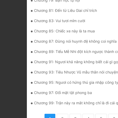
Chương 79: Bạn học tụ hội
Chương 81: Đến từ Liêu Giai chỉ trích
Chương 83: Vui tươi mỉm cười
Chương 85: Chiếc xe này là ta mua
Chương 87: Đừng nói huynh đệ không coi nghĩa k
Chương 89: Tiểu Mễ Nhi đột kích ngược thành 
Chương 91: Ngươi khả năng không biết cái gì gọi là tu
Chương 93: Tiêu Nhược Vũ mẫu thân nói chuyện
Chương 95: Ngươi có hứng thú gia nhập công ty ch
Chương 97: Đối mặt tật phong ba
Chương 99: Trận này ra mắt không chỉ là đi cái 