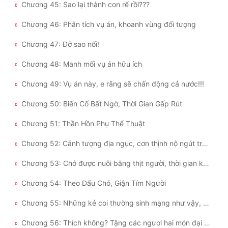
Chương 45: Sao lại thành con rể rồi???
Chương 46: Phân tích vụ án, khoanh vùng đối tượng
Chương 47: Đỡ sao nổi!
Chương 48: Manh mối vụ án hữu ích
Chương 49: Vụ án này, e rằng sẽ chấn động cả nước!!!
Chương 50: Biến Cố Bất Ngờ, Thời Gian Gấp Rút
Chương 51: Thần Hồn Phụ Thể Thuật
Chương 52: Cảnh tượng địa ngục, cơn thịnh nộ ngút trời lần đầu trong đời
Chương 53: Chó được nuôi bằng thịt người, thời gian không còn nhiều!
Chương 54: Theo Dấu Chó, Giận Tím Người
Chương 55: Những kẻ coi thường sinh mạng như vậy, xử bắn thật quá đáng tiếc
Chương 56: Thích không? Tặng các ngươi hai món đại tiệc!!!