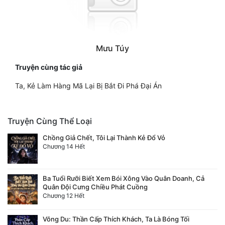
Mưu Túy
Truyện cùng tác giả
Ta, Kẻ Làm Hàng Mã Lại Bị Bắt Đi Phá Đại Án
Truyện Cùng Thể Loại
Chồng Giả Chết, Tôi Lại Thành Kẻ Đổ Vỏ
Chương 14 Hết
Ba Tuổi Rưỡi Biết Xem Bói Xông Vào Quân Doanh, Cả
Quân Đội Cưng Chiều Phát Cuồng
Chương 12 Hết
Võng Du: Thần Cấp Thích Khách, Ta Là Bóng Tối