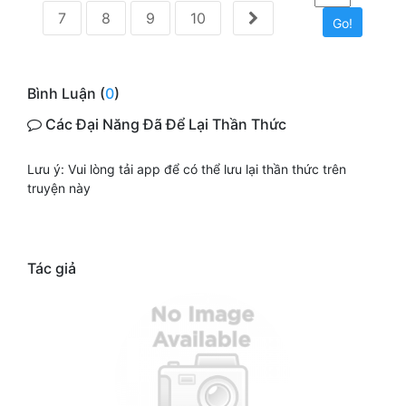
7
8
9
10
Go!
Bình Luận (
0
)
Các Đại Năng Đã Để Lại Thần Thức
Lưu ý: Vui lòng tải app để có thể lưu lại thần thức trên
truyện này
Tác giả