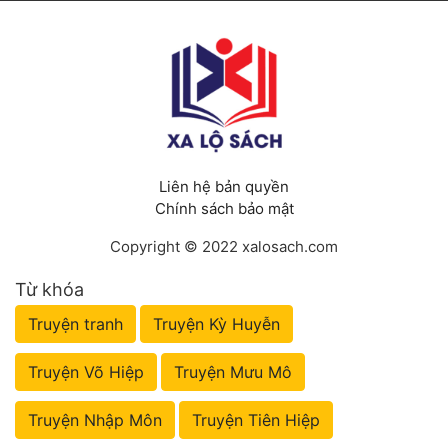
Liên hệ bản quyền
Chính sách bảo mật
Copyright © 2022 xalosach.com
Từ khóa
Truyện tranh
Truyện Kỳ Huyễn
Truyện Võ Hiệp
Truyện Mưu Mô
Truyện Nhập Môn
Truyện Tiên Hiệp