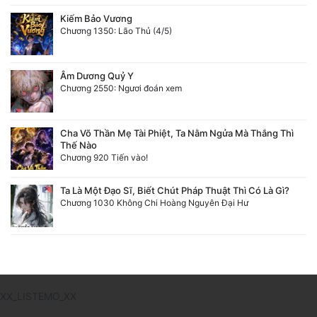
Kiếm Bảo Vương
Chương 1350: Lão Thủ (4/5)
Âm Dương Quỷ Y
Chương 2550: Ngươi đoán xem
Cha Võ Thần Mẹ Tài Phiệt, Ta Nằm Ngửa Mà Thắng Thì
Thế Nào
Chương 920 Tiến vào!
Ta Là Một Đạo Sĩ, Biết Chút Pháp Thuật Thì Có Là Gì?
Chương 1030 Không Chi Hoàng Nguyên Đại Hư
XX_LISTEMO_XX