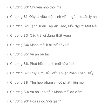
Chương 80: Chuyện nhỏ thôi mà
Chương 81: Đây là việc một sinh viên ngành quản lý như cậu nên làm sao?
Chương 82: Lệnh Triệu Tập Án Treo, Mỗi Người Một Nẻo!!!
Chương 83: Câu trả lời đáng thất vọng
Chương 84: Manh mối ít ỏi thế này ư?
Chương 85: Vụ án bế tắc
Chương 86: Phát hiện manh mối hữu ích!
Chương 87: Truy Tìm Dấu Vết, Thuật Phân Thần Giấy Người
Chương 88: Thu hẹp phạm vi, có phát hiện mới
Chương 89: Vụ án kéo dài? Manh mối đã đến!
Chương 90: Hóa ra có “nội gián”