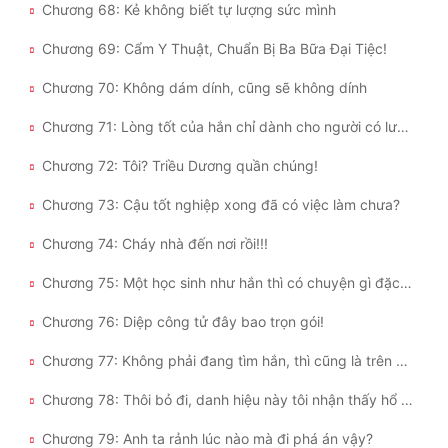
Chương 68: Kẻ không biết tự lượng sức mình
Chương 69: Cẩm Y Thuật, Chuẩn Bị Ba Bữa Đại Tiệc!
Chương 70: Không dám dính, cũng sẽ không dính
Chương 71: Lòng tốt của hắn chỉ dành cho người có lương tri
Chương 72: Tôi? Triều Dương quần chúng!
Chương 73: Cậu tốt nghiệp xong đã có việc làm chưa?
Chương 74: Cháy nhà đến nơi rồi!!!
Chương 75: Một học sinh như hắn thì có chuyện gì đặc biệt chứ!!!
Chương 76: Diệp công tử đây bao trọn gói!
Chương 77: Không phải đang tìm hắn, thì cũng là trên đường đi tìm hắn
Chương 78: Thôi bỏ đi, danh hiệu này tôi nhận thấy hổ thẹn
Chương 79: Anh ta rảnh lúc nào mà đi phá án vậy?