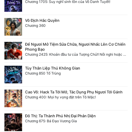
Chương 1705: Suy nghĩ sinh tồn của Vô Danh Tuyết!
Vô Địch Hắc Quyền
Chương 360
Để Ngươi Mở Tiệm Sửa Chữa, Ngươi Nhấc Lên Cơ Chiến
Phong Bạo
Chương 2425: Khoản đầu tư của Tượng Chủ!! Nỗi nghi hoặc của Tô Bạch!
Tùy Thân Liệp Thú Không Gian
Chương 850 Tổ Trùng
Cao Võ: Hack Ta Tới Mở, Tác Dụng Phụ Ngươi Tới Gánh
Chương 400: Mọi hy vọng đặt trên Tô Mặc!
Đô Thị: Ta Thành Phú Nhị Đại Phản Diện
Chương 675: Bá Đạo Vương Gia