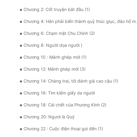
Chương 2: Cốt truyện bắt đầu (1)
Chương 4: Hắn phải biến thành quỷ thúc giục, đào hố mà không lấp nhất định phải chết!
Chương 6: Chạm mặt Chu Chính (2)
Chương 8: Người dọa người )
Chương 10 : Mảnh ghép mới (1)
Chương 12: Mảnh ghép mới (3)
Chương 14: Chàng trai, tôi đánh giá cao cậu (1)
Chương 16: Tìm kiếm giấy da người
Chương 18: Cái chết của Phương Kính (2)
Chương 20: Ngươi là Quỷ
Chương 22 : Cuộc điện thoại gọi đến (1)