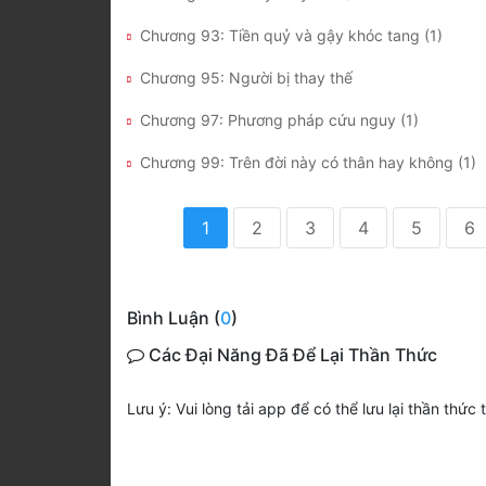
Chương 93: Tiền quỷ và gậy khóc tang (1)
Chương 95: Người bị thay thế
Chương 97: Phương pháp cứu nguy (1)
Chương 99: Trên đời này có thân hay không (1)
1
2
3
4
5
6
Bình Luận (
0
)
Các Đại Năng Đã Để Lại Thần Thức
Lưu ý: Vui lòng tải app để có thể lưu lại thần thức 