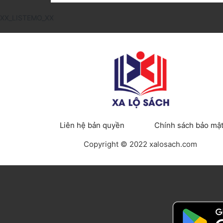
XX_LISTEMO_XX
Liên hệ bản quyền
Chính sách bảo mậ
Copyright © 2022 xalosach.com