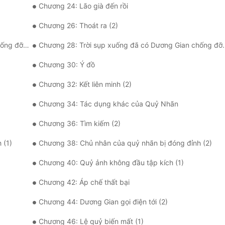
Chương 24: Lão già đến rồi
Chương 26: Thoát ra (2)
 đỡ (1)
Chương 28: Trời sụp xuống đã có Dương Gian chống đỡ (2)
Chương 30: Ý đồ
Chương 32: Kết liên minh (2)
Chương 34: Tác dụng khác của Quỷ Nhãn
Chương 36: Tìm kiếm (2)
 (1)
Chương 38: Chủ nhân của quỷ nhãn bị đóng đỉnh (2)
Chương 40: Quỷ ảnh không đầu tập kích (1)
Chương 42: Áp chế thất bại
Chương 44: Dương Gian gọi điện tới (2)
Chương 46: Lệ quỷ biến mất (1)