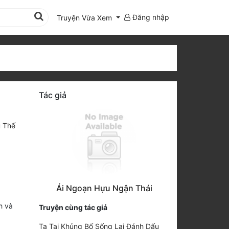
Đăng nhập
Truyện Vừa Xem
Tác giả
 Thế
Ái Ngoạn Hựu Ngận Thái
h và
Truyện cùng tác giả
Ta Tại Khủng Bố Sống Lại Đánh Dấu