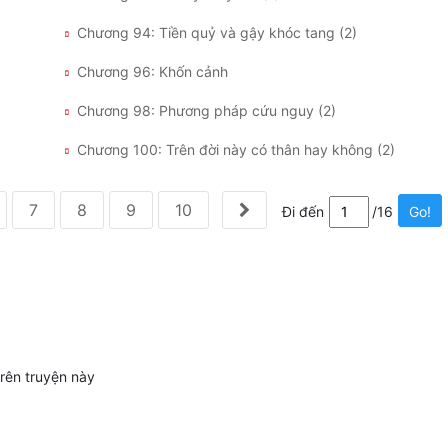
Chương 94: Tiền quỷ và gậy khóc tang (2)
Chương 96: Khốn cảnh
Chương 98: Phương pháp cứu nguy (2)
Chương 100: Trên đời này có thân hay không (2)
7
8
9
10
Đi đến
/16
Go!
trên truyện này