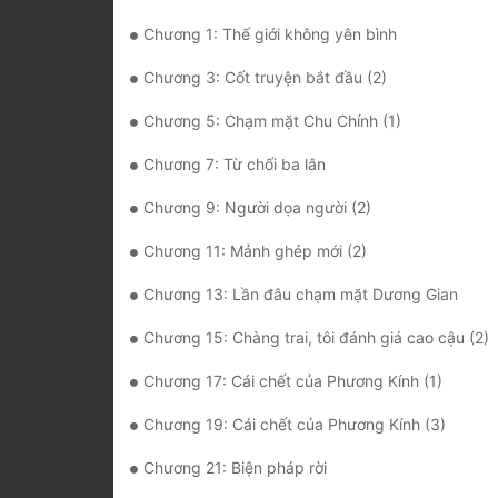
Chương 1: Thế giới không yên bình
Chương 3: Cốt truyện bắt đầu (2)
Chương 5: Chạm mặt Chu Chính (1)
Chương 7: Từ chối ba lân
Chương 9: Người dọa người (2)
Chương 11: Mảnh ghép mới (2)
Chương 13: Lần đâu chạm mặt Dương Gian
Chương 15: Chàng trai, tôi đánh giá cao cậu (2)
Chương 17: Cái chết của Phương Kính (1)
Chương 19: Cái chết của Phương Kính (3)
Chương 21: Biện pháp rời