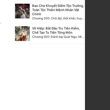
Bao Che Khuyết Điểm Tộc Trưởng,
Toàn Tộc Thiên Mệnh Nhân Vật
Chính
Chương 300: Chờ đợi, thời khắc truy sát đến gần.
Võ Hiệp: Bắt Đầu Tru Tiên Kiếm,
Chế Tạo Tu Tiên Tông Môn
Chương 500: Đánh bại Quái Ngư, tiến nhập Hồng Thụ lâm