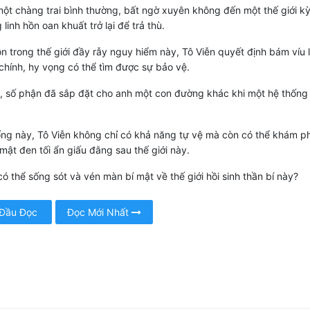
một chàng trai bình thường, bất ngờ xuyên không đến một thế giới kỳ 
linh hồn oan khuất trở lại để trả thù.
ồn trong thế giới đầy rẫy nguy hiểm này, Tô Viễn quyết định bám víu 
chính, hy vọng có thể tìm được sự bảo vệ.
, số phận đã sắp đặt cho anh một con đường khác khi một hệ thống 
.
ống này, Tô Viễn không chỉ có khả năng tự vệ mà còn có thể khám p
mật đen tối ẩn giấu đằng sau thế giới này.
có thể sống sót và vén màn bí mật về thế giới hồi sinh thần bí này?
 Đầu Đọc
Đọc Mới Nhất