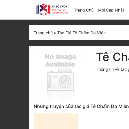
(c
Trang Chủ
Mới Cập Nhật
Trang chủ
»
Tác Giả Tê Chẩm Do Miên
Tê Ch
Thông tin về tác
Những truyện của tác giả Tê Chẩm Do Miên