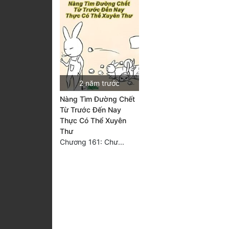
2 năm trước
Nàng Tìm Đường Chết
Từ Trước Đến Nay
Thực Có Thể Xuyên
Thư
Chương 161: Chư...