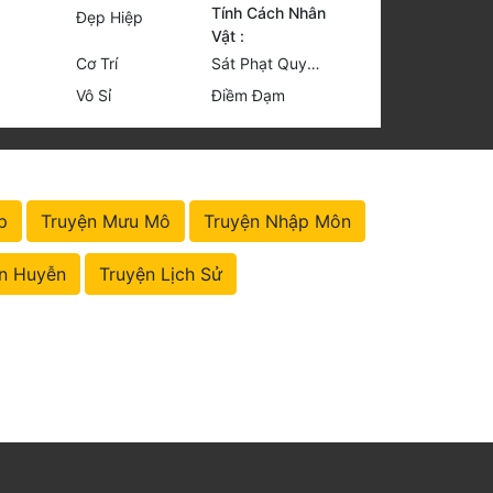
Tính Cách Nhân
Đẹp Hiệp
Vật :
Cơ Trí
Sát Phạt Quyết Đoán
Vô Sỉ
Điềm Đạm
p
Truyện Mưu Mô
Truyện Nhập Môn
n Huyễn
Truyện Lịch Sử