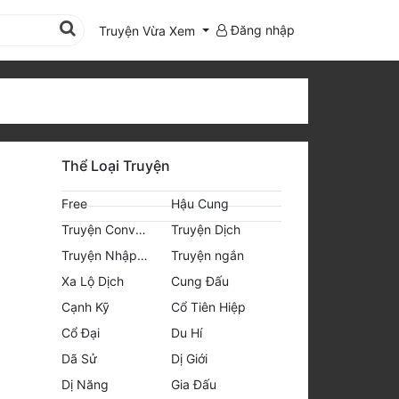
Đăng nhập
Truyện Vừa Xem
Thể Loại Truyện
Free
Hậu Cung
Truyện Convert
Truyện Dịch
Truyện Nhập Môn
Truyện ngắn
Xa Lộ Dịch
Cung Đấu
Cạnh Kỹ
Cổ Tiên Hiệp
Cổ Đại
Du Hí
Dã Sử
Dị Giới
Dị Năng
Gia Đấu