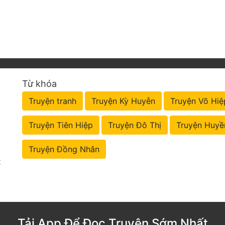
Từ khóa
Truyện tranh
Truyện Kỳ Huyễn
Truyện Võ Hiệ
Truyện Tiên Hiệp
Truyện Đô Thị
Truyện Huyề
Truyện Đồng Nhân
t
Tải App Để Đọc Truyện Sớm Nhất