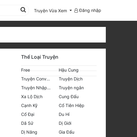
Đăng nhập
Truyện Vừa Xem
Thể Loại Truyện
Free
Hậu Cung
Truyện Convert
Truyện Dịch
Truyện Nhập Môn
Truyện ngắn
Xa Lộ Dịch
Cung Đấu
Cạnh Kỹ
Cổ Tiên Hiệp
Cổ Đại
Du Hí
Dã Sử
Dị Giới
Dị Năng
Gia Đấu