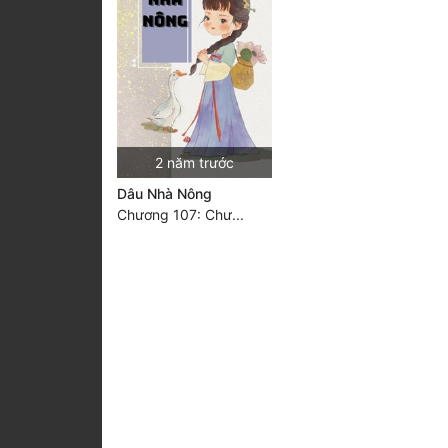
2 năm trước
Dâu Nhà Nông
Chương 107: Chư...