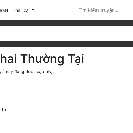
urrent)
BXH
Thể Loại
hai Thường Tại
 giả này đang được cập nhật
 Tại