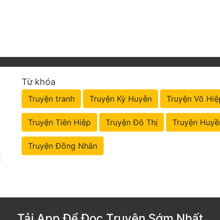
Từ khóa
Truyện tranh
Truyện Kỳ Huyễn
Truyện Võ Hiệ
Truyện Tiên Hiệp
Truyện Đô Thị
Truyện Huyề
Truyện Đồng Nhân
t
Tải App Để Đọc Truyện Sớm Nhất