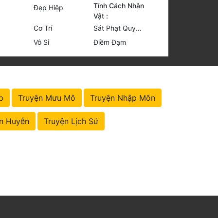
Tính Cách Nhân
Đẹp Hiệp
Vật :
Cơ Trí
Sát Phạt Quyết Đoán
Vô Sỉ
Điềm Đạm
p
Truyện Mưu Mô
Truyện Nhập Môn
n Huyễn
Truyện Lịch Sử