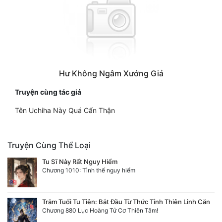
Hư Không Ngâm Xướng Giả
Truyện cùng tác giả
Tên Uchiha Này Quá Cẩn Thận
Truyện Cùng Thể Loại
Tu Sĩ Này Rất Nguy Hiểm
Chương 1010: Tình thế nguy hiểm
Trăm Tuổi Tu Tiên: Bắt Đầu Từ Thức Tỉnh Thiên Linh Căn
Chương 880 Lục Hoàng Tử Cơ Thiên Tâm!