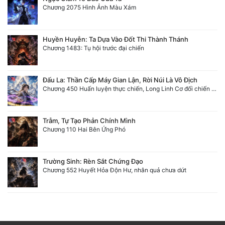
Chương 2075 Hình Ảnh Màu Xám
Huyền Huyễn: Ta Dựa Vào Đốt Thi Thành Thánh
Chương 1483: Tụ hội trước đại chiến
Đấu La: Thần Cấp Máy Gian Lận, Rời Núi Là Vô Địch
Chương 450 Huấn luyện thực chiến, Long Linh Cơ đối chiến bốn người Cổ Nguyệt và Vũ Lân!
Trẫm, Tự Tạo Phản Chính Mình
Chương 110 Hai Bên Ứng Phó
Trường Sinh: Rèn Sắt Chứng Đạo
Chương 552 Huyết Hỏa Độn Hư, nhân quả chưa dứt