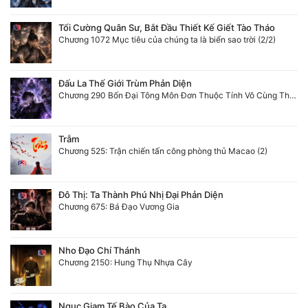
Tối Cường Quân Sư, Bắt Đầu Thiết Kế Giết Tào Tháo
Chương 1072 Mục tiêu của chúng ta là biển sao trời (2/2)
Đấu La Thế Giới Trùm Phản Diện
Chương 290 Bốn Đại Tông Môn Đơn Thuộc Tính Vô Cùng Thê Lương
Trẫm
Chương 525: Trận chiến tấn công phòng thủ Macao (2)
Đô Thị: Ta Thành Phú Nhị Đại Phản Diện
Chương 675: Bá Đạo Vương Gia
Nho Đạo Chí Thánh
Chương 2150: Hung Thụ Nhựa Cây
Ngục Giam Tế Bào Của Ta