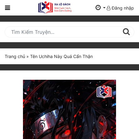
Đăng nhập
Trang
Chủ
Mới
Cập
Nhật
Trang chủ
»
Tên Uchiha Này Quá Cẩn Thận
(current)
BXH
Thể Loại
Tất Cả
Truyện Mới Ra
Hoàn Thành