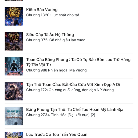
Kiếm Bảo Vương
Chương 1320: Lục soát cho ta!
Siêu Cấp Tà Ác Hệ Thống
Chương 375: Gã nhà giàu láo xược
Toàn Cầu Băng Phong : Ta Có Tụ Bảo Bồn Lưu Trữ Hàng
Tỷ Tấn Vật Tư
Chương 988 Phiên ngoại Ma vương
Tận Thế Toàn Cầu: Bắt Đầu Cứu Vớt Xinh Đẹp A Di
Chương 172: Chương cuối cùng, dọn dẹp Nữ Vương
Băng Phong Tận Thế: Ta Chế Tạo Hoàn Mỹ Lãnh Địa
Chương 2734 Tinh Hỏa (Đại kết cục) (2)
Lúc Trước Có Tòa Trấn Yêu Quan