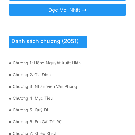
Hài Hước
Đọc Mới Nhất
Hệ Thống
Học Đường
Khoa Huyễn
Danh sách chương (2051)
Khoa Huyễn Không Gian
Kinh Dị
Chương 1: Hồng Nguyệt Xuất Hiện
Kiếm Hiệp
Chương 2: Gia Đình
Kỳ Huyễn
Chương 3: Nhân Viên Văn Phòng
Chương 4: Mục Tiêu
Kỳ Ảo
Chương 5: Quỷ Dị
Linh Dị
Chương 6: Em Gái Tới Rồi
Làm Giàu
Chương 7: Khiêu Khích
Lịch Sử