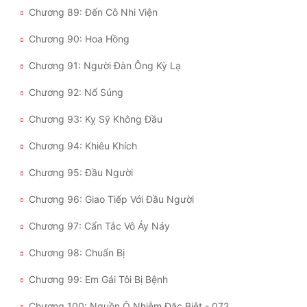
Chương 89: Đến Cô Nhi Viện
Chương 90: Hoa Hồng
Chương 91: Người Đàn Ông Kỳ Lạ
Chương 92: Nổ Súng
Chương 93: Kỵ Sỹ Không Đầu
Chương 94: Khiêu Khích
Chương 95: Đầu Người
Chương 96: Giao Tiếp Với Đầu Người
Chương 97: Cẩn Tắc Vô Áy Náy
Chương 98: Chuẩn Bị
Chương 99: Em Gái Tôi Bị Bệnh
Chương 100: Nguồn Ô Nhiễm Đặc Biệt - 072